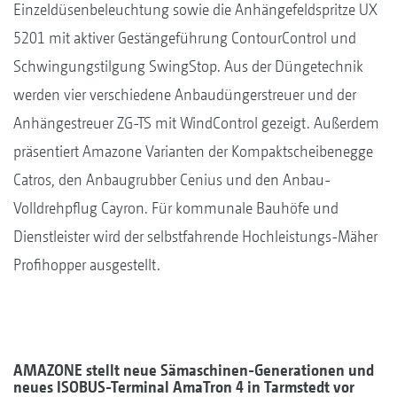
Einzeldüsenbeleuchtung sowie die Anhängefeldspritze UX
5201 mit aktiver Gestängeführung ContourControl und
Schwingungstilgung SwingStop. Aus der Düngetechnik
werden vier verschiedene Anbaudüngerstreuer und der
Anhängestreuer ZG-TS mit WindControl gezeigt. Außerdem
präsentiert Amazone Varianten der Kompaktscheibenegge
Catros, den Anbaugrubber Cenius und den Anbau-
Volldrehpflug Cayron. Für kommunale Bauhöfe und
Dienstleister wird der selbstfahrende Hochleistungs-Mäher
Profihopper ausgestellt.
AMAZONE stellt neue Sämaschinen-Generationen und
neues ISOBUS-Terminal AmaTron 4 in Tarmstedt vor