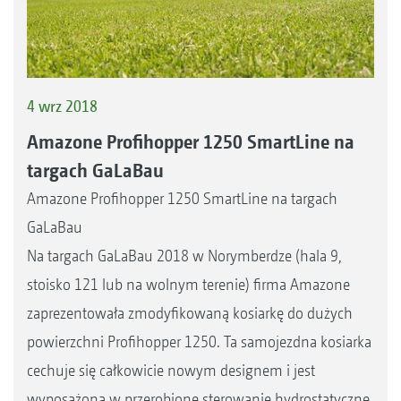
4 wrz 2018
Amazone Profihopper 1250 SmartLine na
targach GaLaBau
Amazone Profihopper 1250 SmartLine na targach
GaLaBau
Na targach GaLaBau 2018 w Norymberdze (hala 9,
stoisko 121 lub na wolnym terenie) firma Amazone
zaprezentowała zmodyfikowaną kosiarkę do dużych
powierzchni Profihopper 1250. Ta samojezdna kosiarka
cechuje się całkowicie nowym designem i jest
wyposażona w przerobione sterowanie hydrostatyczne.