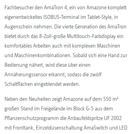
Fachbesucher den AmaTron 4, ein von Amazone komplett
eigenentwickeltes ISOBUS-Terminal im Tablet-Style, in
Augenschein nehmen. Die vierte Generation des AmaTron
bietet durch das 8-Zoll-große Multitouch-Farbdisplay ein
komfortables Arbeiten auch mit komplexen Maschinen
und Maschinenkombinationen. Sobald sich eine Hand zur
Bedienung nähert, wird diese über einen
Annäherungssensor erkannt, sodass die zwölf
Schaltflächen eingeblendet werden.
Neben den Neuheiten zeigt Amazone auf dem 550 m²
großen Stand im Freigelände im Block G-5 aus dem
Pflanzenschutzprogramm die Anbaufeldspritze UF 2002
mit Fronttank, Einzeldüsenschaltung AmaSwitch und LED