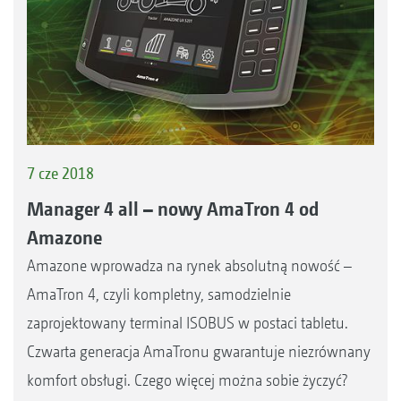
7 cze 2018
Manager 4 all – nowy AmaTron 4 od
Amazone
Amazone wprowadza na rynek absolutną nowość –
AmaTron 4, czyli kompletny, samodzielnie
zaprojektowany terminal ISOBUS w postaci tabletu.
Czwarta generacja AmaTronu gwarantuje niezrównany
komfort obsługi. Czego więcej można sobie życzyć?