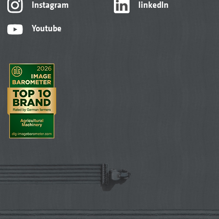
Instagram
linkedIn
Youtube