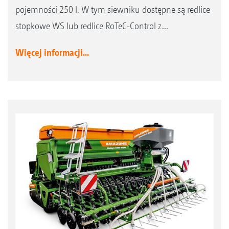
pojemności 250 l. W tym siewniku dostępne są redlice
stopkowe WS lub redlice RoTeC-Control z...
Więcej informacji...