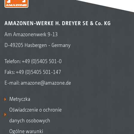
AMAZONEN-WERKE H. DREYER SE & Co. KG
Am Amazonenwerk 9-13
D-49205 Hasbergen - Germany
Telefon:
+49 (0)5405 501-0
Faks: +49 (0)5405 501-147
E-mail:
amazone@amazone.de
Metryczka
Oświadczenie o ochronie
danych osobowych
Ogólne warunki