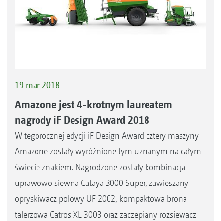
19 mar 2018
Amazone jest 4-krotnym laureatem
nagrody iF Design Award 2018
W tegorocznej edycji iF Design Award cztery maszyny
Amazone zostały wyróżnione tym uznanym na całym
świecie znakiem. Nagrodzone zostały kombinacja
uprawowo siewna Cataya 3000 Super, zawieszany
opryskiwacz polowy UF 2002, kompaktowa brona
talerzowa Catros XL 3003 oraz zaczepiany rozsiewacz