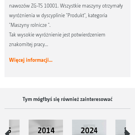
nawozów ZG-TS 10001. Wszystkie maszyny otrzymały
wyróżnienia w dyscyplinie "Produkt", kategoria
"Maszyny rolnicze ".
Tak wysokie wyróżnienie jest potwierdzeniem
znakomitej pracy...
Więcej informacji...
Tym mógłbyś się również zainteresować