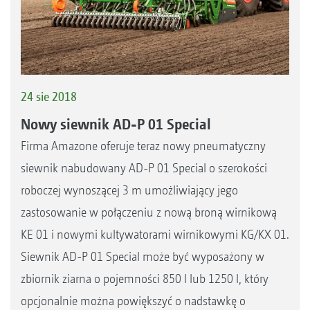
24 sie 2018
Nowy siewnik AD-P 01 Special
Firma Amazone oferuje teraz nowy pneumatyczny
siewnik nabudowany AD-P 01 Special o szerokości
roboczej wynoszącej 3 m umożliwiający jego
zastosowanie w połączeniu z nową broną wirnikową
KE 01 i nowymi kultywatorami wirnikowymi KG/KX 01.
Siewnik AD-P 01 Special może być wyposażony w
zbiornik ziarna o pojemności 850 l lub 1250 l, który
opcjonalnie można powiększyć o nadstawkę o