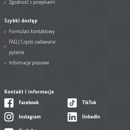
Zgodność z przepisami
Szybki dostęp
Formularz kontaktowy
FAQ | Często zadawane
pytania
Informacje prasowe
Kontakt i informacje
Facebook
TikTok
Instagram
linkedIn