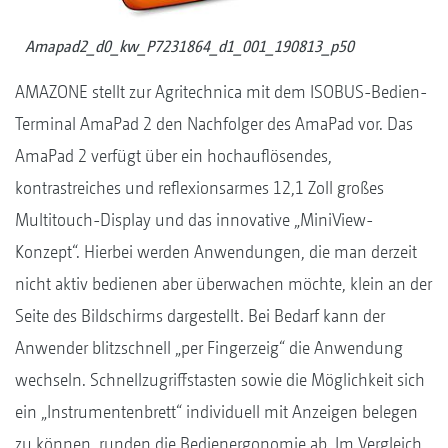
Amapad2_d0_kw_P7231864_d1_001_190813_p50
AMAZONE stellt zur Agritechnica mit dem ISOBUS-Bedien-
Terminal AmaPad 2 den Nachfolger des AmaPad vor. Das
AmaPad 2 verfügt über ein hochauflösendes,
kontrastreiches und reflexionsarmes 12,1 Zoll großes
Multitouch-Display und das innovative „MiniView-
Konzept“. Hierbei werden Anwendungen, die man derzeit
nicht aktiv bedienen aber überwachen möchte, klein an der
Seite des Bildschirms dargestellt. Bei Bedarf kann der
Anwender blitzschnell „per Fingerzeig“ die Anwendung
wechseln. Schnellzugriffstasten sowie die Möglichkeit sich
ein „Instrumentenbrett“ individuell mit Anzeigen belegen
zu können, runden die Bedienergonomie ab. Im Vergleich