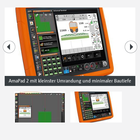
AmaPad 2 mit kleinster Umrandung und minimaler Bautiefe