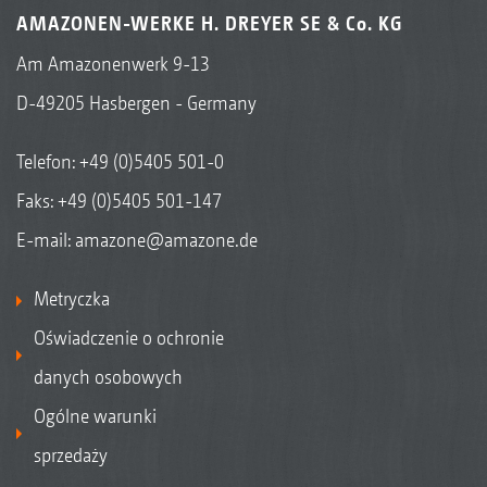
AMAZONEN-WERKE H. DREYER SE & Co. KG
Am Amazonenwerk 9-13
D-49205 Hasbergen - Germany
Telefon:
+49 (0)5405 501-0
Faks: +49 (0)5405 501-147
E-mail:
amazone@amazone.de
Metryczka
Oświadczenie o ochronie
danych osobowych
Ogólne warunki
sprzedaży