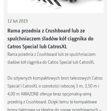
12 lut 2019
Rama przednia z Crushboard lub ze
spulchniaczem śladów kół ciągnika do
Catros Special lub CatrosXL
Rama przednia z Crushboard lub ze spulchniaczem
śladów kół ciągnika do Catros Special lub CatrosXL
Do sztywnych kompaktowych bron talerzowych Catros
Special i CatrosXL o szerokości roboczej 3 m, 3,50 m i
4,00 m AMAZONE oferuje teraz opcjonalną ramę
przednią z Crushboard. Dzięki temu te kompaktowe
brony talerzowe są idealne do upraw przedsiewnych –