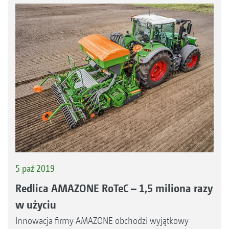
5 paź 2019
Redlica AMAZONE RoTeC – 1,5 miliona razy
w użyciu
Innowacja firmy AMAZONE obchodzi wyjątkowy