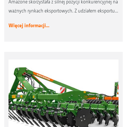
Amazone skorzystała z silnej pozycji konkurencyjnej na
ważnych rynkach eksportowych. Z udziałem eksportu...
Więcej informacji...