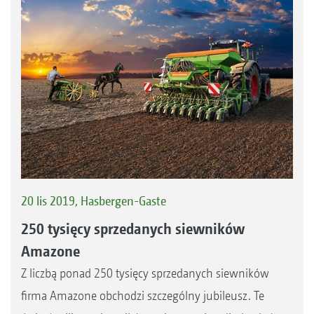
20 lis 2019, Hasbergen-Gaste
250 tysięcy sprzedanych siewników
Amazone
Z liczbą ponad 250 tysięcy sprzedanych siewników
firma Amazone obchodzi szczególny jubileusz. Te