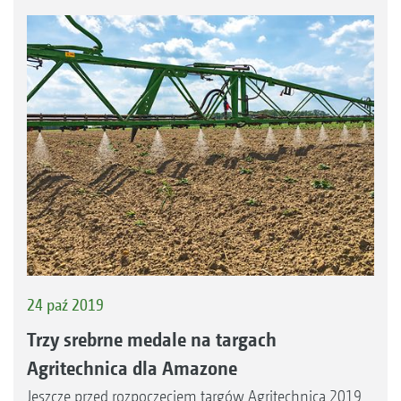
24 paź 2019
Trzy srebrne medale na targach
Agritechnica dla Amazone
Jeszcze przed rozpoczęciem targów Agritechnica 2019