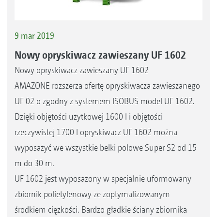
9 mar 2019
Nowy opryskiwacz zawieszany UF 1602
Nowy opryskiwacz zawieszany UF 1602
AMAZONE rozszerza ofertę opryskiwacza zawieszanego
UF 02 o zgodny z systemem ISOBUS model UF 1602.
Dzięki objętości użytkowej 1600 l i objętości
rzeczywistej 1700 l opryskiwacz UF 1602 można
wyposażyć we wszystkie belki polowe Super S2 od 15
m do 30 m.
UF 1602 jest wyposażony w specjalnie uformowany
zbiornik polietylenowy ze zoptymalizowanym
środkiem ciężkości. Bardzo gładkie ściany zbiornika