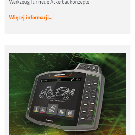
Werkzeug für neue Ackerbaukonzepte
Więcej informacji...