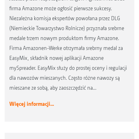
firma Amazone może ogłosić pierwsze sukcesy.
Niezależna komisja ekspertów powołana przez DLG
(Niemieckie Towarzystwo Rolnicze) przyznała srebrne
medale trzem nowym produktom firmy Amazone.
Firma Amazonen-Werke otrzymała srebrny medal za
EasyMix, składnik nowej aplikacji Amazone
mySpreader. EasyMix służy do prostej oceny i regulacji
dla nawozów mieszanych. Często różne nawozy są
mieszane ze sobą, aby zaoszczędzić na...
Więcej informacji...