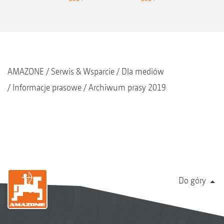
AMAZONE
Serwis & Wsparcie
Dla mediów
Informacje prasowe
Archiwum prasy 2019
Do góry