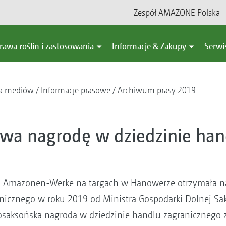
Zespół AMAZONE Polska
rawa roślin i zastosowania
Informacje & Zakupy
Serwi
a mediów
Informacje prasowe
Archiwum prasy 2019
a nagrodę w dziedzinie han
 Amazonen-Werke na targach w Hanowerze otrzymała na
nicznego w roku 2019 od Ministra Gospodarki Dolnej Sa
saksońska nagroda w dziedzinie handlu zagranicznego z