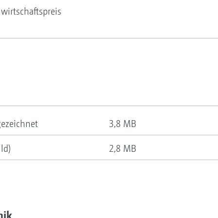
irtschaftspreis
ezeichnet
3,8 MB
ld)
2,8 MB
nik