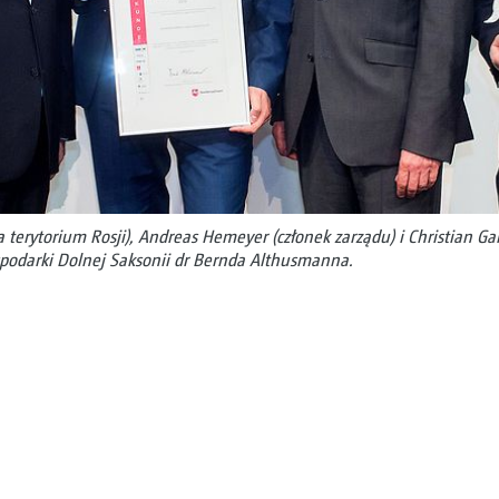
 na terytorium Rosji), Andreas Hemeyer (członek zarządu) i Christian Ga
podarki Dolnej Saksonii dr Bernda Althusmanna.