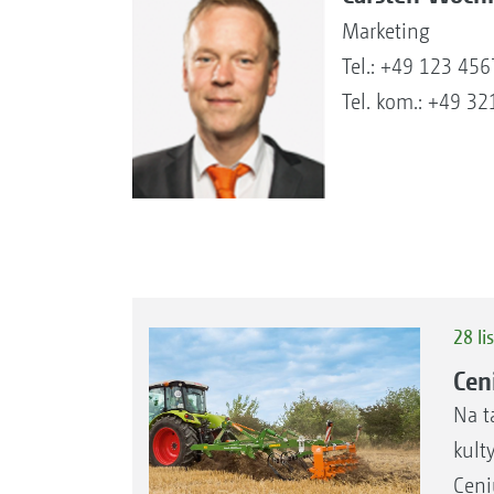
Marketing
Tel.: +49 123 45
Tel. kom.: +49 3
28 li
Cen
Na t
kult
Ceni