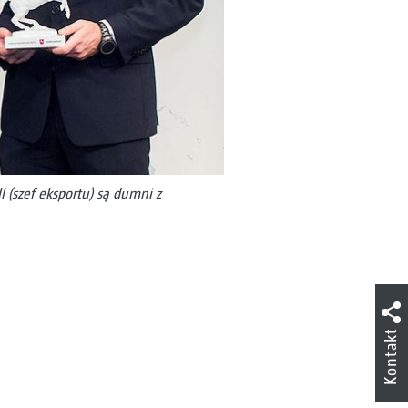
ll (szef eksportu) są dumni z
Kontakt