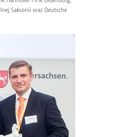
HK Hannover i IHK Oldenburg,
lnej Saksonii oraz Deutsche