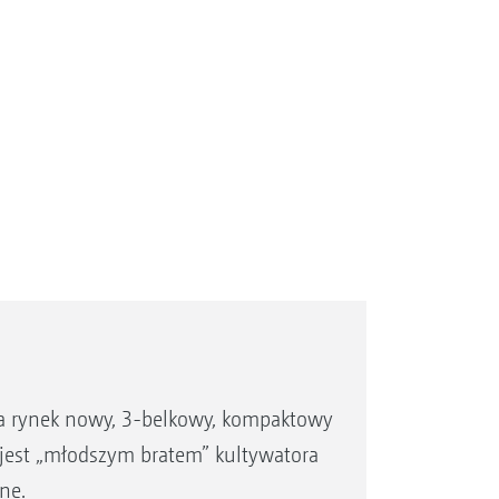
a rynek nowy, 3-belkowy, kompaktowy
 jest „młodszym bratem” kultywatora
ne.