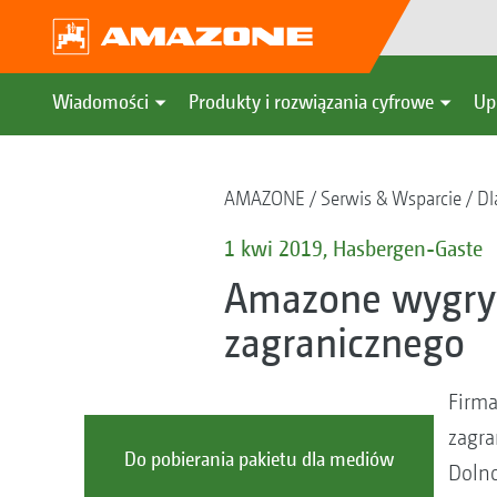
Wiadomości
Produkty i rozwiązania cyfrowe
Up
AMAZONE
Serwis & Wsparcie
Dl
1 kwi 2019, Hasbergen-Gaste
Amazone wygryw
zagranicznego
Firma
zagra
Do pobierania pakietu dla mediów
Dolno