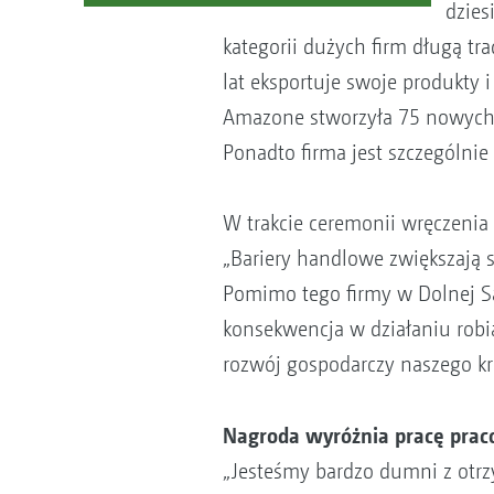
dzies
kategorii dużych firm długą t
lat eksportuje swoje produkty 
Amazone stworzyła 75 nowych mi
Ponadto firma jest szczególnie
W trakcie ceremonii wręczenia 
„Bariery handlowe zwiększają 
Pomimo tego firmy w Dolnej Sa
konsekwencja w działaniu robi
rozwój gospodarczy naszego kra
Nagroda wyróżnia pracę pr
„Jesteśmy bardzo dumni z otrz