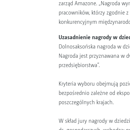
zarząd Amazone. „Nagroda wy
pracowników, którzy zgodnie z 
konkurencyjnym międzynarod
Uzasadnienie nagrody w dzied
Dolnosaksońska nagroda w dzie
Nagroda jest przyznawana w dw
przedsiębiorstwa”.
Kryteria wyboru obejmują pozio
bezpośrednio zależne od ekspo
poszczególnych krajach.
W skład jury nagrody w dziedz