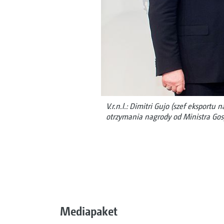
V.r.n.l.: Dimitri Gujo (szef eksportu
otrzymania nagrody od Ministra Gos
Mediapaket