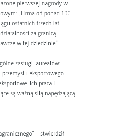
Amazone pierwszej nagrody w
rtowym: „Firma od ponad 100
ągu ostatnich trzech lat
ziałalności za granicą.
wcze w tej dziedzinie”.
gólne zasługi laureatów:
a przemysłu eksportowego.
ksportowe. Ich praca i
ące są ważną siłą napędzającą
granicznego” – stwierdził