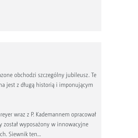
zone obchodzi szczególny jubileusz. Te
na jest z długą historią i imponującym
h Dreyer wraz z P. Kademannem opracował
óry został wyposażony w innowacyjne
h. Siewnik ten...