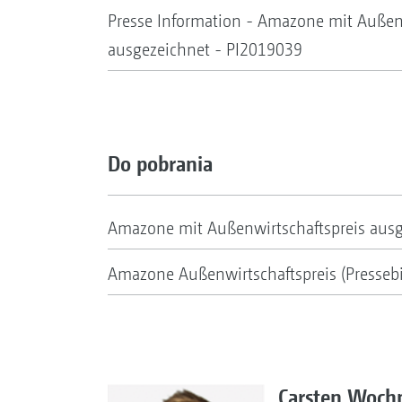
Presse Information - Amazone mit Außenw
ausgezeichnet - PI2019039
Do pobrania
Amazone mit Außenwirtschaftspreis ausg
Amazone Außenwirtschaftspreis (Pressebi
Carsten Woch