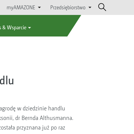
myAMAZONE
Przedsiębiorstwo
s & Wsparcie
dlu
grodę w dziedzinie handlu
ksonii, dr Bernda Althusmanna.
ostała przyznana już po raz