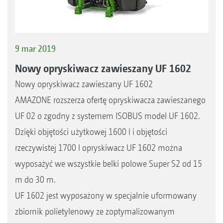
9 mar 2019
Nowy opryskiwacz zawieszany UF 1602
Nowy opryskiwacz zawieszany UF 1602
AMAZONE rozszerza ofertę opryskiwacza zawieszanego
UF 02 o zgodny z systemem ISOBUS model UF 1602.
Dzięki objętości użytkowej 1600 l i objętości
rzeczywistej 1700 l opryskiwacz UF 1602 można
wyposażyć we wszystkie belki polowe Super S2 od 15
m do 30 m.
UF 1602 jest wyposażony w specjalnie uformowany
zbiornik polietylenowy ze zoptymalizowanym