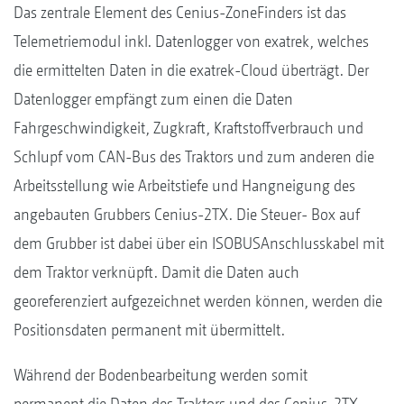
Das zentrale Element des Cenius-ZoneFinders ist das
Telemetriemodul inkl. Datenlogger von exatrek, welches
die ermittelten Daten in die exatrek-Cloud überträgt. Der
Datenlogger empfängt zum einen die Daten
Fahrgeschwindigkeit, Zugkraft, Kraftstoffverbrauch und
Schlupf vom CAN-Bus des Traktors und zum anderen die
Arbeitsstellung wie Arbeitstiefe und Hangneigung des
angebauten Grubbers Cenius-2TX. Die Steuer- Box auf
dem Grubber ist dabei über ein ISOBUSAnschlusskabel mit
dem Traktor verknüpft. Damit die Daten auch
georeferenziert aufgezeichnet werden können, werden die
Positionsdaten permanent mit übermittelt.
Während der Bodenbearbeitung werden somit
permanent die Daten des Traktors und des Cenius-2TX