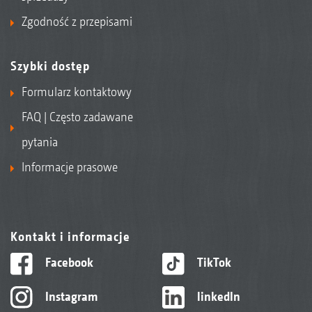
Zgodność z przepisami
Szybki dostęp
Formularz kontaktowy
FAQ | Często zadawane
pytania
Informacje prasowe
Kontakt i informacje
Facebook
TikTok
Instagram
linkedIn