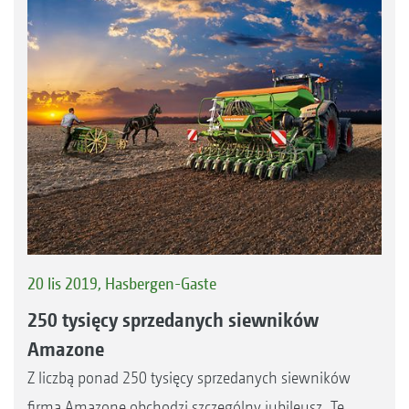
20 lis 2019, Hasbergen-Gaste
250 tysięcy sprzedanych siewników
Amazone
Z liczbą ponad 250 tysięcy sprzedanych siewników
firma Amazone obchodzi szczególny jubileusz. Te