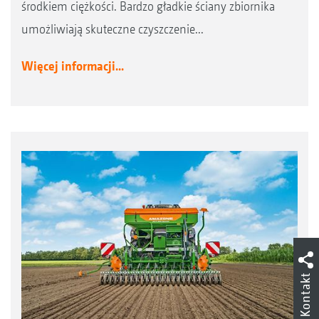
środkiem ciężkości. Bardzo gładkie ściany zbiornika
umożliwiają skuteczne czyszczenie...
Więcej informacji...
Kontakt