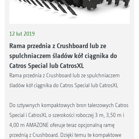
12 lut 2019
Rama przednia z Crushboard lub ze
spulchniaczem śladów kół ciągnika do
Catros Special lub CatrosXL
Rama przednia z Crushboard lub ze spulchniaczem
śladów kół ciągnika do Catros Special lub CatrosXL
Do sztywnych kompaktowych bron talerzowych Catros
Special i CatrosXL o szerokości roboczej 3 m, 3,50 m i
4,00 m AMAZONE oferuje teraz opcjonalną ramę
przednią z Crushboard. Dzięki temu te kompaktowe