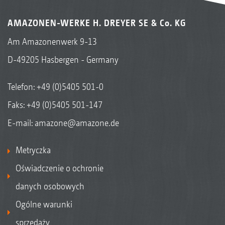
AMAZONEN-WERKE H. DREYER SE & Co. KG
Am Amazonenwerk 9-13
D-49205 Hasbergen - Germany
Telefon:
+49 (0)5405 501-0
Faks: +49 (0)5405 501-147
E-mail:
amazone@amazone.de
Metryczka
Oświadczenie o ochronie
danych osobowych
Ogólne warunki
sprzedaży