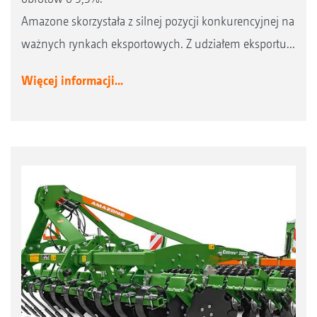
Amazone skorzystała z silnej pozycji konkurencyjnej na
ważnych rynkach eksportowych. Z udziałem eksportu...
Więcej informacji...