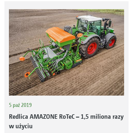
5 paź 2019
Redlica AMAZONE RoTeC – 1,5 miliona razy
w użyciu