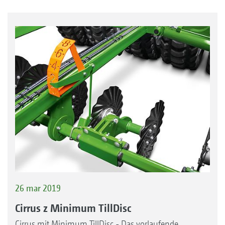
26 mar 2019
Cirrus z Minimum TillDisc
Cirrus mit Minimum TillDisc - Das vorlaufende