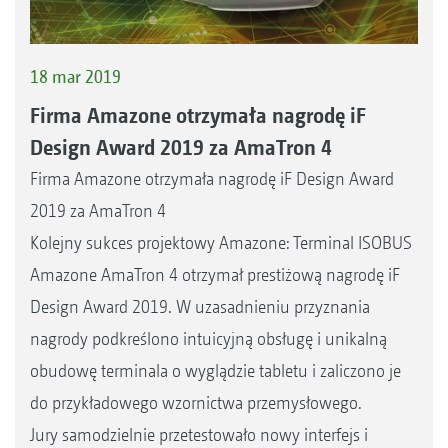
18 mar 2019
Firma Amazone otrzymała nagrodę iF
Design Award 2019 za AmaTron 4
Firma Amazone otrzymała nagrodę iF Design Award
2019 za AmaTron 4
Kolejny sukces projektowy Amazone: Terminal ISOBUS
Amazone AmaTron 4 otrzymał prestiżową nagrodę iF
Design Award 2019. W uzasadnieniu przyznania
nagrody podkreślono intuicyjną obsługę i unikalną
obudowę terminala o wyglądzie tabletu i zaliczono je
do przykładowego wzornictwa przemysłowego.
Jury samodzielnie przetestowało nowy interfejs i