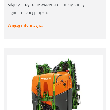
załączyło uzyskane wrażenia do oceny strony
ergonomicznej projektu.
Więcej informacji...