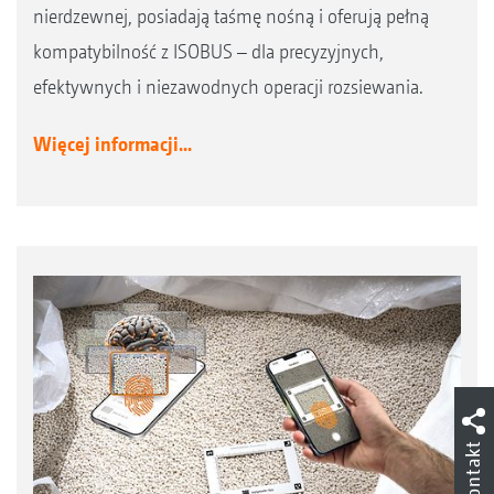
nierdzewnej, posiadają taśmę nośną i oferują pełną
kompatybilność z ISOBUS – dla precyzyjnych,
efektywnych i niezawodnych operacji rozsiewania.
Więcej informacji...
Kontakt