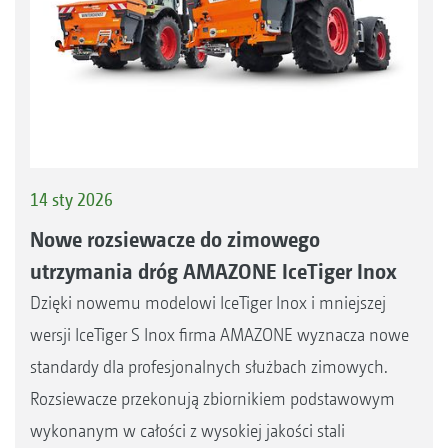
14 sty 2026
Nowe rozsiewacze do zimowego
utrzymania dróg AMAZONE IceTiger Inox
Dzięki nowemu modelowi IceTiger Inox i mniejszej
wersji IceTiger S Inox firma AMAZONE wyznacza nowe
standardy dla profesjonalnych służbach zimowych.
Rozsiewacze przekonują zbiornikiem podstawowym
wykonanym w całości z wysokiej jakości stali