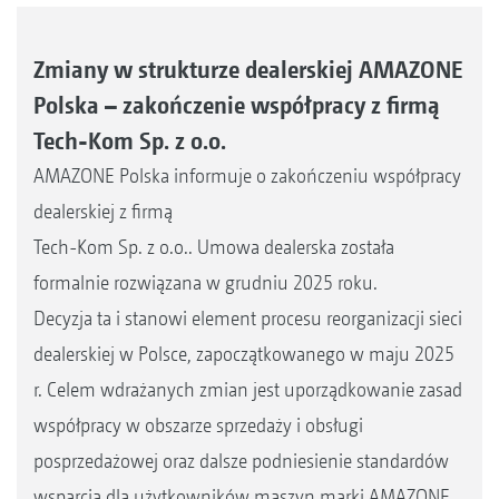
Zmiany w strukturze dealerskiej AMAZONE
Polska – zakończenie współpracy z firmą
Tech-Kom Sp. z o.o.
AMAZONE Polska informuje o zakończeniu współpracy
dealerskiej z firmą
Tech-Kom Sp. z o.o.. Umowa dealerska została
formalnie rozwiązana w grudniu 2025 roku.
Decyzja ta i stanowi element procesu reorganizacji sieci
dealerskiej w Polsce, zapoczątkowanego w maju 2025
r. Celem wdrażanych zmian jest uporządkowanie zasad
współpracy w obszarze sprzedaży i obsługi
posprzedażowej oraz dalsze podniesienie standardów
wsparcia dla użytkowników maszyn marki AMAZONE.