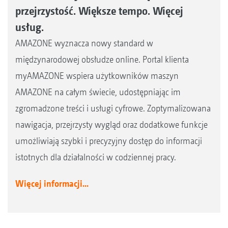
przejrzystość. Większe tempo. Więcej
usług.
AMAZONE wyznacza nowy standard w
międzynarodowej obsłudze online. Portal klienta
myAMAZONE wspiera użytkowników maszyn
AMAZONE na całym świecie, udostępniając im
zgromadzone treści i usługi cyfrowe. Zoptymalizowana
nawigacja, przejrzysty wygląd oraz dodatkowe funkcje
umożliwiają szybki i precyzyjny dostęp do informacji
istotnych dla działalności w codziennej pracy.
Więcej informacji...