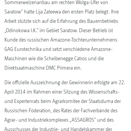
Sommerweizenanbau am rechten Wolga-Ufer von
Saratow“ hatte Lija Zateewa den ersten Platz belegt. Ihre
Arbeit stützte sich auf die Erfahrung des Bauernbetriebs
„Odinokowa I.K.“ im Gebiet Saratow. Dieser Betrieb ist
Kunde des russischen Amazone-Tochterunternehmens
GAG Eurotechnika und setzt verschiedene Amazone-
Maschinen wie die Scheibenegge Catros und die
Direktsaatmaschine DMC Primera ein.
Die offizielle Auszeichnung der Gewinnerin erfolgte am 22.
April 2014 im Rahmen einer Sitzung des Wissenschafts-
und Expertenrats beim Agrarkomitee der Staatsduma der
Russischen Föderation, des Rates der Fachverbände des
Agrar- und Industriekomplexes „ASSAGROS“ und des
Ausschusses der Industrie- und Handelskammer der