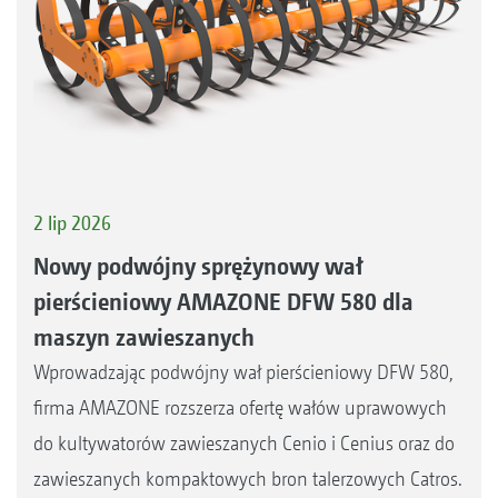
2 lip 2026
Nowy podwójny sprężynowy wał
pierścieniowy AMAZONE DFW 580 dla
maszyn zawieszanych
Wprowadzając podwójny wał pierścieniowy DFW 580,
firma AMAZONE rozszerza ofertę wałów uprawowych
do kultywatorów zawieszanych Cenio i Cenius oraz do
zawieszanych kompaktowych bron talerzowych Catros.