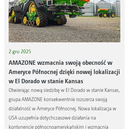
2 gru 2025
AMAZONE wzmacnia swoją obecność w
Ameryce Północnej dzięki nowej lokalizacji
w El Dorado w stanie Kansas
Otwierając nową siedzibę w El Dorado w stanie Kansas,
grupa AMAZONE konsekwentnie rozszerza swoją
działalność w Ameryce Północnej. Nowa lokalizacja w
USA uzupełnia dotychczasowe działania na
kontynencie północnoamerykańskim i wzmacnia