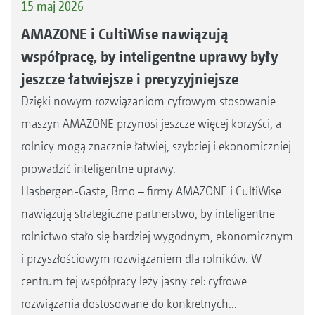
15 maj 2026
AMAZONE i CultiWise nawiązują
współpracę, by inteligentne uprawy były
jeszcze łatwiejsze i precyzyjniejsze
Dzięki nowym rozwiązaniom cyfrowym stosowanie
maszyn AMAZONE przynosi jeszcze więcej korzyści, a
rolnicy mogą znacznie łatwiej, szybciej i ekonomiczniej
prowadzić inteligentne uprawy.
Hasbergen-Gaste, Brno – firmy AMAZONE i CultiWise
nawiązują strategiczne partnerstwo, by inteligentne
rolnictwo stało się bardziej wygodnym, ekonomicznym
i przyszłościowym rozwiązaniem dla rolników. W
centrum tej współpracy leży jasny cel: cyfrowe
rozwiązania dostosowane do konkretnych...