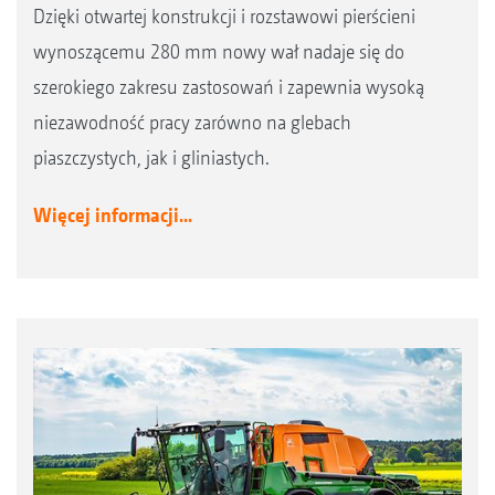
Dzięki otwartej konstrukcji i rozstawowi pierścieni
wynoszącemu 280 mm nowy wał nadaje się do
szerokiego zakresu zastosowań i zapewnia wysoką
niezawodność pracy zarówno na glebach
piaszczystych, jak i gliniastych.
Więcej informacji...