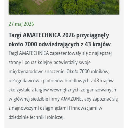
27 maj 2026
Targi AMATECHNICA 2026 przyciągnęły
około 7000 odwiedzających z 43 krajów
Targi AMATECHNICA zaprezentowały się z najlepszej
strony i po raz kolejny potwierdziły swoje
międzynarodowe znaczenie. Około 7000 rolników,
usługodawców i partnerów handlowych z 43 krajów
skorzystało z targów wewnętrznych zorganizowanych
w głównej siedzibie firmy AMAZONE, aby zapoznać się
z najnowszymi osiągnięciami i innowacjami w
dziedzinie techniki rolniczej.