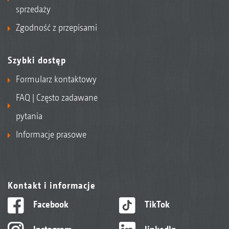
sprzedaży
Zgodność z przepisami
Szybki dostęp
Formularz kontaktowy
FAQ | Często zadawane
pytania
Informacje prasowe
Kontakt i informacje
Facebook
TikTok