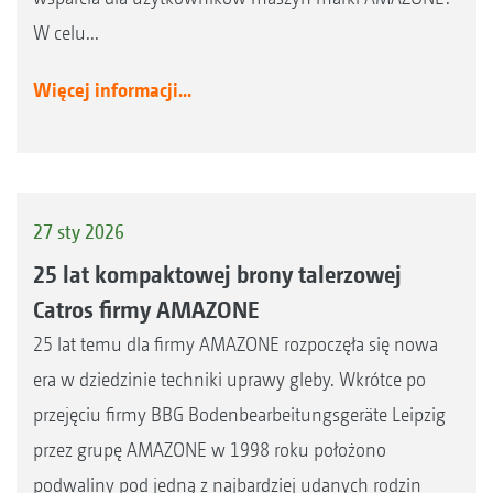
W celu...
Więcej informacji...
27 sty 2026
25 lat kompaktowej brony talerzowej
Catros firmy AMAZONE
25 lat temu dla firmy AMAZONE rozpoczęła się nowa
era w dziedzinie techniki uprawy gleby. Wkrótce po
przejęciu firmy BBG Bodenbearbeitungsgeräte Leipzig
przez grupę AMAZONE w 1998 roku położono
podwaliny pod jedną z najbardziej udanych rodzin