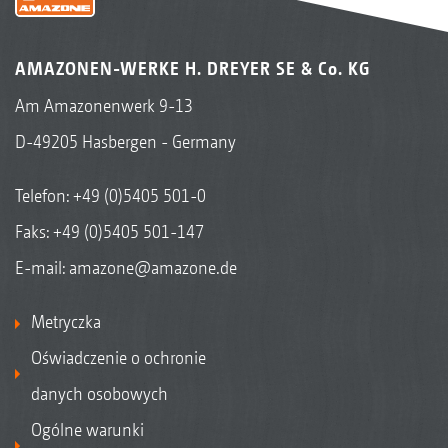
AMAZONEN-WERKE H. DREYER SE & Co. KG
Am Amazonenwerk 9-13
D-49205 Hasbergen - Germany
Telefon:
+49 (0)5405 501-0
Faks: +49 (0)5405 501-147
E-mail:
amazone@amazone.de
Metryczka
Oświadczenie o ochronie
danych osobowych
Ogólne warunki