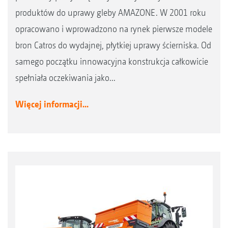
produktów do uprawy gleby AMAZONE. W 2001 roku
opracowano i wprowadzono na rynek pierwsze modele
bron Catros do wydajnej, płytkiej uprawy ścierniska. Od
samego początku innowacyjna konstrukcja całkowicie
spełniała oczekiwania jako...
Więcej informacji...