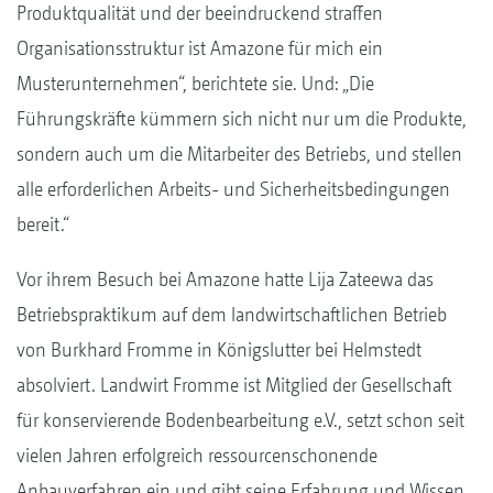
Produktqualität und der beeindruckend straffen
Organisationsstruktur ist Amazone für mich ein
Musterunternehmen“, berichtete sie. Und: „Die
Führungskräfte kümmern sich nicht nur um die Produkte,
sondern auch um die Mitarbeiter des Betriebs, und stellen
alle erforderlichen Arbeits- und Sicherheitsbedingungen
bereit.“
Vor ihrem Besuch bei Amazone hatte Lija Zateewa das
Betriebspraktikum auf dem landwirtschaftlichen Betrieb
von Burkhard Fromme in Königslutter bei Helmstedt
absolviert. Landwirt Fromme ist Mitglied der Gesellschaft
für konservierende Bodenbearbeitung e.V., setzt schon seit
vielen Jahren erfolgreich ressourcenschonende
Anbauverfahren ein und gibt seine Erfahrung und Wissen