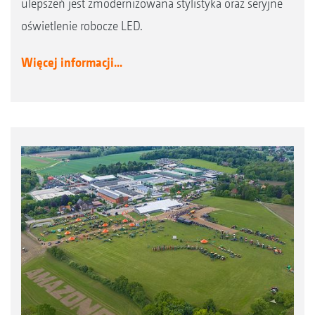
ulepszeń jest zmodernizowana stylistyka oraz seryjne
oświetlenie robocze LED.
Więcej informacji...