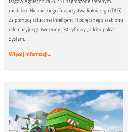
targów Agritechnica 2025 i nagrodzone srebrnym
medalem Niemieckiego Towarzystwa Rolniczego (DLG).
Za pomocą sztucznej inteligencji i poręcznego szablonu
referencyjnego tworzony jest cyfrowy „odcisk palca”.
System...
Więcej informacji...