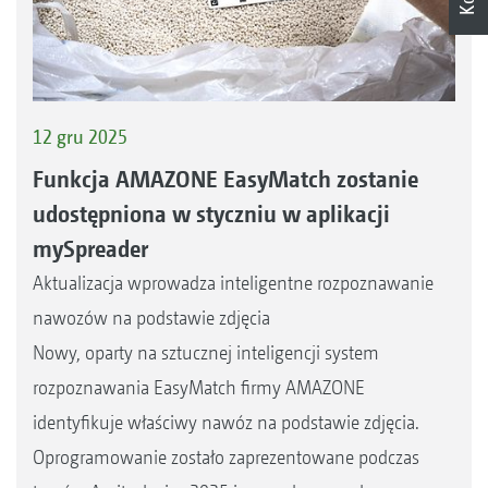
12 gru 2025
Funkcja AMAZONE EasyMatch zostanie
udostępniona w styczniu w aplikacji
mySpreader
Aktualizacja wprowadza inteligentne rozpoznawanie
nawozów na podstawie zdjęcia
Nowy, oparty na sztucznej inteligencji system
rozpoznawania EasyMatch firmy AMAZONE
identyfikuje właściwy nawóz na podstawie zdjęcia.
Oprogramowanie zostało zaprezentowane podczas