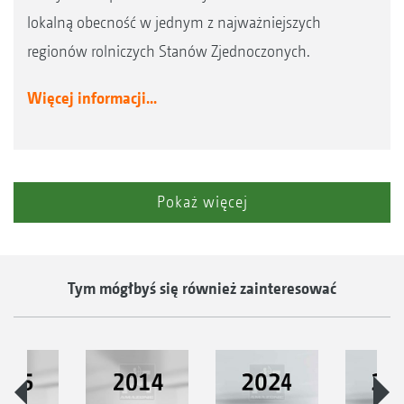
lokalną obecność w jednym z najważniejszych
regionów rolniczych Stanów Zjednoczonych.
Więcej informacji...
Pokaż więcej
Tym mógłbyś się również zainteresować