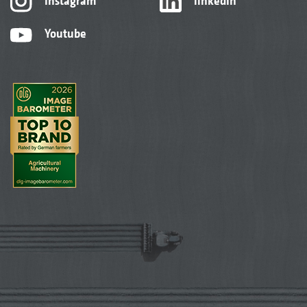
Instagram
linkedIn
Youtube