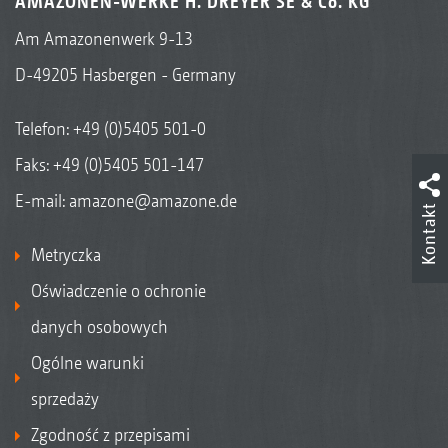
AMAZONEN-WERKE H. DREYER SE & Co. KG
Am Amazonenwerk 9-13
D-49205 Hasbergen - Germany
Telefon:
+49 (0)5405 501-0
Faks: +49 (0)5405 501-147
E-mail:
amazone@amazone.de
Kontakt
Metryczka
Oświadczenie o ochronie
danych osobowych
Ogólne warunki
sprzedaży
Zgodność z przepisami