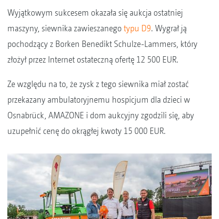
Wyjątkowym sukcesem okazała się aukcja ostatniej
maszyny, siewnika zawieszanego
typu D9
. Wygrał ją
pochodzący z Borken Benedikt Schulze-Lammers, który
złożył przez Internet ostateczną ofertę 12 500 EUR.
Ze względu na to, że zysk z tego siewnika miał zostać
przekazany ambulatoryjnemu hospicjum dla dzieci w
Osnabrück, AMAZONE i dom aukcyjny zgodzili się, aby
uzupełnić cenę do okrągłej kwoty 15 000 EUR.