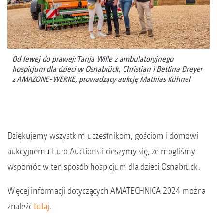
Od lewej do prawej: Tanja Wille z ambulatoryjnego
hospicjum dla dzieci w Osnabrück, Christian i Bettina Dreyer
z AMAZONE-WERKE, prowadzący aukcję Mathias Kühnel
Dziękujemy wszystkim uczestnikom, gościom i domowi
aukcyjnemu Euro Auctions i cieszymy się, ze mogliśmy
wspomóc w ten sposób hospicjum dla dzieci Osnabrück.
Więcej informacji dotyczących AMATECHNICA 2024 można
znaleźć
tutaj
.