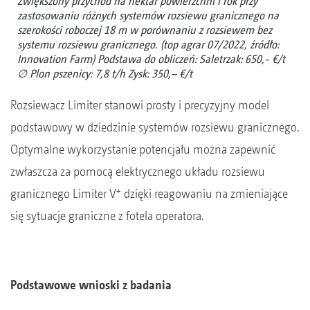
Zwiększony przychód na hektar powierzchni i rok przy
zastosowaniu różnych systemów rozsiewu granicznego na
szerokości roboczej 18 m w porównaniu z rozsiewem bez
systemu rozsiewu granicznego. (top agrar 07/2022, źródło:
Innovation Farm) Podstawa do obliczeń: Saletrzak: 650,- €/t
∅ Plon pszenicy: 7,8 t/h Zysk: 350,– €/t
Rozsiewacz Limiter stanowi prosty i precyzyjny model
podstawowy w dziedzinie systemów rozsiewu granicznego.
Optymalne wykorzystanie potencjału można zapewnić
zwłaszcza za pomocą elektrycznego układu rozsiewu
+
granicznego Limiter V
dzięki reagowaniu na zmieniające
się sytuacje graniczne z fotela operatora.
Podstawowe wnioski z badania