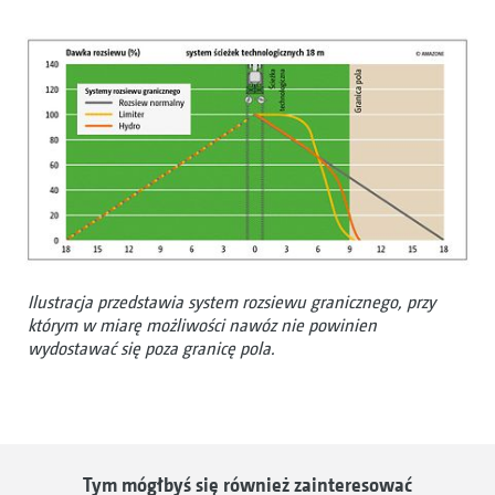
Ilustracja przedstawia system rozsiewu granicznego, przy
którym w miarę możliwości nawóz nie powinien
wydostawać się poza granicę pola.
Tym mógłbyś się również zainteresować