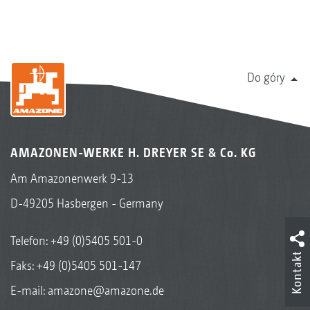
Do góry
AMAZONEN-WERKE H. DREYER SE & Co. KG
Am Amazonenwerk 9-13
D-49205 Hasbergen - Germany
Telefon:
+49 (0)5405 501-0
Kontakt
Faks: +49 (0)5405 501-147
E-mail:
amazone@amazone.de