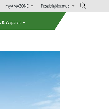
myAMAZONE
Przedsiębiorstwo
s & Wsparcie