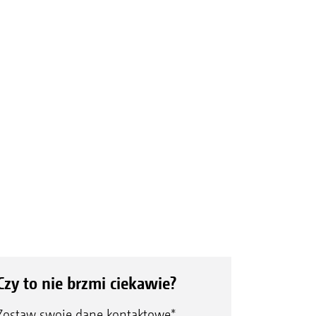
Czy to nie brzmi ciekawie?
Zostaw swoje dane kontaktowe*,