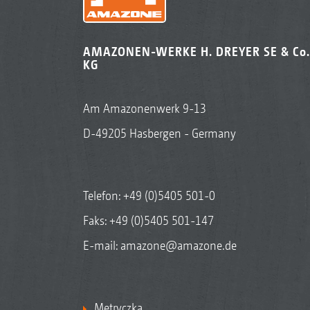
AMAZONEN-WERKE H. DREYER SE & Co.
KG
Am Amazonenwerk 9-13
D-49205 Hasbergen - Germany
Telefon:
+49 (0)5405 501-0
Faks: +49 (0)5405 501-147
E-mail:
amazone@amazone.de
Metryczka