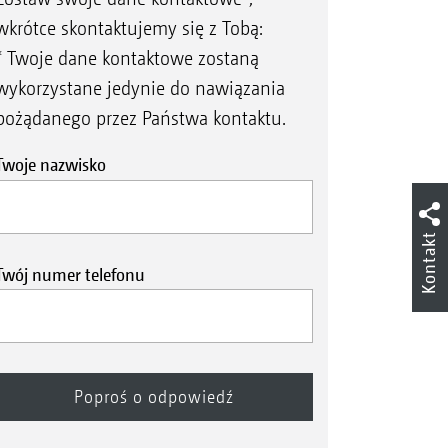
wkrótce skontaktujemy się z Tobą:
* Twoje dane kontaktowe zostaną
wykorzystane jedynie do nawiązania
pożądanego przez Państwa kontaktu.
Twoje nazwisko
Kontakt
Twój numer telefonu