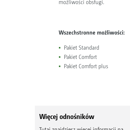
możliwości obsługi.
Wszechstronne możliwości:
Pakiet Standard
Pakiet Comfort
Pakiet Comfort plus
Więcej odnośników
Tutaj znajdziesz więcej informacji na