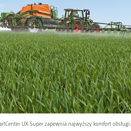
martCenter UX Super zapewnia najwyższy komfort obsługi