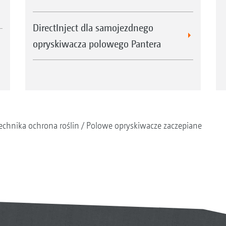
DirectInject dla samojezdnego
opryskiwacza polowego Pantera
echnika ochrona roślin
Polowe opryskiwacze zaczepiane