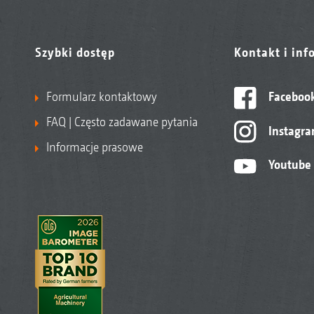
Szybki dostęp
Kontakt i inf
Formularz kontaktowy
Faceboo
FAQ | Często zadawane pytania
Instagr
Informacje prasowe
Youtube