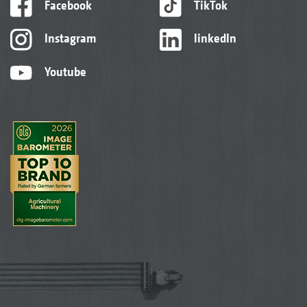
Facebook
TikTok
Instagram
linkedIn
Youtube