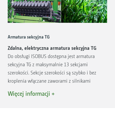
Armatura sekcyjna TG
Zdalna, elektryczna armatura sekcyjna TG
Do obsługi ISOBUS dostępna jest armatura
sekcyjna TG z maksymalnie 13 sekcjami
szerokości. Sekcje szerokości są szybko i bez
kroplenia włączane zaworami z silnikami
elektrycznymi z odciążaniem ciśnienia.
Więcej informacji +
Wielkość dawki jest w każdej sytuacji
dokładnie i szybko sterowana przez komputer
roboczy maszyny.