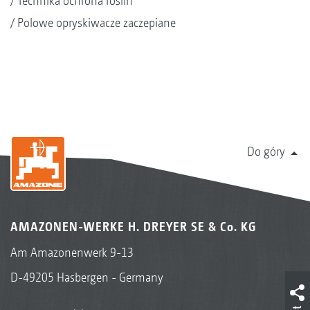
Technika ochrona roślin
Polowe opryskiwacze zaczepiane
Do góry
AMAZONEN-WERKE H. DREYER SE & Co. KG
Am Amazonenwerk 9-13
D-49205 Hasbergen - Germany