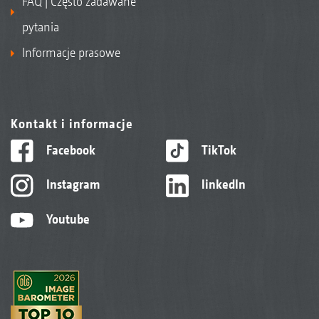
FAQ | Często zadawane
pytania
Informacje prasowe
Kontakt i informacje
Facebook
TikTok
Instagram
linkedIn
Youtube