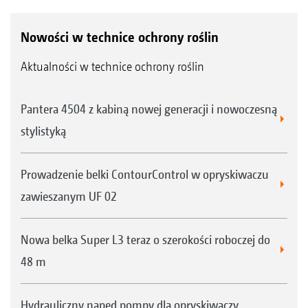
Nowości w technice ochrony roślin
Aktualności w technice ochrony roślin
Pantera 4504 z kabiną nowej generacji i nowoczesną
stylistyką
Prowadzenie belki ContourControl w opryskiwaczu
zawieszanym UF 02
Nowa belka Super L3 teraz o szerokości roboczej do
48 m
Hydrauliczny napęd pompy dla opryskiwaczy