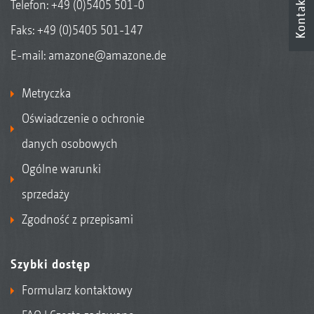
Kontakt
Telefon:
+49 (0)5405 501-0
Faks: +49 (0)5405 501-147
E-mail:
amazone@amazone.de
Metryczka
Oświadczenie o ochronie
danych osobowych
Ogólne warunki
sprzedaży
Zgodność z przepisami
Szybki dostęp
Formularz kontaktowy