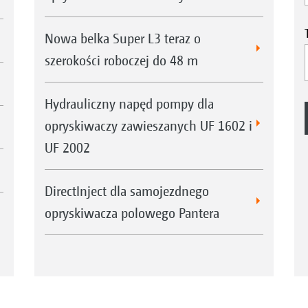
Nowa belka Super L3 teraz o
szerokości roboczej do 48 m
Hydrauliczny napęd pompy dla
opryskiwaczy zawieszanych UF 1602 i
UF 2002
DirectInject dla samojezdnego
opryskiwacza polowego Pantera