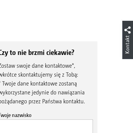
Kontakt
Czy to nie brzmi ciekawie?
Zostaw swoje dane kontaktowe*,
wkrótce skontaktujemy się z Tobą:
* Twoje dane kontaktowe zostaną
wykorzystane jedynie do nawiązania
pożądanego przez Państwa kontaktu.
Twoje nazwisko