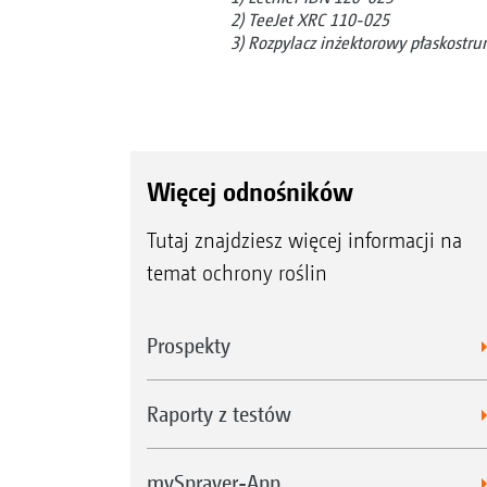
2) TeeJet XRC 110-025
3) Rozpylacz inżektorowy płaskostr
Więcej odnośników
Tutaj znajdziesz więcej informacji na
temat ochrony roślin
Prospekty
Raporty z testów
mySprayer-App