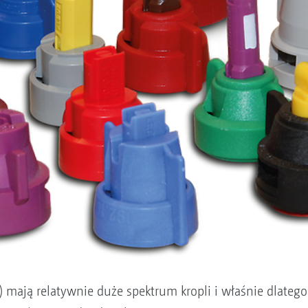
I) mają relatywnie duże spektrum kropli i właśnie dlate