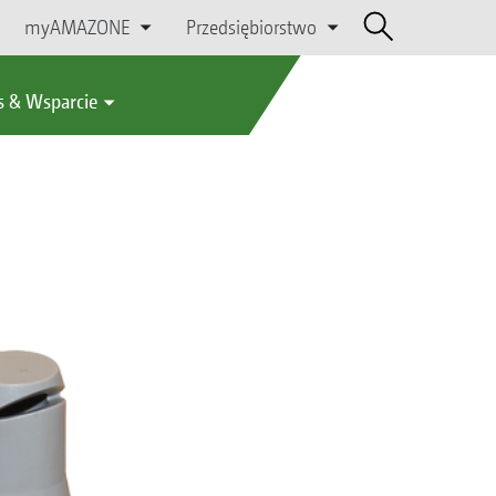
myAMAZONE
Przedsiębiorstwo
s & Wsparcie