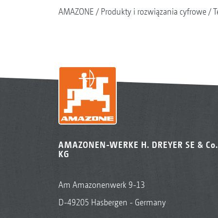
AMAZONE
Produkty i rozwiązania cyfrowe
T
AMAZONEN-WERKE H. DREYER SE & Co.
KG
Am Amazonenwerk 9-13
D-49205 Hasbergen - Germany