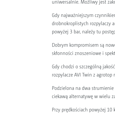
uniwersalnie. Możliwy jest zakr
Gdy najważniejszym czynnikiem 
drobnokroplistych rozpylaczy 
powyżej 3 bar, należy tu post
Dobrym kompromisem są nowocz
skłonności znoszeniowe i spekt
Gdy chodzi o szczególną jakość
rozpylacze AVI Twin z agrotop 
Podzielona na dwa strumienie c
ciekawą alternatywę w wielu z
Przy prędkościach powyżej 10 