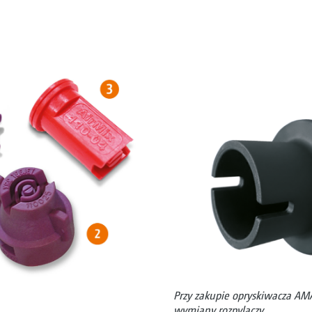
Przy zakupie opryskiwacza AMA
wymiany rozpylaczy.