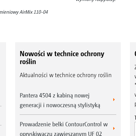
umieniowy AirMix 110-04
Nowości w technice ochrony
roślin
Aktualności w technice ochrony roślin
Pantera 4504 z kabiną nowej
generacji i nowoczesną stylistyką
Prowadzenie belki ContourControl w
opryskiwaczu zawieszanym UF 02