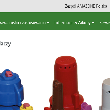
Zespół AMAZONE Polska
rawa roślin i zastosowania
Informacje & Zakupy
Serwi
laczy