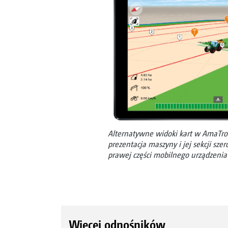
Alternatywne widoki kart w AmaTron
prezentacja maszyny i jej sekcji sze
prawej części mobilnego urządzeni
Więcej odnośników