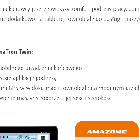
ia kierowcy jeszcze większy komfort podczas pracy, po
ne dodatkowo na tablecie, równolegle do obsługi maszy
maTron Twin:
mobilnego urządzenia końcowego
tkie aplikacje pod ręką
ami GPS w widoku map i równolegle na mobilnym urzą
wienie maszyny roboczej i jej sekcji szerokości