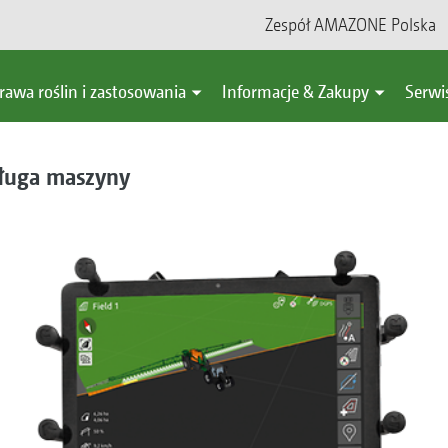
Zespół AMAZONE Polska
rawa roślin i zastosowania
Informacje & Zakupy
Serwi
sługa maszyny