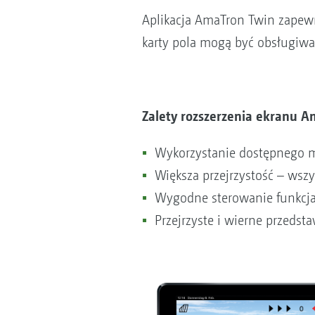
Aplikacja AmaTron Twin zapewn
karty pola mogą być obsługiwa
Zalety rozszerzenia ekranu A
Wykorzystanie dostępnego 
Większa przejrzystość – wszys
Wygodne sterowanie funkcj
Przejrzyste i wierne przedsta