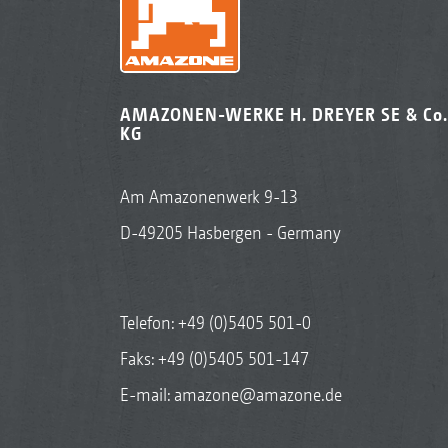
AMAZONEN-WERKE H. DREYER SE & Co.
KG
Am Amazonenwerk 9-13
D-49205 Hasbergen - Germany
Telefon:
+49 (0)5405 501-0
Faks: +49 (0)5405 501-147
E-mail:
amazone@amazone.de