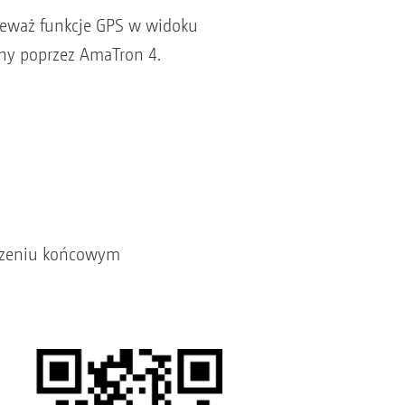
nieważ funkcje GPS w widoku
ny poprzez AmaTron 4.
dzeniu końcowym