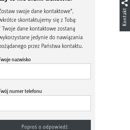
Kontakt
Zostaw swoje dane kontaktowe*,
wkrótce skontaktujemy się z Tobą:
* Twoje dane kontaktowe zostaną
wykorzystane jedynie do nawiązania
pożądanego przez Państwa kontaktu.
Twoje nazwisko
Twój numer telefonu