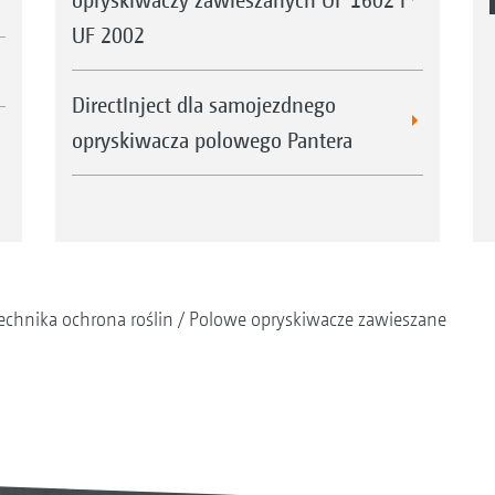
UF 2002
DirectInject dla samojezdnego
opryskiwacza polowego Pantera
echnika ochrona roślin
Polowe opryskiwacze zawieszane