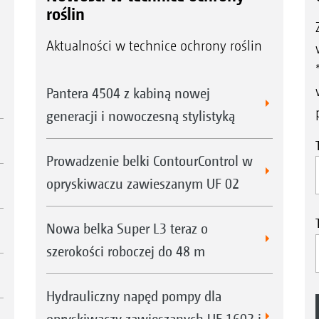
roślin
Aktualności w technice ochrony roślin
Pantera 4504 z kabiną nowej
generacji i nowoczesną stylistyką
Prowadzenie belki ContourControl w
opryskiwaczu zawieszanym UF 02
Nowa belka Super L3 teraz o
szerokości roboczej do 48 m
Hydrauliczny napęd pompy dla
opryskiwaczy zawieszanych UF 1602 i