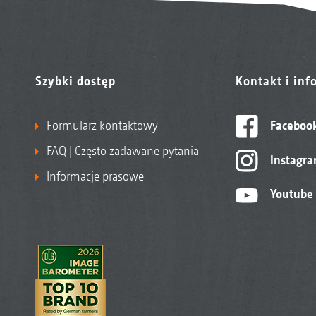
Szybki dostęp
Kontakt i inf
Formularz kontaktowy
Faceboo
FAQ | Często zadawane pytania
Instagr
Informacje prasowe
Youtube