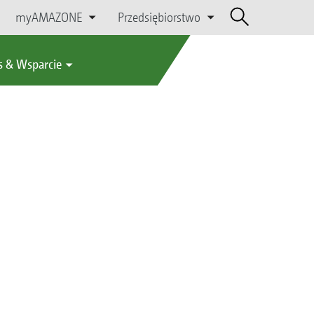
myAMAZONE
Przedsiębiorstwo
s & Wsparcie