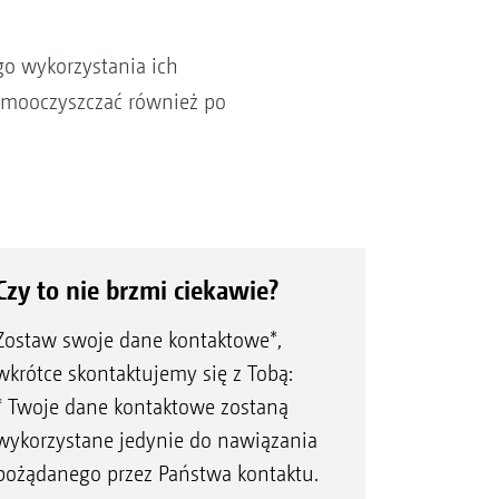
go wykorzystania ich
 samooczyszczać również po
Czy to nie brzmi ciekawie?
Zostaw swoje dane kontaktowe*,
wkrótce skontaktujemy się z Tobą:
* Twoje dane kontaktowe zostaną
wykorzystane jedynie do nawiązania
pożądanego przez Państwa kontaktu.