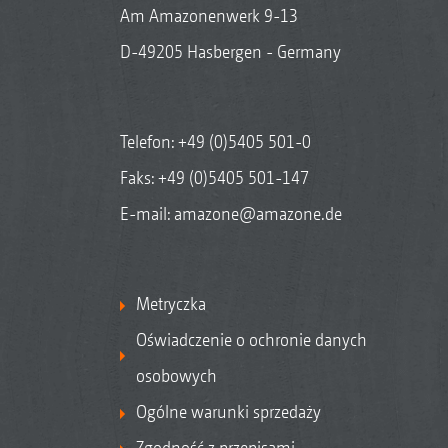
Am Amazonenwerk 9-13
D-49205 Hasbergen - Germany
Telefon:
+49 (0)5405 501-0
Faks: +49 (0)5405 501-147
E-mail:
amazone@amazone.de
Metryczka
Oświadczenie o ochronie danych
osobowych
Ogólne warunki sprzedaży
Zgodność z przepisami