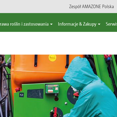
Zespół AMAZONE Polska
rawa roślin i zastosowania
Informacje & Zakupy
Serwi