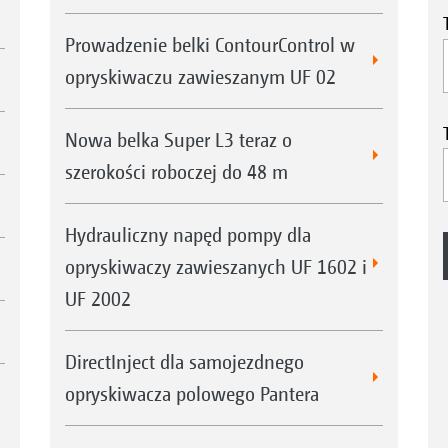
Prowadzenie belki ContourControl w
opryskiwaczu zawieszanym UF 02
Nowa belka Super L3 teraz o
szerokości roboczej do 48 m
Hydrauliczny napęd pompy dla
opryskiwaczy zawieszanych UF 1602 i
UF 2002
DirectInject dla samojezdnego
opryskiwacza polowego Pantera