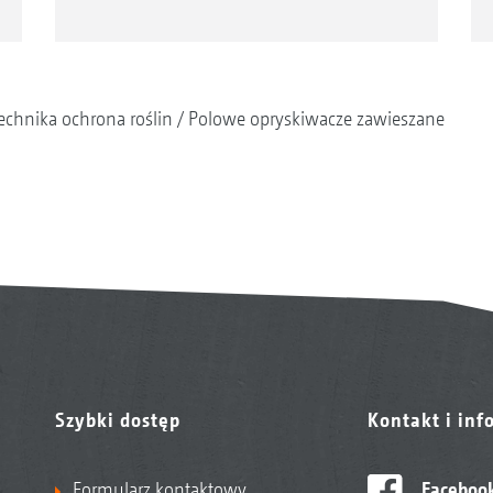
echnika ochrona roślin
Polowe opryskiwacze zawieszane
Szybki dostęp
Kontakt i inf
Formularz kontaktowy
Faceboo