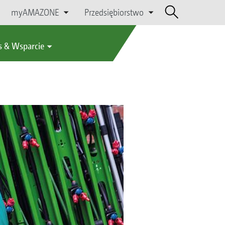
myAMAZONE
Przedsiębiorstwo
s & Wsparcie