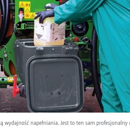
ą wydajność napełniania. Jest to ten sam profesjonalny