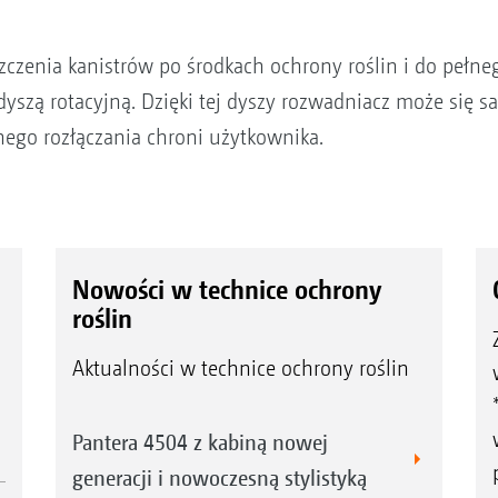
zenia kanistrów po środkach ochrony roślin i do pełne
ę dyszą rotacyjną. Dzięki tej dyszy rozwadniacz może się
ego rozłączania chroni użytkownika.
Nowości w technice ochrony
roślin
Aktualności w technice ochrony roślin
Pantera 4504 z kabiną nowej
generacji i nowoczesną stylistyką