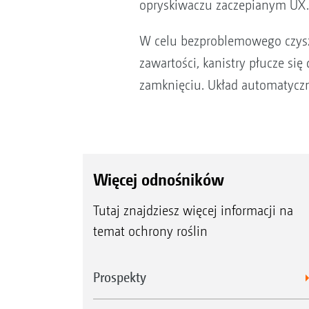
opryskiwaczu zaczepianym UX.
W celu bezproblemowego czyszc
zawartości, kanistry płucze si
zamknięciu. Układ automatyczn
Więcej odnośników
Tutaj znajdziesz więcej informacji na
temat ochrony roślin
Prospekty