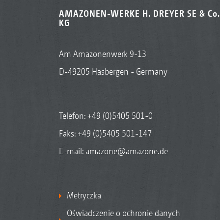
AMAZONEN-WERKE H. DREYER SE & Co.
KG
Am Amazonenwerk 9-13
D-49205 Hasbergen - Germany
Telefon:
+49 (0)5405 501-0
Faks: +49 (0)5405 501-147
E-mail:
amazone@amazone.de
Metryczka
Oświadczenie o ochronie danych