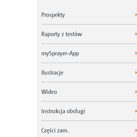
Prospekty
Raporty z testów
mySprayer-App
Ilustracje
Wideo
Instrukcja obsługi
Części zam.