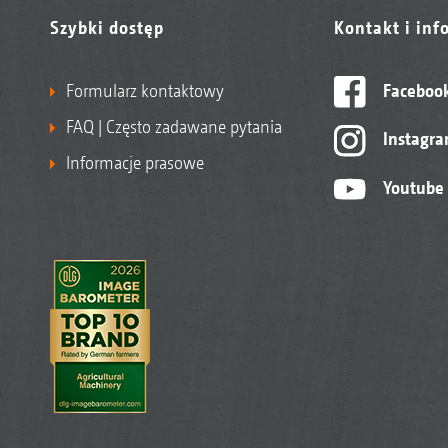
Szybki dostęp
Kontakt i inf
Formularz kontaktowy
Faceboo
FAQ | Często zadawane pytania
Instagr
Informacje prasowe
Youtube