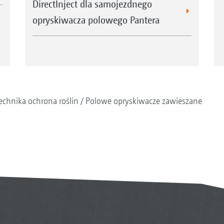
DirectInject dla samojezdnego
opryskiwacza polowego Pantera
echnika ochrona roślin
Polowe opryskiwacze zawieszane