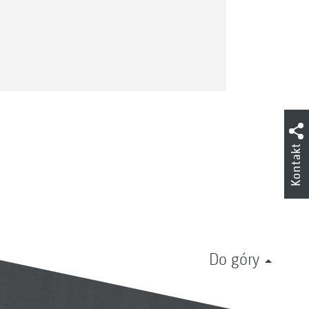
Kontakt
Do góry