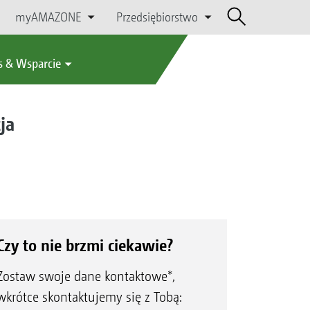
myAMAZONE
Przedsiębiorstwo
s & Wsparcie
ja
Czy to nie brzmi ciekawie?
Zostaw swoje dane kontaktowe*,
wkrótce skontaktujemy się z Tobą: