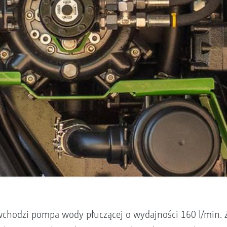
wchodzi pompa wody płuczącej o wydajności 160 l/min. 