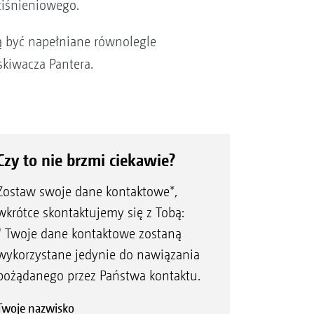
ciśnieniowego.
ą być napełniane równolegle
kiwacza Pantera.
Czy to nie brzmi ciekawie?
Zostaw swoje dane kontaktowe*,
wkrótce skontaktujemy się z Tobą:
* Twoje dane kontaktowe zostaną
wykorzystane jedynie do nawiązania
pożądanego przez Państwa kontaktu.
Twoje nazwisko