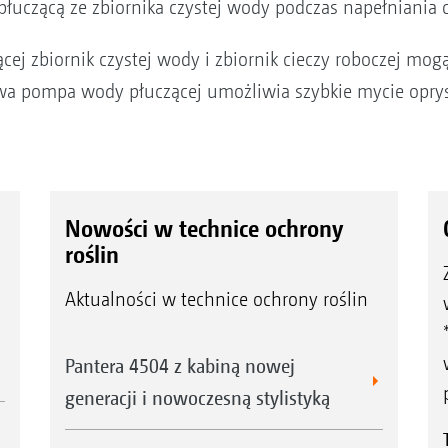
uczącą ze zbiornika czystej wody podczas napełniania 
j zbiornik czystej wody i zbiornik cieczy roboczej mog
owa pompa wody płuczącej umożliwia szybkie mycie oprys
Nowości w technice ochrony
roślin
Aktualności w technice ochrony roślin
Pantera 4504 z kabiną nowej
generacji i nowoczesną stylistyką