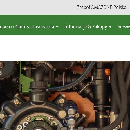
Zespół AMAZONE Polska
rawa roślin i zastosowania
Informacje & Zakupy
Serwi