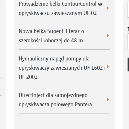
Prowadzenie belki ContourControl w
opryskiwaczu zawieszanym UF 02
Nowa belka Super L3 teraz o
szerokości roboczej do 48 m
Hydrauliczny napęd pompy dla
opryskiwaczy zawieszanych UF 1602 i
UF 2002
DirectInject dla samojezdnego
opryskiwacza polowego Pantera