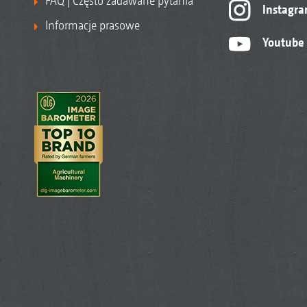
FAQ | Często zadawane pytania
Instagr
Informacje prasowe
Youtube