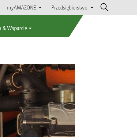
myAMAZONE
Przedsiębiorstwo
s & Wsparcie