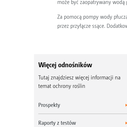
może być zaopatrywany wodą pł
Za pomocą pompy wody płuczące
przez przyłącze ssące. Dodatk
Więcej odnośników
Tutaj znajdziesz więcej informacji na
temat ochrony roślin
Prospekty
Raporty z testów