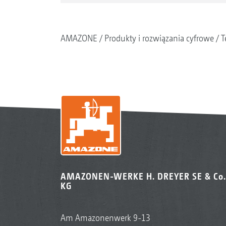
AMAZONE
Produkty i rozwiązania cyfrowe
T
AMAZONEN-WERKE H. DREYER SE & Co.
KG
Am Amazonenwerk 9-13