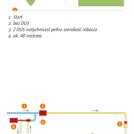
Start
bez DUS
Z DUS natychmiast pełna szerokość robocza
ok. 40 metrów