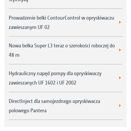
Prowadzenie belki ContourControl w opryskiwaczu
zawieszanym UF 02
Nowa belka Super L3 teraz o szerokości roboczej do
48 m
Hydrauliczny napęd pompy dla opryskiwaczy
zawieszanych UF 1602 i UF 2002
DirectInject dla samojezdnego opryskiwacza
polowego Pantera