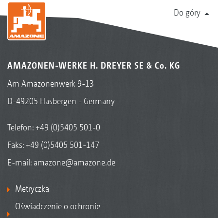
Do góry
AMAZONEN-WERKE H. DREYER SE & Co. KG
Am Amazonenwerk 9-13
D-49205 Hasbergen - Germany
Telefon:
+49 (0)5405 501-0
Faks: +49 (0)5405 501-147
E-mail:
amazone@amazone.de
Metryczka
Oświadczenie o ochronie