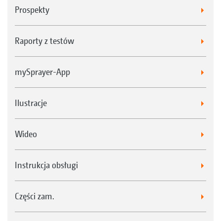
Prospekty
Raporty z testów
mySprayer-App
Ilustracje
Wideo
Instrukcja obsługi
Części zam.