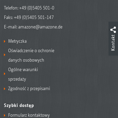
Telefon:
+49 (0)5405 501-0
Faks: +49 (0)5405 501-147
E-mail:
amazone@amazone.de
Kontakt
Metryczka
Oświadczenie o ochronie
danych osobowych
Ogólne warunki
sprzedaży
Zgodność z przepisami
Szybki dostęp
Formularz kontaktowy