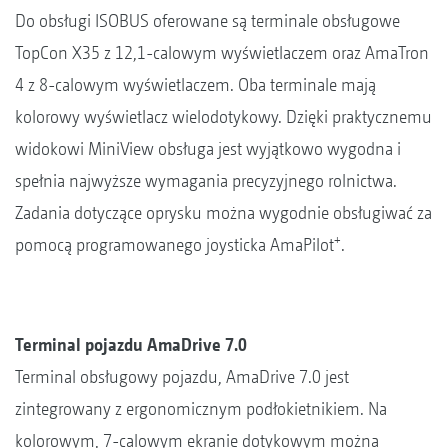
Do obsługi ISOBUS oferowane są terminale obsługowe
TopCon X35 z 12,1-calowym wyświetlaczem oraz AmaTron
4 z 8-calowym wyświetlaczem. Oba terminale mają
kolorowy wyświetlacz wielodotykowy. Dzięki praktycznemu
widokowi MiniView obsługa jest wyjątkowo wygodna i
spełnia najwyższe wymagania precyzyjnego rolnictwa.
Zadania dotyczące oprysku można wygodnie obsługiwać za
+
pomocą programowanego joysticka AmaPilot
.
Terminal pojazdu AmaDrive 7.0
Terminal obsługowy pojazdu, AmaDrive 7.0 jest
zintegrowany z ergonomicznym podłokietnikiem. Na
kolorowym, 7-calowym ekranie dotykowym można