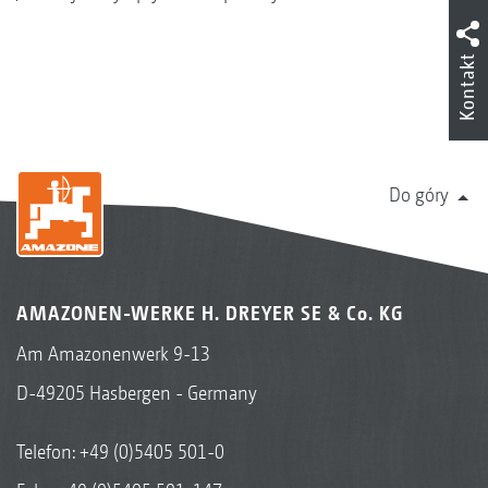
Kontakt
Do góry
AMAZONEN-WERKE H. DREYER SE & Co. KG
Am Amazonenwerk 9-13
D-49205 Hasbergen - Germany
Telefon:
+49 (0)5405 501-0