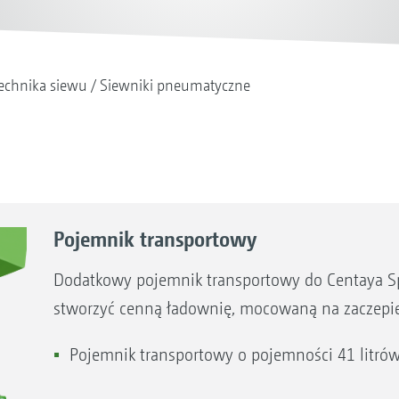
echnika siewu
Siewniki pneumatyczne
Pojemnik transportowy
Dodatkowy pojemnik transportowy do Centaya Sp
stworzyć cenną ładownię, mocowaną na zaczepie
Pojemnik transportowy o pojemności 41 litró