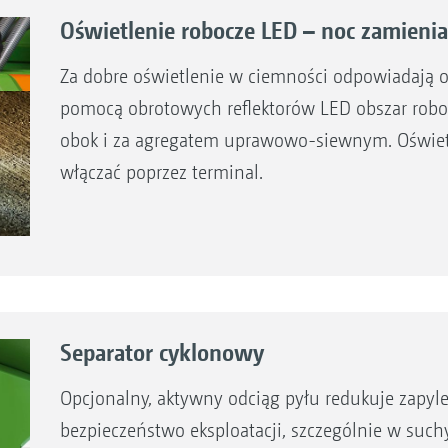
Oświetlenie robocze LED – noc zamienia
Za dobre oświetlenie w ciemności odpowiadają op
pomocą obrotowych reflektorów LED obszar roboc
obok i za agregatem uprawowo-siewnym. Oświe
włączać poprzez terminal.
Separator cyklonowy
Opcjonalny, aktywny odciąg pyłu redukuje zapylen
bezpieczeństwo eksploatacji, szczególnie w suc