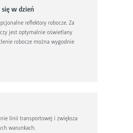
 się w dzień
cjonalne reflektory robocze. Za
zy jest optymalnie oświetlany
tlenie robocze można wygodnie
ie linii transportowej i zwiększa
hych warunkach.