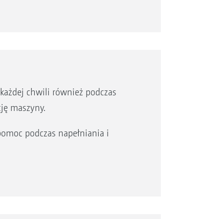
każdej chwili również podczas
cję maszyny.
pomoc podczas napełniania i