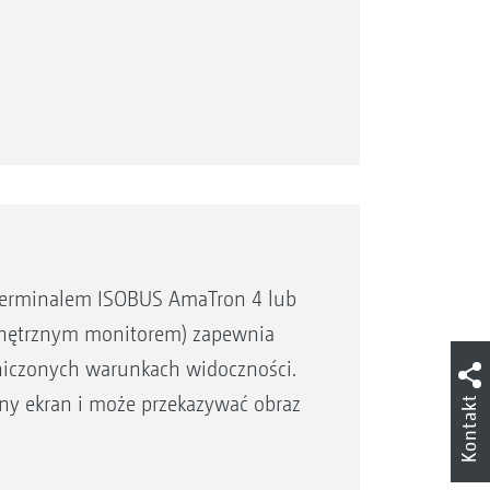
 terminalem ISOBUS AmaTron 4 lub
wnętrznym monitorem) zapewnia
niczonych warunkach widoczności.
any ekran i może przekazywać obraz
Kontakt