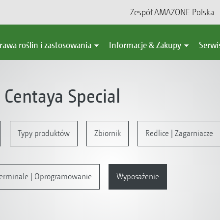
Zespół AMAZONE Polska
rawa roślin i zastosowania
Informacje & Zakupy
Serwi
Centaya Special
Typy produktów
Zbiornik
Redlice | Zagarniacze
 Terminale | Oprogramowanie
Wyposażenie