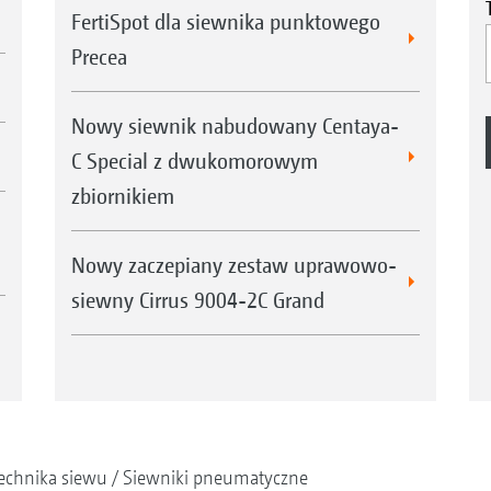
FertiSpot dla siewnika punktowego
Precea
Nowy siewnik nabudowany Centaya-
C Special z dwukomorowym
zbiornikiem
Nowy zaczepiany zestaw uprawowo-
siewny Cirrus 9004-2C Grand
echnika siewu
Siewniki pneumatyczne