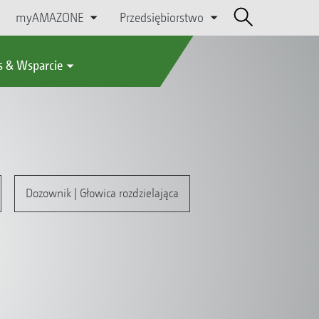
myAMAZONE
Przedsiębiorstwo
s & Wsparcie
Dozownik | Głowica rozdzielająca