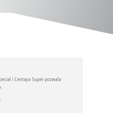
ecial i Centaya Super pozwala
.
w