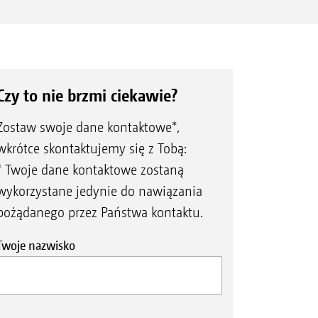
Czy to nie brzmi ciekawie?
Zostaw swoje dane kontaktowe*,
wkrótce skontaktujemy się z Tobą:
* Twoje dane kontaktowe zostaną
wykorzystane jedynie do nawiązania
pożądanego przez Państwa kontaktu.
Twoje nazwisko