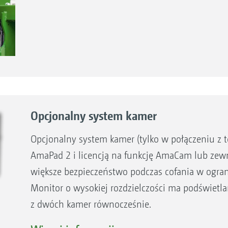
Opcjonalny system kamer
Opcjonalny system kamer (tylko w połączeniu z
AmaPad 2 i licencją na funkcję AmaCam lub ze
większe bezpieczeństwo podczas cofania w ogra
Monitor o wysokiej rozdzielczości ma podświetl
z dwóch kamer równocześnie.