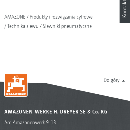
Kontakt
AMAZONE
Produkty i rozwiązania cyfrowe
Technika siewu
Siewniki pneumatyczne
Do góry
AMAZONEN-WERKE H. DREYER SE & Co. KG
Am Amazonenwerk 9-13