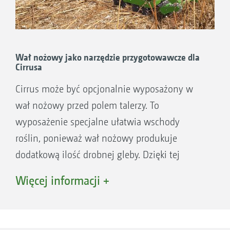
Wał nożowy jako narzędzie przygotowawcze dla
Cirrusa
Cirrus może być opcjonalnie wyposażony w
wał nożowy przed polem talerzy. To
wyposażenie specjalne ułatwia wschody
roślin, ponieważ wał nożowy produkuje
dodatkową ilość drobnej gleby. Dzięki tej
nowej kombinacji można uniknąć innych
Więcej informacji +
dodatkowych cykli roboczych.
Różnorodne przypadki zastosowań