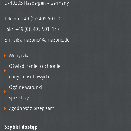
D-49205 Hasbergen - Germany
Telefon:
+49 (0)5405 501-0
Faks: +49 (0)5405 501-147
E-mail:
amazone@amazone.de
Metryczka
Oświadczenie o ochronie
danych osobowych
Ogólne warunki
sprzedaży
Zgodność z przepisami
Szybki dostęp