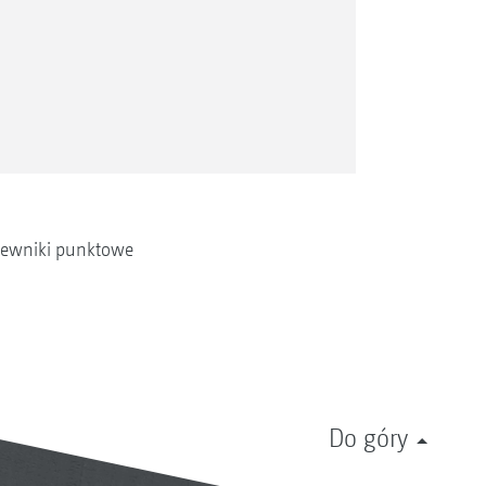
iewniki punktowe
Do góry