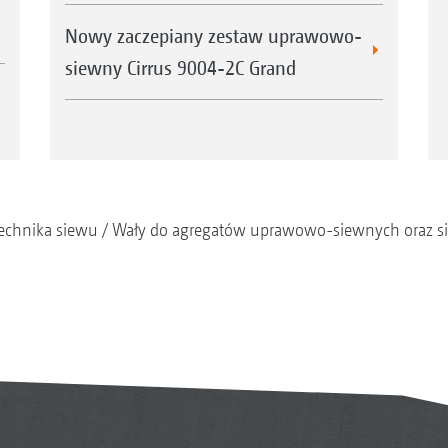
Nowy zaczepiany zestaw uprawowo-
siewny Cirrus 9004-2C Grand
echnika siewu
Wały do agregatów uprawowo-siewnych oraz s