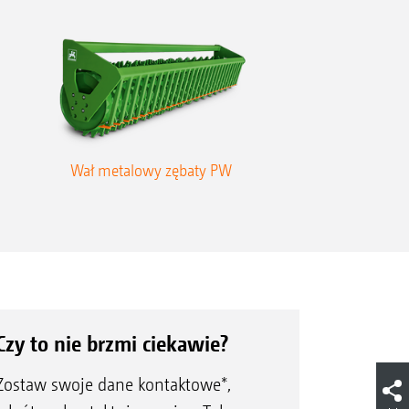
Wał metalowy zębaty PW
Czy to nie brzmi ciekawie?
Zostaw swoje dane kontaktowe*,