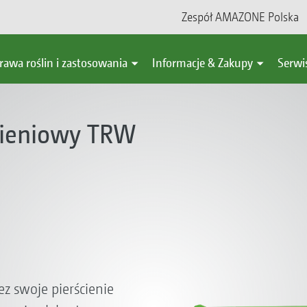
Zespół AMAZONE Polska
rawa roślin i zastosowania
Informacje & Zakupy
Serwi
cieniowy TRW
z swoje pierścienie