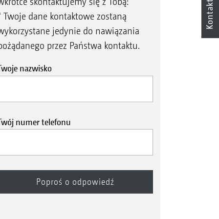
wkrótce skontaktujemy się z Tobą:
Kontakt
* Twoje dane kontaktowe zostaną
wykorzystane jedynie do nawiązania
pożądanego przez Państwa kontaktu.
Twoje nazwisko
Twój numer telefonu