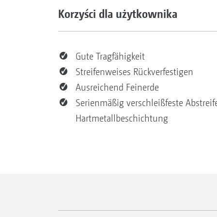
Korzyści dla użytkownika
Gute Tragfähigkeit
Streifenweises Rückverfestigen
Ausreichend Feinerde
Serienmäßig verschleißfeste Abstreif
Hartmetallbeschichtung