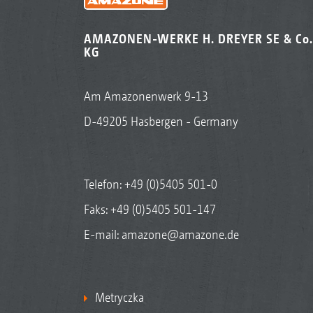
AMAZONEN-WERKE H. DREYER SE & Co.
KG
Am Amazonenwerk 9-13
D-49205 Hasbergen - Germany
Telefon:
+49 (0)5405 501-0
Faks: +49 (0)5405 501-147
E-mail:
amazone@amazone.de
Metryczka