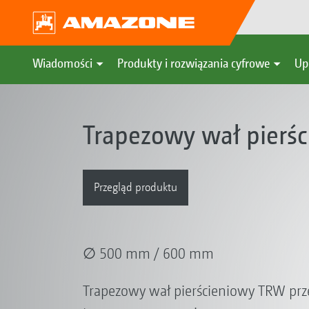
Wiadomości
Produkty i rozwiązania cyfrowe
Up
Trapezowy wał pierś
Przegląd produktu
∅ 500 mm / 600 mm
Trapezowy wał pierścieniowy TRW prze