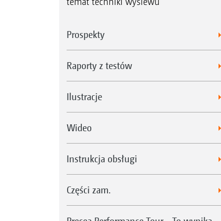
temat techniki wysiewu
Prospekty
Raporty z testów
Ilustracje
Wideo
Instrukcja obsługi
Części zam.
Precea Performance Tour - To wynika