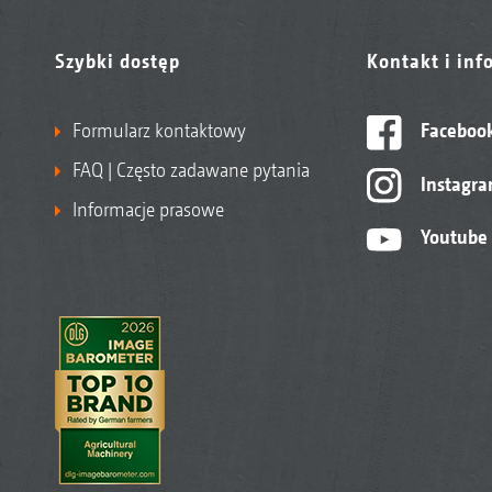
Szybki dostęp
Kontakt i inf
Formularz kontaktowy
Faceboo
FAQ | Często zadawane pytania
Instagr
Informacje prasowe
Youtube