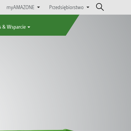
myAMAZONE
Przedsiębiorstwo
s & Wsparcie