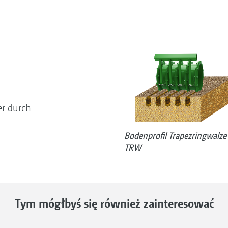
er durch
Bodenprofil Trapezringwalze
TRW
Tym mógłbyś się również zainteresować