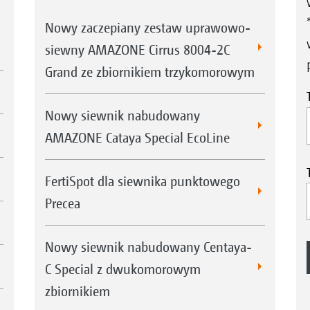
Nowy zaczepiany zestaw uprawowo-
siewny AMAZONE Cirrus 8004-2C
Grand ze zbiornikiem trzykomorowym
Nowy siewnik nabudowany
AMAZONE Cataya Special EcoLine
FertiSpot dla siewnika punktowego
Precea
Nowy siewnik nabudowany Centaya-
C Special z dwukomorowym
zbiornikiem