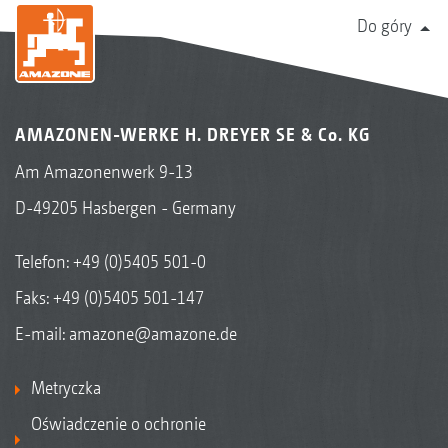
Do góry
AMAZONEN-WERKE H. DREYER SE & Co. KG
Am Amazonenwerk 9-13
D-49205 Hasbergen - Germany
Telefon:
+49 (0)5405 501-0
Faks: +49 (0)5405 501-147
E-mail:
amazone@amazone.de
Metryczka
Oświadczenie o ochronie