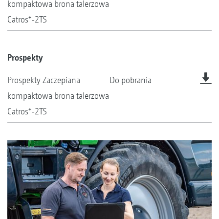
kompaktowa brona talerzowa
Catros⁺-2TS
Prospekty
Prospekty Zaczepiana
Do pobrania
kompaktowa brona talerzowa
Catros⁺-2TS