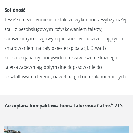
Solidność!
Trwałe i niezmiennie ostre talerze wykonane z wytrzymałej
stali, z bezobsługowym łożyskowaniem talerzy,
sprawdzonym ślizgowym pierścieniem uszczelniającym i
smarowaniem na cały okres eksploatacji. Otwarta
konstrukcja ramy i indywidualne zawieszenie każdego
talerza zapewniają optymalne dopasowanie do
ukształtowania terenu, nawet na glebach zakamienionych.
Zaczepiana kompaktowa brona talerzowa Catros⁺-2TS