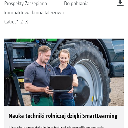
Prospekty Zaczepiana
Do pobrania
kompaktowa brona talerzowa
Catros⁺-2TX
Nauka techniki rolniczej dzięki SmartLearning
Ucz się samodzielnie obsługi skomplikowanych