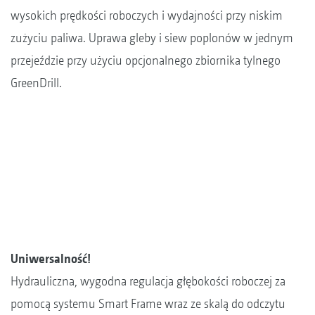
wysokich prędkości roboczych i wydajności przy niskim
zużyciu paliwa. Uprawa gleby i siew poplonów w jednym
przejeździe przy użyciu opcjonalnego zbiornika tylnego
GreenDrill.
Uniwersalność!
Hydrauliczna, wygodna regulacja głębokości roboczej za
pomocą systemu Smart Frame wraz ze skalą do odczytu