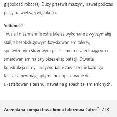
głębokości roboczej. Duży prześwit maszyny nawet podczas
pracy na większej głębokości.
Solidność!
Trwałe i niezmiennie ostre talerze wykonane z wytrzymałej
stali, z bezobsługowym łożyskowaniem talerzy,
sprawdzonym ślizgowym pierścieniem uszczelniającym i
smarowaniem na cały okres eksploatacji. Otwarta
konstrukcja ramy i indywidualne zawieszenie każdego
talerza zapewniają optymalne dopasowanie do
ukształtowania terenu, nawet na glebach zakamienionych.
+
Zaczepiana kompaktowa brona talerzowa Catros
-2TX