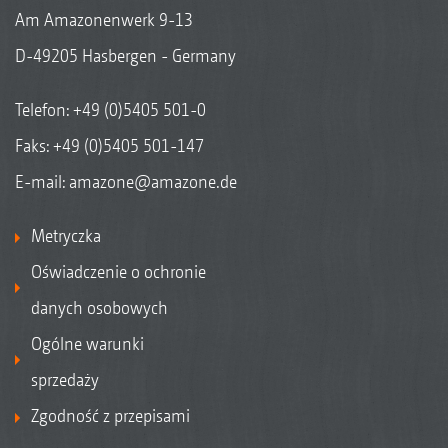
Am Amazonenwerk 9-13
D-49205 Hasbergen - Germany
Telefon:
+49 (0)5405 501-0
Faks: +49 (0)5405 501-147
E-mail:
amazone@amazone.de
Metryczka
Oświadczenie o ochronie
danych osobowych
Ogólne warunki
sprzedaży
Zgodność z przepisami