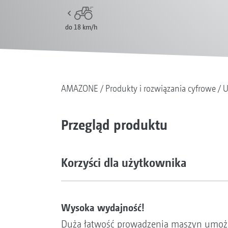
do 18 km/h
AMAZONE
Produkty i rozwiązania cyfrowe
U
Przegląd produktu
Korzyści dla użytkownika
Wysoka wydajność!
Duża łatwość prowadzenia maszyn umożl