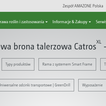
Zespół AMAZONE Polska
rawa roślin i zastosowania
Informacje & Zakupy
Serwi
XL
wa brona talerzowa Catros
-
Typy produktów
Rama z systemem Smart Frame
T
niwersalne odcinki transportowe | GreenDrill
Wyposażenie