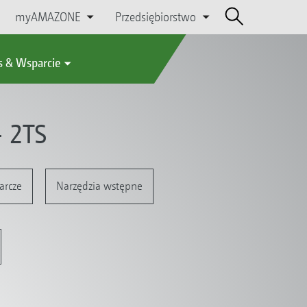
myAMAZONE
Przedsiębiorstwo
s & Wsparcie
 2TS
arcze
Narzędzia wstępne