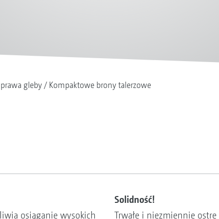
prawa gleby
Kompaktowe brony talerzowe
Solidność!
iwia osiąganie wysokich
Trwałe i niezmiennie ostre 