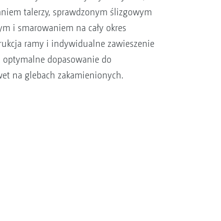
niem talerzy, sprawdzonym ślizgowym
cym i smarowaniem na cały okres
trukcja ramy i indywidualne zawieszenie
ją optymalne dopasowanie do
wet na glebach zakamienionych.