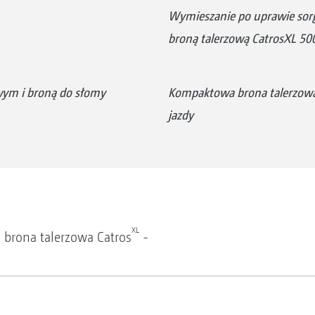
Wymieszanie po uprawie sor
broną talerzową CatrosXL 50
ym i broną do słomy
Kompaktowa brona talerzow
jazdy
XL
brona talerzowa Catros
-