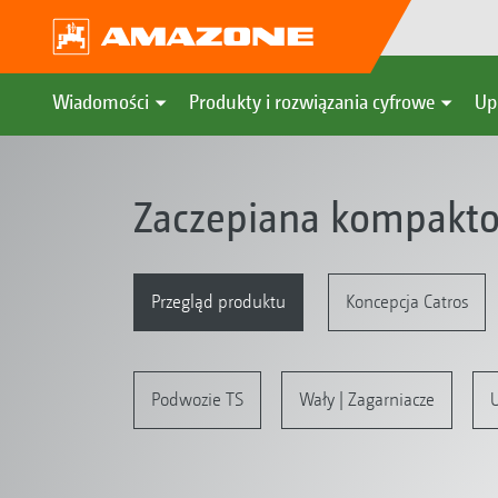
Wiadomości
Produkty i rozwiązania cyfrowe
Up
Zaczepiana kompakto
Przegląd produktu
Koncepcja Catros
Podwozie TS
Wały | Zagarniacze
U