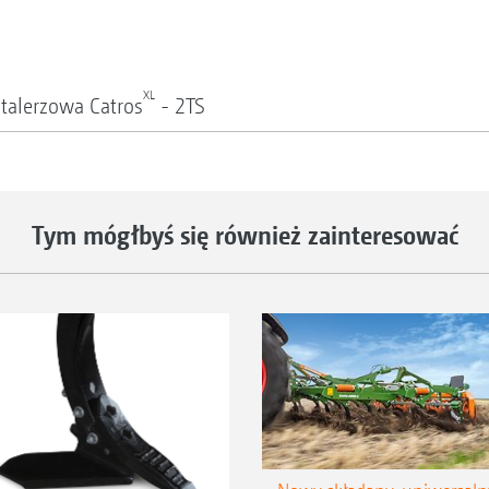
XL
talerzowa Catros
- 2TS
Tym mógłbyś się również zainteresować