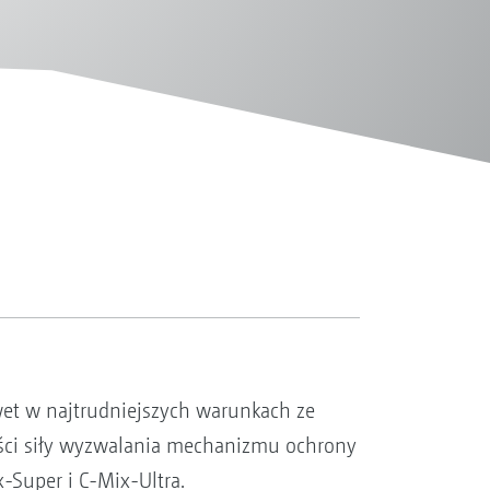
wet w najtrudniejszych warunkach ze
ści siły wyzwalania mechanizmu ochrony
-Super i C-Mix-Ultra.