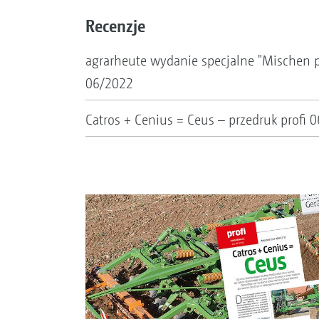
Recenzje
agrarheute wydanie specjalne "Mischen p
06/2022
Catros + Cenius = Ceus – przedruk profi 