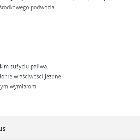
 środkowego podwozia.
kim zużyciu paliwa.
dobre właściwości jezdne
dużym wymiarom
us