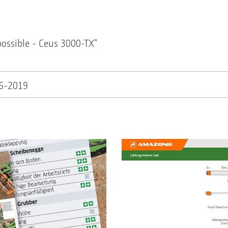
ossible - Ceus 3000-TX"
06-2019