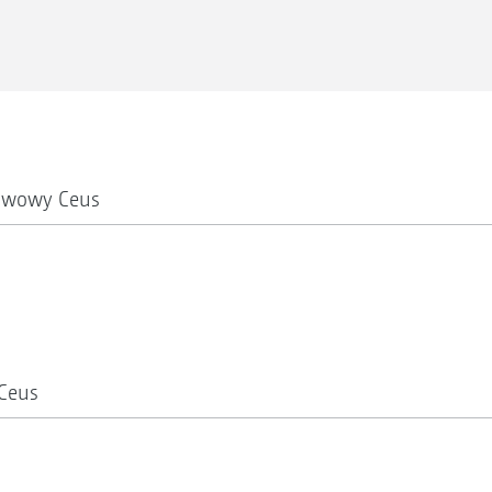
rawowy Ceus
Ceus