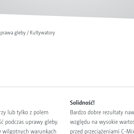
prawa gleby
Kultywatory
Solidność!
rzy lub tylko z polem
Bardzo dobre rezultaty na
ć podczas uprawy gleby.
względu na wysokie warto
w wilgotnych warunkach
przed przeciążeniami C-Mix