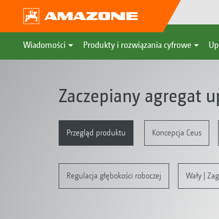
Wiadomości
Produkty i rozwiązania cyfrowe
Up
Zaczepiany agregat 
Przegląd produktu
Koncepcja Ceus
Regulacja głębokości roboczej
Wały | Zag