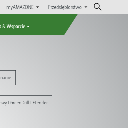
myAMAZONE
Przedsiębiorstwo
s & Wsparcie
nanie
wy I GreenDrill I FTender