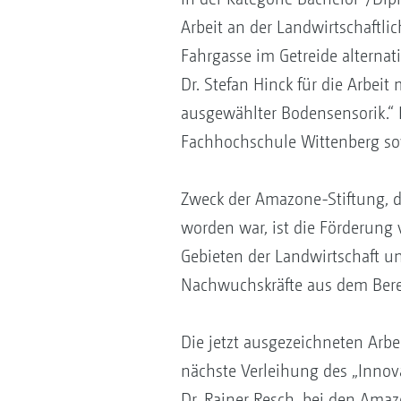
Arbeit an der Landwirtschaftli
Fahrgasse im Getreide alternat
Dr. Stefan Hinck für die Arbei
ausgewählter Bodensensorik.“ D
Fachhochschule Wittenberg so
Zweck der Amazone-Stiftung, 
worden war, ist die Förderung
Gebieten der Landwirtschaft u
Nachwuchskräfte aus dem Berei
Die jetzt ausgezeichneten Arbe
nächste Verleihung des „Innova
Dr. Rainer Resch, bei den Ama