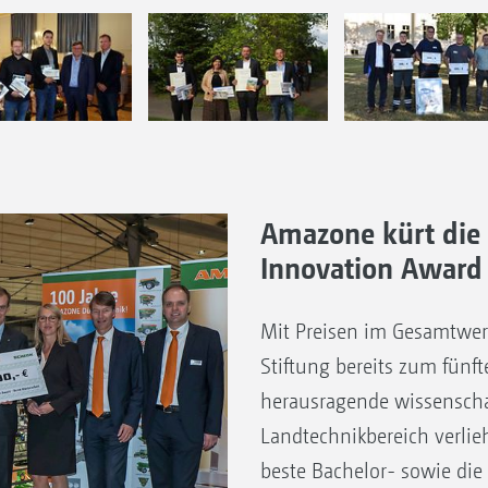
Amazone kürt die
Innovation Award
Mit Preisen im Gesamtwer
Stiftung bereits zum fünf
herausragende wissenscha
Landtechnikbereich verliehe
beste Bachelor- sowie die