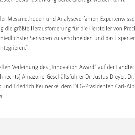
z aller Messmethoden und Analyseverfahren Expertenwiss
ig die größte Herausforderung für die Hersteller von Pr
hiedlichster Sensoren zu verschneiden und das Experte
ntegrieren.“
ziellen Verleihung des „Innovation Award“ auf der Landt
h rechts) Amazone-Geschäftsführer Dr. Justus Dreyer, Dr
nck und Friedrich Keunecke, dem DLG-Präsidenten Carl-A
r.