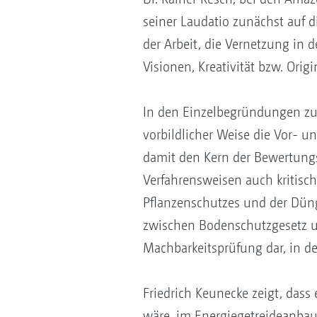
seiner Laudatio zunächst auf d
der Arbeit, die Vernetzung in 
Visionen, Kreativität bzw. Orig
In den Einzelbegründungen zur 
vorbildlicher Weise die Vor- un
damit den Kern der Bewertungs
Verfahrensweisen auch kritisch
Pflanzenschutzes und der Düngu
zwischen Bodenschutzgesetz und
Machbarkeitsprüfung dar, in der
Friedrich Keunecke zeigt, dass
wäre, im Energiegetreideanbau,