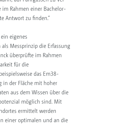
ke im Rahmen einer Bachelor-
te Antwort zu finden.“
 ein eigenes
 als Messprinzip die Erfassung
Hinck überprüfte im Rahmen
rkeit für die
 beispielsweise das Em38-
g in der Fläche mit hoher
Daten aus dem Wissen über die
otenzial möglich sind. Mit
andortes ermittelt werden
n einer optimalen und an die