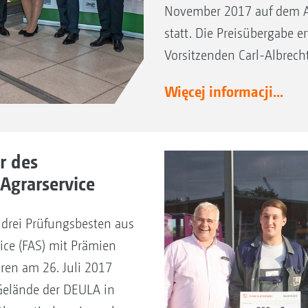
November 2017 auf dem A
statt. Die Preisübergabe e
Vorsitzenden Carl-Albrecht
Więcej informacji...
r des
Agrarservice
 drei Prüfungsbesten aus
ice (FAS) mit Prämien
ren am 26. Juli 2017
elände der DEULA in