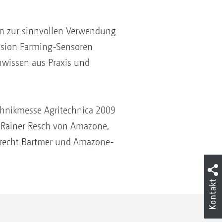
en zur sinnvollen Verwendung
ecision Farming-Sensoren
nwissen aus Praxis und
echnikmesse Agritechnica 2009
. Rainer Resch von Amazone,
lbrecht Bartmer und Amazone-
Kontakt