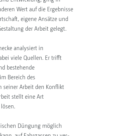
onderen Wert auf die Ergebnisse
rtschaft, eigene Ansätze und
Gestaltung der Arbeit gelegt.
ecke analysiert in
i viele Quellen. Er trifft
und bestehende
 im Bereich des
 seiner Arbeit den Konflikt
it stellt eine Art
 lösen.
lassischen Düngung möglich
kann, auf Fahrgassen zu ver-