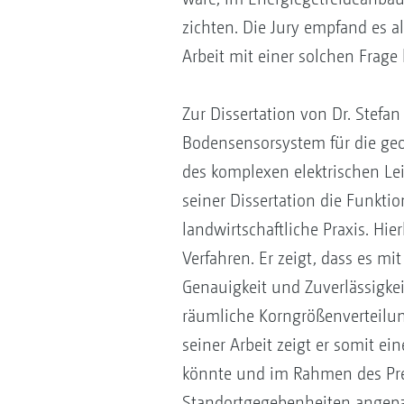
zichten. Die Jury empfand es 
Arbeit mit einer solchen Frage 
Zur Dissertation von Dr. Stefa
Bodensensorsystem für die geo
des komplexen elektrischen Le
seiner Dissertation die Funkti
landwirtschaftliche Praxis. H
Verfahren. Er zeigt, dass es m
Genauigkeit und Zuverlässigkei
räumliche Korngrößenverteilun
seiner Arbeit zeigt er somit ei
könnte und im Rahmen des Pre
Standortgegebenheiten angepa