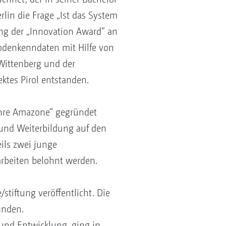
rlin die Frage „Ist das System
ging der „Innovation Award“ an
 Bodenkenndaten mit Hilfe von
-Wittenberg und der
tes Pirol entstanden.
ahre Amazone“ gegründet
 und Weiterbildung auf den
ils zwei junge
rbeiten belohnt werden.
tiftung veröffentlicht. Die
inden.
und Entwicklung, ging in