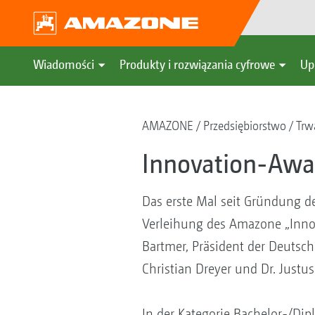
Wiadomości
Produkty i rozwiązania cyfrowe
Up
AMAZONE
Przedsiębiorstwo
Trw
Innovation-Awa
Das erste Mal seit Gründung de
Verleihung des Amazone „Innova
Bartmer, Präsident der Deutsch
Christian Dreyer und Dr. Justus
In der Kategorie Bachelor-/Dip