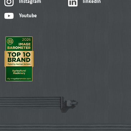
Instagram
linkedIn
Youtube