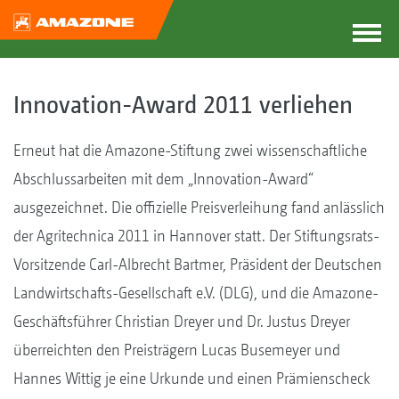
Innovation-Award 2011 verliehen
Erneut hat die Amazone-Stiftung zwei wissenschaftliche
Abschlussarbeiten mit dem „Innovation-Award“
ausgezeichnet. Die offizielle Preisverleihung fand anlässlich
der Agritechnica 2011 in Hannover statt. Der Stiftungsrats-
Vorsitzende Carl-Albrecht Bartmer, Präsident der Deutschen
Landwirtschafts-Gesellschaft e.V. (DLG), und die Amazone-
Geschäftsführer Christian Dreyer und Dr. Justus Dreyer
überreichten den Preisträgern Lucas Busemeyer und
Hannes Wittig je eine Urkunde und einen Prämienscheck