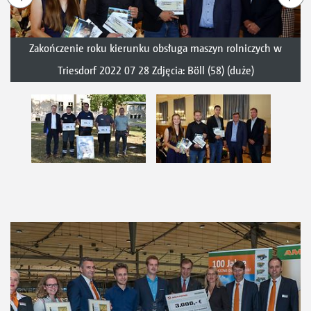
Zakończenie roku kierunku obsługa maszyn rolniczych w
Triesdorf 2022 07 28 Zdjęcia: Böll (58) (duże)