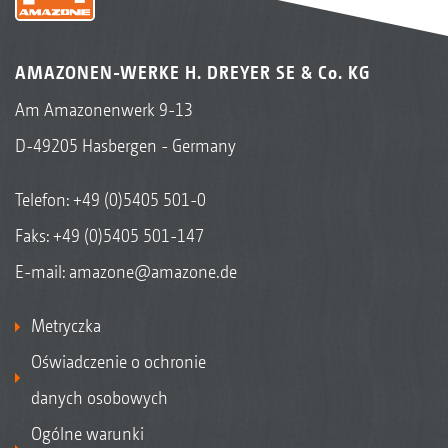
AMAZONEN-WERKE H. DREYER SE & Co. KG
Am Amazonenwerk 9-13
D-49205 Hasbergen - Germany
Telefon:
+49 (0)5405 501-0
Faks: +49 (0)5405 501-147
E-mail:
amazone@amazone.de
Metryczka
Oświadczenie o ochronie
danych osobowych
Ogólne warunki