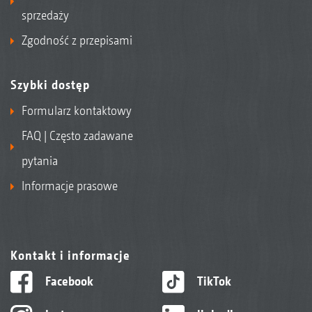
sprzedaży
Zgodność z przepisami
Szybki dostęp
Formularz kontaktowy
FAQ | Często zadawane
pytania
Informacje prasowe
Kontakt i informacje
Facebook
TikTok