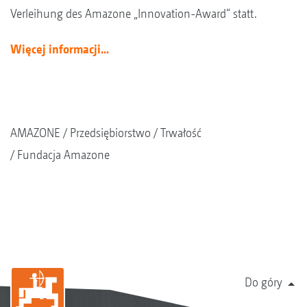
Verleihung des Amazone „Innovation-Award“ statt.
Więcej informacji...
AMAZONE
Przedsiębiorstwo
Trwałość
Fundacja Amazone
Do góry