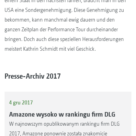
einem Staat in den nächsten fahren, braucht man in den
USA eine Sondergenehmigung. Diese Genehmigung zu
bekommen, kann manchmal ewig dauern und den
ganzen Zeitplan der Performance Tour durcheinander
bringen. Doch auch diese speziellen Herausforderungen
meistert Kathrin Schmidt mit viel Geschick.
Presse-Archiv 2017
4 gru 2017
Amazone wysoko w rankingu firm DLG
W najnowszym opublikowanym rankingu firm DLG
2017, Amazone ponownie została znakomicie