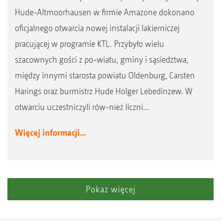
Hude-Altmoorhausen w firmie Amazone dokonano
oficjalnego otwarcia nowej instalacji lakierniczej
pracującej w programie KTL. Przybyło wielu
szacownych gości z po-wiatu, gminy i sąsiedztwa,
między innymi starosta powiatu Oldenburg, Carsten
Harings oraz burmistrz Hude Holger Lebedinzew. W
otwarciu uczestniczyli rów-nież liczni...
Więcej informacji...
Pokaż więcej