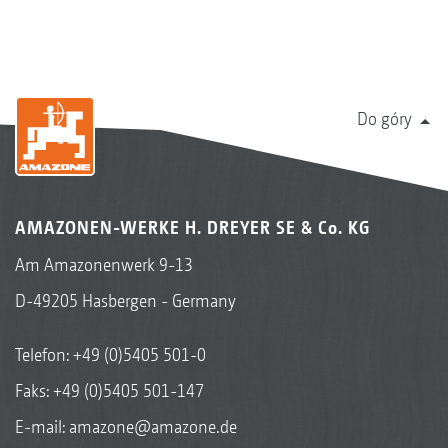
Do góry
AMAZONEN-WERKE H. DREYER SE & Co. KG
Am Amazonenwerk 9-13
D-49205 Hasbergen - Germany
Telefon:
+49 (0)5405 501-0
Faks: +49 (0)5405 501-147
E-mail:
amazone@amazone.de