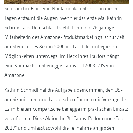
So mancher Farmer in Nordamerika reibt sich in diesen
Tagen erstaunt die Augen, wenn er das erste Mal Kathrin
Schmidt aus Deutschland sieht. Denn die 26-jährige
Mitarbeiterin des Amazone-Produktmarketings ist zur Zeit
am Steuer eines Xerion 5000 im Land der unbegrenzten
Möglichkeiten unterwegs. Im Heck ihres Traktors hängt
eine Kompaktscheibenegge Catros+- 12003-2TS von
Amazone.
Kathrin Schmidt hat die Aufgabe übernommen, den US-
amerikanischen und kanadischen Farmern die Vorzüge der
12 m breiten Kompaktscheibenegge im praktischen Einsatz
vorzuführen. Diese Aktion heißt "Catros-Performance Tour
2017" und umfasst sowohl die Teilnahme an großen