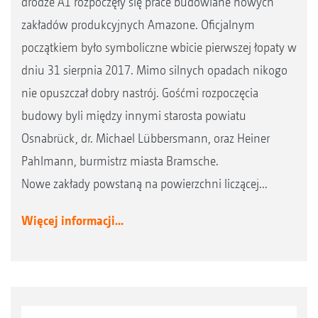
drodze A1 rozpoczęły się prace budowlane nowych
zakładów produkcyjnych Amazone. Oficjalnym
początkiem było symboliczne wbicie pierwszej łopaty w
dniu 31 sierpnia 2017. Mimo silnych opadach nikogo
nie opuszczał dobry nastrój. Gośćmi rozpoczęcia
budowy byli między innymi starosta powiatu
Osnabrück, dr. Michael Lübbersmann, oraz Heiner
Pahlmann, burmistrz miasta Bramsche.
Nowe zakłady powstaną na powierzchni liczącej...
Więcej informacji...