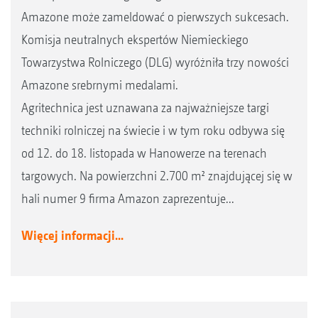
Amazone może zameldować o pierwszych sukcesach.
Komisja neutralnych ekspertów Niemieckiego
Towarzystwa Rolniczego (DLG) wyróżniła trzy nowości
Amazone srebrnymi medalami.
Agritechnica jest uznawana za najważniejsze targi
techniki rolniczej na świecie i w tym roku odbywa się
od 12. do 18. listopada w Hanowerze na terenach
targowych. Na powierzchni 2.700 m² znajdującej się w
hali numer 9 firma Amazon zaprezentuje...
Więcej informacji...