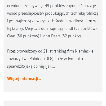
oceniona. Zdobywając 49 punktów zajmuje 4 pozycję
wśród przedsiębiorstw produkujących technikę rolniczą
i jest najlepszą ze wszystkich średniej wielkości firm w
tej branży. Miejsca 1 do 3 zajmują Fendt (58 punktów),
Claas (56 punktów) i John Deere (52 punkty).
Przez prowadzony od 21 lat ranking firm Niemieckie
Towarzystwo Rolnicze (DLG) także w tym roku
sprawdziło jaką opinię i jaki...
Więcej informacji...