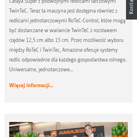
Kontakt
Cataya Super z podwójnymi redlicami tarczowymi
TwinTeC. Teraz ta maszyna jest dostępna również z
redlicami jednotarczowymi RoTeC-Control, które mogą
być dostarczane w wariancie TwinTeC z rozstawem
rzędów 12,5 cm albo 15 cm. Przez możliwość wyboru
między RoTeC i TwinTec, Amazone oferuje systemy
redlic odpowiednie dla każdego gospodarstwa rolnego.
Uniwersalne, jednotarczowe...
Więcej informacji...