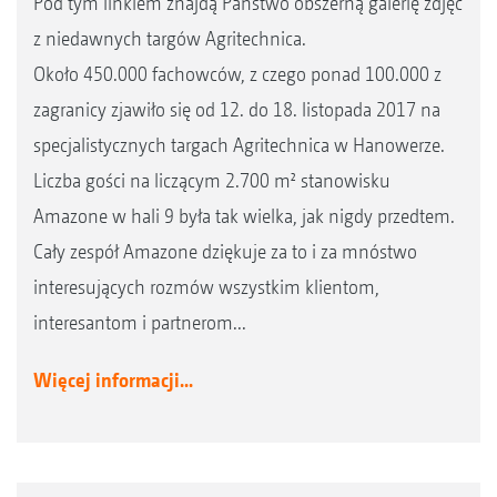
Pod tym linkiem znajdą Państwo obszerną galerię zdjęć
z niedawnych targów Agritechnica.
Około 450.000 fachowców, z czego ponad 100.000 z
zagranicy zjawiło się od 12. do 18. listopada 2017 na
specjalistycznych targach Agritechnica w Hanowerze.
Liczba gości na liczącym 2.700 m² stanowisku
Amazone w hali 9 była tak wielka, jak nigdy przedtem.
Cały zespół Amazone dziękuje za to i za mnóstwo
interesujących rozmów wszystkim klientom,
interesantom i partnerom...
Więcej informacji...