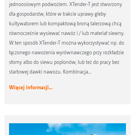
jednoosiowym podwoziem. XTender-T jest stworzony
dla gospodarstw, które w trakcie uprawy gleby
kultywatorem lub kompaktową broną talerzową chcą
równocześnie wysiewać nawóz i / lub materiał siewny.
W ten sposób XTender-T można wykorzystywać np. do
łączonego nawożenia wyrównawczego przy rozkładzie
słomy albo do siewu poplonów, lub też do pracy bez
startowej dawki nawozu. Kombinacja...
Więcej informacji...