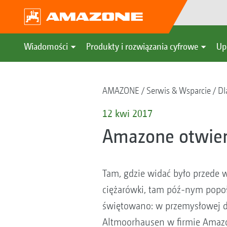
Wiadomości
Produkty i rozwiązania cyfrowe
Up
AMAZONE
Serwis & Wsparcie
Dl
12 kwi 2017
Amazone otwiera
Tam, gdzie widać było przede 
ciężarówki, tam póź-nym popo
świętowano: w przemysłowej d
Altmoorhausen w firmie Amazo