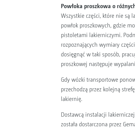
Powłoka proszkowa o różnych
Wszystkie części, które nie są
powłok proszkowych, gdzie mo
pistoletami lakierniczymi. Po
rozpoznających wymiary części.
dosięgnąć w taki sposób, pracu
proszkowej następuje wypalanie
Gdy wózki transportowe ponow
przechodzą przez kolejną stref
lakiernię.
Dostawcą instalacji lakiernicz
została dostarczona przez Gema