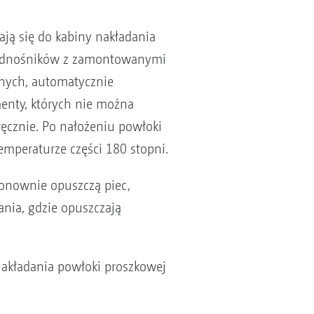
ają się do kabiny nakładania
 podnośników z zamontowanymi
znych, automatycznie
menty, których nie można
ręcznie. Po nałożeniu powłoki
emperaturze części 180 stopni.
onownie opuszczą piec,
ania, gdzie opuszczają
 nakładania powłoki proszkowej