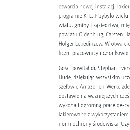
otwarcia nowej instalacji lakie
programie KTL. Przybyło wielu
wiatu, gminy i sąsiedztwa, mię
powiatu Oldenburg, Carsten Ha
Holger Lebedinzew. W otwarciu
liczni pracownicy i członkowi
Gości powitał dr. Stephan Eve
Hude, dziękując wszystkim ucze
szefowie Amazonen-Werke zdec
dostawie najważniejszych częśc
wykonali ogromną pracę de-cy
lakierowane z wykorzystaniem
norm ochrony środowiska. Uzys