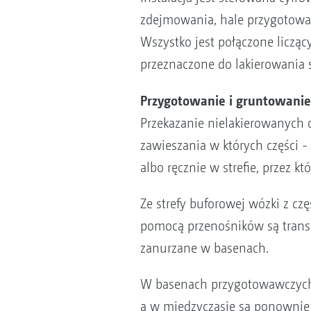
zdejmowania, hale przygotowani
Wszystko jest połączone liczą
przeznaczone do lakierowania 
Przygotowanie i gruntowanie
Przekazanie nielakierowanych cz
zawieszania w których części -
albo ręcznie w strefie, przez k
Ze strefy buforowej wózki z cz
pomocą przenośników są transp
zanurzane w basenach.
W basenach przygotowawczych 
a w międzyczasie są ponownie 