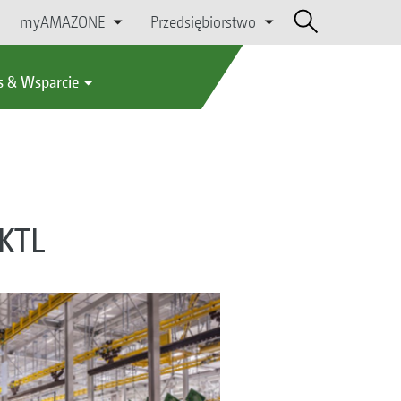
myAMAZONE
Przedsiębiorstwo
s & Wsparcie
 KTL