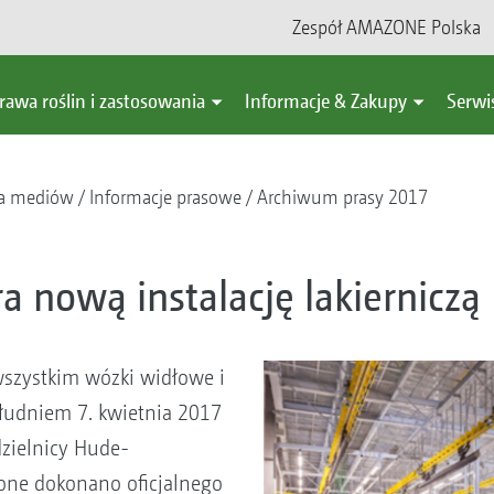
Zespół AMAZONE Polska
rawa roślin i zastosowania
Informacje & Zakupy
Serwi
a mediów
Informacje prasowe
Archiwum prasy 2017
 nową instalację lakierniczą
wszystkim wózki widłowe i
łudniem 7. kwietnia 2017
zielnicy Hude-
ne dokonano oficjalnego