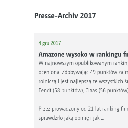
Presse-Archiv 2017
4 gru 2017
Amazone wysoko w rankingu fi
W najnowszym opublikowanym ranking
oceniona. Zdobywając 49 punktów zajm
rolniczą i jest najlepszą ze wszystkich 
Fendt (58 punktów), Claas (56 punktów)
Przez prowadzony od 21 lat ranking fi
sprawdziło jaką opinię i jaki...