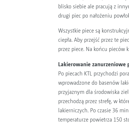
blisko siebie ale pracują z in
drugi piec po nałożeniu powło
Wszystkie piece są konstrukcyj
ciepła. Aby przejść przez te p
przez piece. Na końcu pieców k
Lakierowanie zanurzeniowe 
Po piecach KTL przychodzi pora
wprowadzone do basenów lakie
przyjaznym dla środowiska zie
przechodzą przez strefę, w kt
lakierniczych. Po czasie 36 min
temperaturze powietrza 150 sto