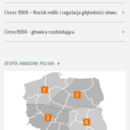
Cirrus 9004 – Nacisk redlic i regulacja głębokości siewu
Cirrus9004 - głowica rozdzielająca
ZESPÓŁ AMAZONE POLSKA