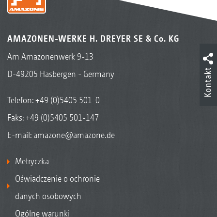
AMAZONEN-WERKE H. DREYER SE & Co. KG
Am Amazonenwerk 9-13
Kontakt
D-49205 Hasbergen - Germany
Telefon:
+49 (0)5405 501-0
Faks: +49 (0)5405 501-147
E-mail:
amazone@amazone.de
Metryczka
Oświadczenie o ochronie
danych osobowych
Ogólne warunki