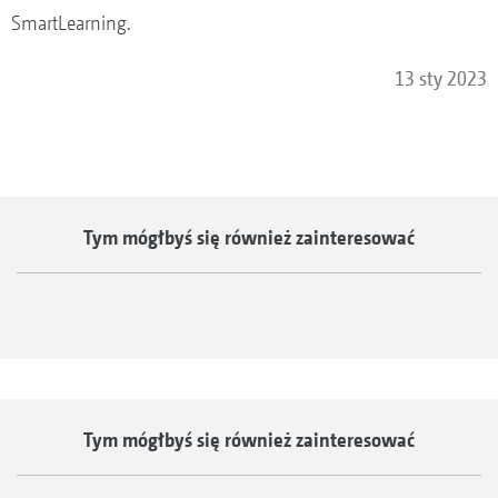
SmartLearning.
13 sty 2023
Tym mógłbyś się również zainteresować
Tym mógłbyś się również zainteresować