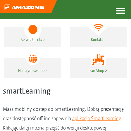
Serwis klienta
Kontakt
Na całym świecie
Fan Shop
smartLearning
Masz mobilny dostęp do SmartLearning. Dobrą prezentację
oraz dostępność offline zapewnia
aplikacja SmartLearning
.
Klikając dalej można przejść do wersji desktopowej