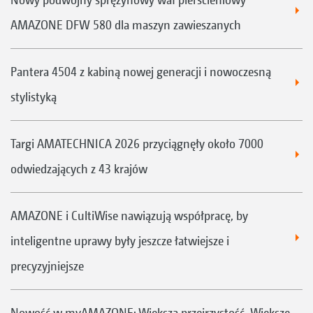
AMAZONE DFW 580 dla maszyn zawieszanych
Pantera 4504 z kabiną nowej generacji i nowoczesną
stylistyką
Targi AMATECHNICA 2026 przyciągnęły około 7000
odwiedzających z 43 krajów
AMAZONE i CultiWise nawiązują współpracę, by
inteligentne uprawy były jeszcze łatwiejsze i
precyzyjniejsze
Nowość w myAMAZONE: Większa przejrzystość. Większe