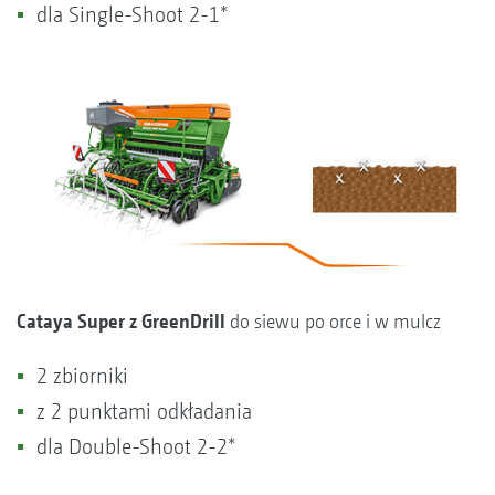
dla Single-Shoot 2-1*
Cataya Super z GreenDrill
do siewu po orce i w mulcz
2 zbiorniki
z 2 punktami odkładania
dla Double-Shoot 2-2*