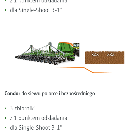
z 1 punktem odkładania
dla Single-Shoot 3-1*
Condor
do siewu po orce i bezpośredniego
3 zbiorniki
z 1 punktem odkładania
dla Single-Shoot 3-1*