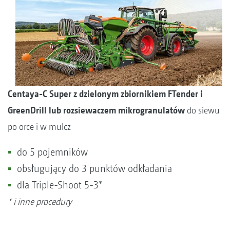
Centaya-C Super z dzielonym zbiornikiem FTender i
GreenDrill lub rozsiewaczem mikrogranulatów
do siewu
po orce i w mulcz
do 5 pojemników
obsługujący do 3 punktów odkładania
dla Triple-Shoot 5-3*
* i inne procedury