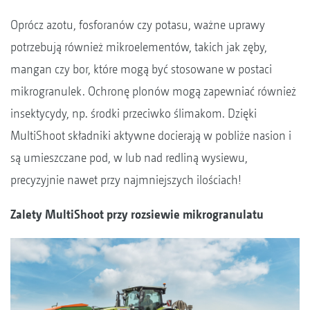
Oprócz azotu, fosforanów czy potasu, ważne uprawy
potrzebują również mikroelementów, takich jak zęby,
mangan czy bor, które mogą być stosowane w postaci
mikrogranulek. Ochronę plonów mogą zapewniać również
insektycydy, np. środki przeciwko ślimakom. Dzięki
MultiShoot składniki aktywne docierają w pobliże nasion i
są umieszczane pod, w lub nad redliną wysiewu,
precyzyjnie nawet przy najmniejszych ilościach!
Zalety MultiShoot przy rozsiewie mikrogranulatu