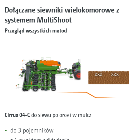
Dołączane siewniki wielokomorowe z
systemem MultiShoot
Przegląd wszystkich metod
Cirrus 04-C
do siewu po orce i w mulcz
do 3 pojemników