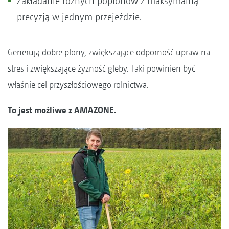
Zakładanie różnych poplonów z maksymalną
precyzją w jednym przejeździe.
Generują dobre plony, zwiększające odporność upraw na
stres i zwiększające żyzność gleby. Taki powinien być
właśnie cel przyszłościowego rolnictwa.
To jest możliwe z AMAZONE.