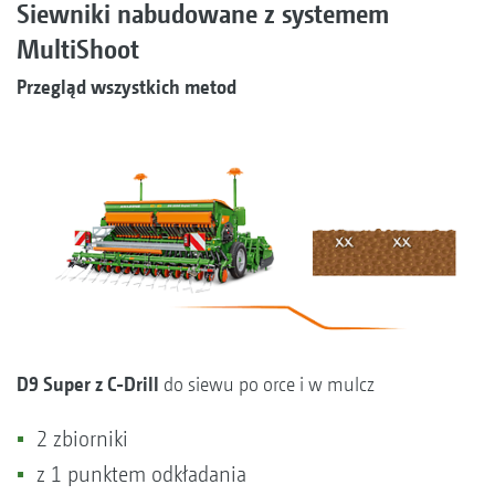
Siewniki nabudowane z systemem
MultiShoot
Przegląd wszystkich metod
D9 Super z C-Drill
do siewu po orce i w mulcz
2 zbiorniki
z 1 punktem odkładania