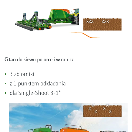
Citan
do siewu po orce i w mulcz
3 zbiorniki
z 1 punktem odkładania
dla Single-Shoot 3-1*