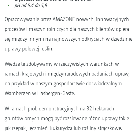
pH od 5,4 do 5,9
Opracowywanie przez AMAZONE nowych, innowacyjnych
procesów i maszyn rolniczych dla naszych klientów opiera
się między innymi na najnowszych odkryciach w dziedzinie
uprawy polowej roślin.
Wiedzę tę zdobywamy w rzeczywistych warunkach w
ramach krajowych i międzynarodowych badaniach upraw,
na przykład w naszym gospodarstwie doświadczalnym
Wambergen w Hasbergen-Gaste.
W ramach prób demonstracyjnych na 32 hektarach
gruntów ornych mogą być rozsiewane różne uprawy takie
jak rzepak, jęczmień, kukurydza lub rośliny strączkowe.