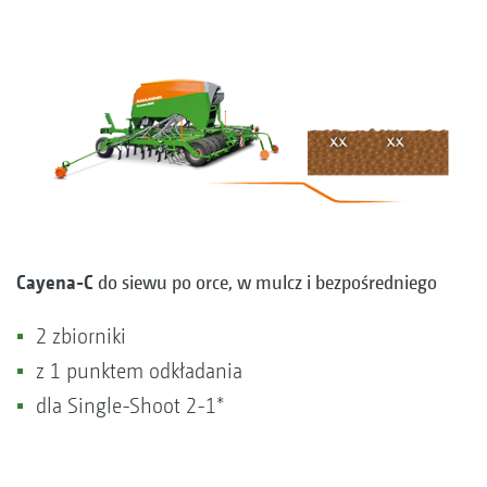
Cayena-C
do siewu po orce, w mulcz i bezpośredniego
2 zbiorniki
z 1 punktem odkładania
dla Single-Shoot 2-1*