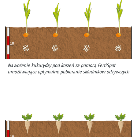
Nawożenie kukurydzy pod korzeń za pomocą FertiSpot
umożliwiające optymalne pobieranie składników odżywczych