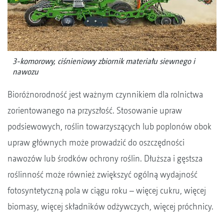
3-komorowy, ciśnieniowy zbiornik materiału siewnego i
nawozu
Bioróżnorodność jest ważnym czynnikiem dla rolnictwa
zorientowanego na przyszłość. Stosowanie upraw
podsiewowych, roślin towarzyszących lub poplonów obok
upraw głównych może prowadzić do oszczędności
nawozów lub środków ochrony roślin. Dłuższa i gęstsza
roślinność może również zwiększyć ogólną wydajność
fotosyntetyczną pola w ciągu roku – więcej cukru, więcej
biomasy, więcej składników odżywczych, więcej próchnicy.