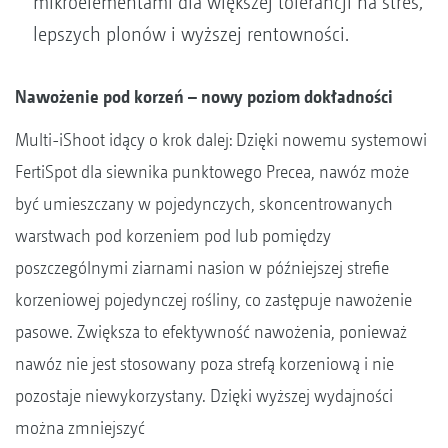
mikroelementami dla większej tolerancji na stres,
lepszych plonów i wyższej rentowności.
Nawożenie pod korzeń – nowy poziom dokładności
Multi-iShoot idący o krok dalej: Dzięki nowemu systemowi
FertiSpot dla siewnika punktowego Precea, nawóz może
być umieszczany w pojedynczych, skoncentrowanych
warstwach pod korzeniem pod lub pomiędzy
poszczególnymi ziarnami nasion w późniejszej strefie
korzeniowej pojedynczej rośliny, co zastępuje nawożenie
pasowe. Zwiększa to efektywność nawożenia, ponieważ
nawóz nie jest stosowany poza strefą korzeniową i nie
pozostaje niewykorzystany. Dzięki wyższej wydajności
można zmniejszyć