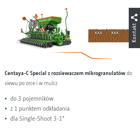
Kontakt
Centaya-C Special z rozsiewaczem mikrogranulatów
do
siewu po orce i w mulcz
do 3 pojemników
z 1 punktem odkładania
dla Single-Shoot 3-1*