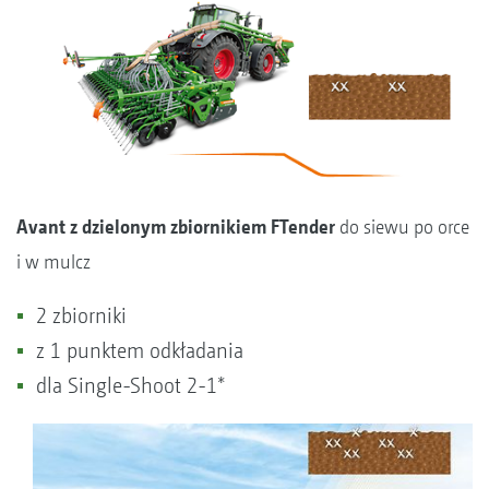
Avant z dzielonym zbiornikiem FTender
do siewu po orce
i w mulcz
2 zbiorniki
z 1 punktem odkładania
dla Single-Shoot 2-1*