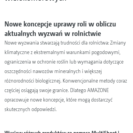
Nowe koncepcje uprawy roli w obliczu
aktualnych wyzwań w rolnictwie
Nowe wyzwania stwarzają trudności dla rolnictwa: Zmiany
klimatyczne z ekstremalnymi warunkami pogodowymi,
ograniczenia w ochronie roślin lub wymagania dotyczące
oszczędności nawozów mineralnych i większej
różnorodności biologicznej. Konwencjonalne metody coraz
częściej osiągają swoje granice. Dlatego AMAZONE
opracowuje nowe koncepcje, które mogą dostarczyć
skutecznych odpowiedzi.
Wysiew różnych produktów za pomocą MultiShoot i