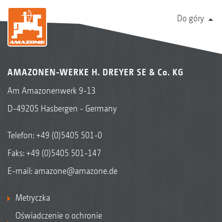
Do góry
AMAZONEN-WERKE H. DREYER SE & Co. KG
Am Amazonenwerk 9-13
D-49205 Hasbergen - Germany
Telefon:
+49 (0)5405 501-0
Faks: +49 (0)5405 501-147
E-mail:
amazone@amazone.de
Metryczka
Oświadczenie o ochronie