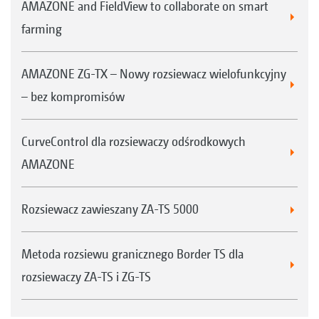
AMAZONE and FieldView to collaborate on smart
farming
AMAZONE ZG-TX – Nowy rozsiewacz wielofunkcyjny
– bez kompromisów
CurveControl dla rozsiewaczy odśrodkowych
AMAZONE
Rozsiewacz zawieszany ZA-TS 5000
Metoda rozsiewu granicznego Border TS dla
rozsiewaczy ZA-TS i ZG-TS