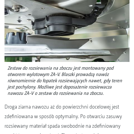
Zestaw do rozsiewania na zboczu jest montowany pod
otworem wylotowym ZA-V. Blaszki prowadzą nawóz
równomiernie do łopatek rozsiewających nawet, gdy teren
jest pochylony. Możliwe jest doposażenie rozsiewacza
nawozu ZA-V o zestaw do rozsiewania na zboczu.
Droga ziarna nawozu aż do powierzchni docelowej jest
zdefiniowana w sposób optymalny. Po otwarciu zasuwy
rozsiewany materiał spada swobodnie na zdefiniowany