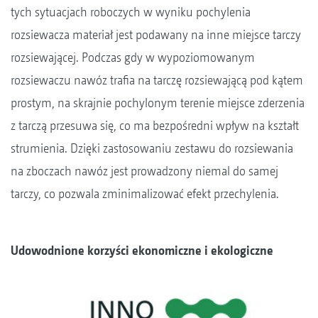
tych sytuacjach roboczych w wyniku pochylenia
rozsiewacza materiał jest podawany na inne miejsce tarczy
rozsiewającej. Podczas gdy w wypoziomowanym
rozsiewaczu nawóz trafia na tarczę rozsiewającą pod kątem
prostym, na skrajnie pochylonym terenie miejsce zderzenia
z tarczą przesuwa się, co ma bezpośredni wpływ na kształt
strumienia. Dzięki zastosowaniu zestawu do rozsiewania
na zboczach nawóz jest prowadzony niemal do samej
tarczy, co pozwala zminimalizować efekt przechylenia.
Udowodnione korzyści ekonomiczne i ekologiczne