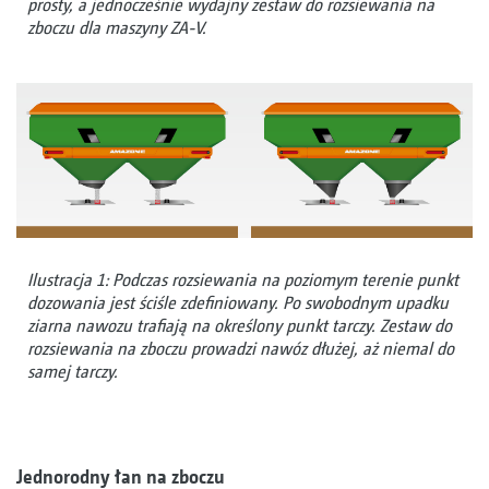
prosty, a jednocześnie wydajny zestaw do rozsiewania na
zboczu dla maszyny ZA-V.
Ilustracja 1: Podczas rozsiewania na poziomym terenie punkt
dozowania jest ściśle zdefiniowany. Po swobodnym upadku
ziarna nawozu trafiają na określony punkt tarczy. Zestaw do
rozsiewania na zboczu prowadzi nawóz dłużej, aż niemal do
samej tarczy.
Jednorodny łan na zboczu