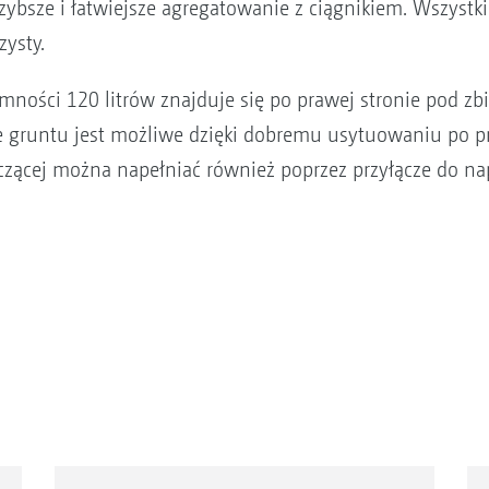
zybsze i łatwiejsze agregatowanie z ciągnikiem. Wszystki
ysty.
mności 120 litrów znajduje się po prawej stronie pod zbi
 gruntu jest możliwe dzięki dobremu usytuowaniu po pr
zącej można napełniać również poprzez przyłącze do nape