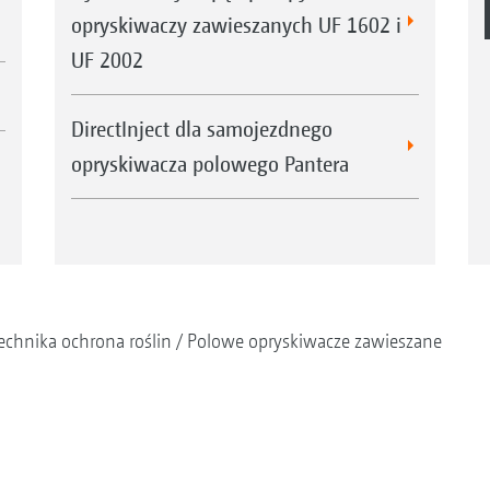
opryskiwaczy zawieszanych UF 1602 i
UF 2002
DirectInject dla samojezdnego
opryskiwacza polowego Pantera
echnika ochrona roślin
Polowe opryskiwacze zawieszane