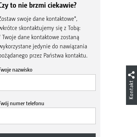
Czy to nie brzmi ciekawie?
Zostaw swoje dane kontaktowe*,
wkrótce skontaktujemy się z Tobą:
* Twoje dane kontaktowe zostaną
wykorzystane jedynie do nawiązania
pożądanego przez Państwa kontaktu.
Twoje nazwisko
Kontakt
Twój numer telefonu