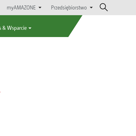
myAMAZONE
Przedsiębiorstwo
s & Wsparcie