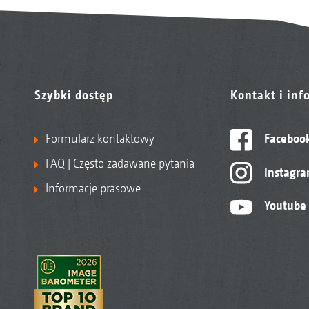
Szybki dostęp
Kontakt i inf
Formularz kontaktowy
Faceboo
FAQ | Często zadawane pytania
Instagr
Informacje prasowe
Youtube