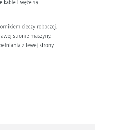
e kable i węże są
ornikiem cieczy roboczej.
awej stronie maszyny.
łniania z lewej strony.