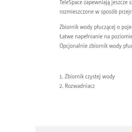
TeleSpace zapewniają jeszcze s
rozmieszczone w sposób przejrz
Zbiornik wody płuczącej o poje
Łatwe napełnianie na poziomie
Opcjonalnie zbiornik wody płuc
Zbiornik czystej wody
Rozwadniacz