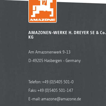
AMAZONEN-WERKE H. DREYER SE & Co.
KG
Am Amazonenwerk 9-13
D-49205 Hasbergen - Germany
Telefon:
+49 (0)5405 501-0
Faks: +49 (0)5405 501-147
E-mail:
amazone@amazone.de