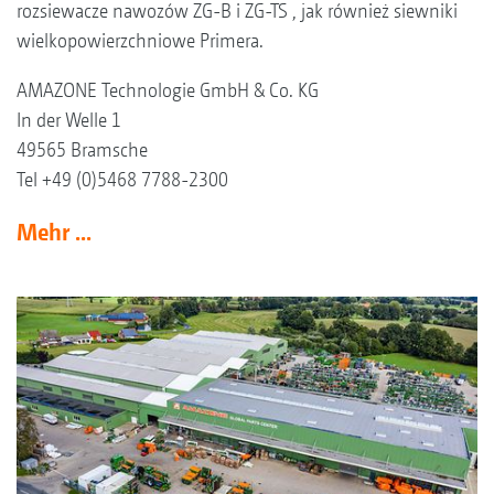
rozsiewacze nawozów ZG-B i ZG-TS , jak również siewniki
wielkopowierzchniowe Primera.
AMAZONE Technologie GmbH & Co. KG
In der Welle 1
49565 Bramsche
Tel +49 (0)5468 7788-2300
Mehr ...