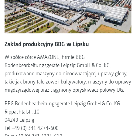
Zakład produkcyjny BBG w Lipsku
W spółce córce AMAZONE, firmie BBG
Bodenbearbeitungsgeräte Leipzig GmbH & Co. KG,
produkowane maszyny do nieodwracającej uprawy gleby,
takie jak brony talerzowe i kultywatory, maszyny do uprawy
międzyrządowej oraz ciągniony opryskiwacz polowy UG.
BBG Bodenbearbeitungsgeräte Leipzig GmbH & Co. KG
Rippachtalstr. 10
04249 Leipzig
Tel +49 (0) 341 4274-600