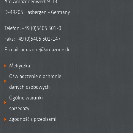
Am Amazonenwerk 9-13
D-49205 Hasbergen - Germany
Telefon:
+49 (0)5405 501-0
Faks: +49 (0)5405 501-147
E-mail:
amazone@amazone.de
Metryczka
Oświadczenie o ochronie
danych osobowych
Ogólne warunki
sprzedaży
Zgodność z przepisami