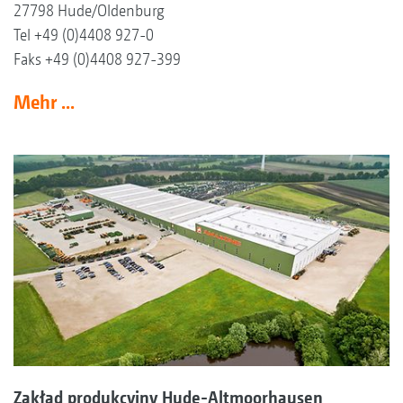
27798 Hude/Oldenburg
Tel +49 (0)4408 927-0
Faks +49 (0)4408 927-399
Mehr ...
Zakład produkcyjny Hude-Altmoorhausen