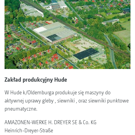
Zakład produkcyjny Hude
W Hude k/Oldemburga produkuje się maszyny do
aktywnej uprawy gleby , siewniki , oraz siewniki punktowe
pneumatyczne.
AMAZONEN-WERKE H. DREYER SE & Co. KG
Heinrich-Dreyer-Straße