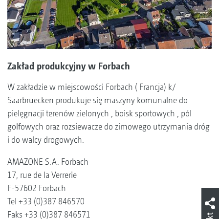
Zakład produkcyjny w Forbach
W zakładzie w miejscowości Forbach ( Francja) k/
Saarbruecken produkuje się maszyny komunalne do
pielęgnacji terenów zielonych , boisk sportowych , pól
golfowych oraz rozsiewacze do zimowego utrzymania dróg
i do walcy drogowych.
AMAZONE S.A. Forbach
17, rue de la Verrerie
F-57602 Forbach
Tel +33 (0)387 846570
Faks +33 (0)387 846571