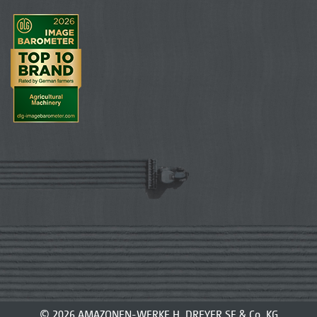
© 2026 AMAZONEN-WERKE H. DREYER SE & Co. KG