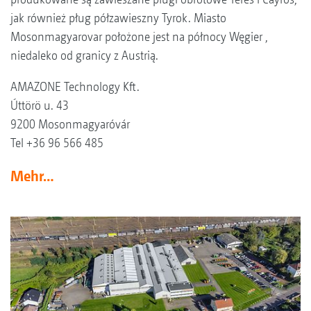
jak również pług półzawieszny Tyrok. Miasto
Mosonmagyarovar położone jest na północy Węgier ,
niedaleko od granicy z Austrią.
AMAZONE Technology Kft.
Úttörö u. 43
9200 Mosonmagyaróvár
Tel +36 96 566 485
Mehr…