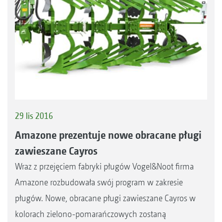
29 lis 2016
Amazone prezentuje nowe obracane pługi
zawieszane Cayros
Wraz z przejęciem fabryki pługów Vogel&Noot firma
Amazone rozbudowała swój program w zakresie
pługów. Nowe, obracane pługi zawieszane Cayros w
kolorach zielono-pomarańczowych zostaną