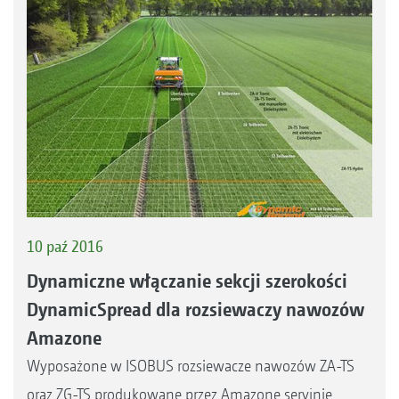
10 paź 2016
Dynamiczne włączanie sekcji szerokości
DynamicSpread dla rozsiewaczy nawozów
Amazone
Wyposażone w ISOBUS rozsiewacze nawozów ZA-TS
oraz ZG-TS produkowane przez Amazone seryjnie