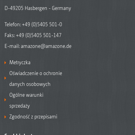
D-49205 Hasbergen - Germany
Telefon:
+49 (0)5405 501-0
Faks: +49 (0)5405 501-147
E-mail:
amazone@amazone.de
Metryczka
Oświadczenie o ochronie
danych osobowych
Ogólne warunki
sprzedaży
Zgodność z przepisami