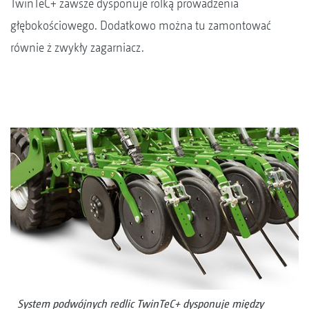
TwinTeC+ zawsze dysponuje rolką prowadzenia
głębokościowego. Dodatkowo można tu zamontować
równie ż zwykły zagarniacz.
System podwójnych redlic TwinTeC+ dysponuje między