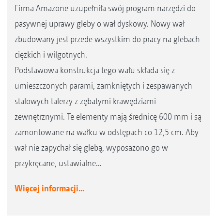
Firma Amazone uzupełniła swój program narzędzi do
pasywnej uprawy gleby o wał dyskowy. Nowy wał
zbudowany jest przede wszystkim do pracy na glebach
ciężkich i wilgotnych.
Podstawowa konstrukcja tego wału składa się z
umieszczonych parami, zamkniętych i zespawanych
stalowych talerzy z zębatymi krawędziami
zewnętrznymi. Te elementy mają średnicę 600 mm i są
zamontowane na wałku w odstępach co 12,5 cm. Aby
wał nie zapychał się glebą, wyposażono go w
przykręcane, ustawialne...
Więcej informacji...