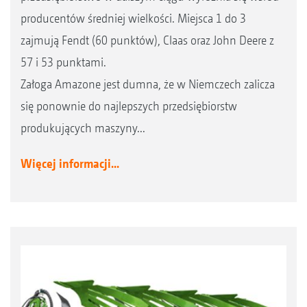
producentów średniej wielkości. Miejsca 1 do 3
zajmują Fendt (60 punktów), Claas oraz John Deere z
57 i 53 punktami.
Załoga Amazone jest dumna, że w Niemczech zalicza
się ponownie do najlepszych przedsiębiorstw
produkujących maszyny...
Więcej informacji...