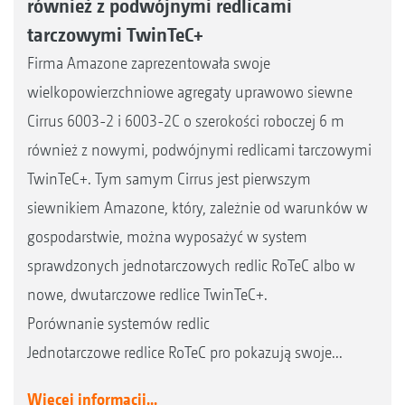
również z podwójnymi redlicami
tarczowymi TwinTeC+
Firma Amazone zaprezentowała swoje
wielkopowierzchniowe agregaty uprawowo siewne
Cirrus 6003-2 i 6003-2C o szerokości roboczej 6 m
również z nowymi, podwójnymi redlicami tarczowymi
TwinTeC+. Tym samym Cirrus jest pierwszym
siewnikiem Amazone, który, zależnie od warunków w
gospodarstwie, można wyposażyć w system
sprawdzonych jednotarczowych redlic RoTeC albo w
nowe, dwutarczowe redlice TwinTeC+.
Porównanie systemów redlic
Jednotarczowe redlice RoTeC pro pokazują swoje...
Więcej informacji...