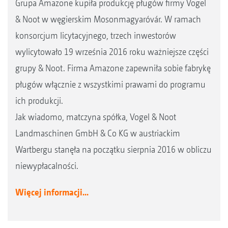
Grupa Amazone kupiła produkcję pługów firmy Vogel
& Noot w węgierskim Mosonmagyaróvár. W ramach
konsorcjum licytacyjnego, trzech inwestorów
wylicytowało 19 września 2016 roku ważniejsze części
grupy & Noot. Firma Amazone zapewniła sobie fabrykę
pługów włącznie z wszystkimi prawami do programu
ich produkcji.
Jak wiadomo, matczyna spółka, Vogel & Noot
Landmaschinen GmbH & Co KG w austriackim
Wartbergu stanęła na początku sierpnia 2016 w obliczu
niewypłacalności.
Więcej informacji...