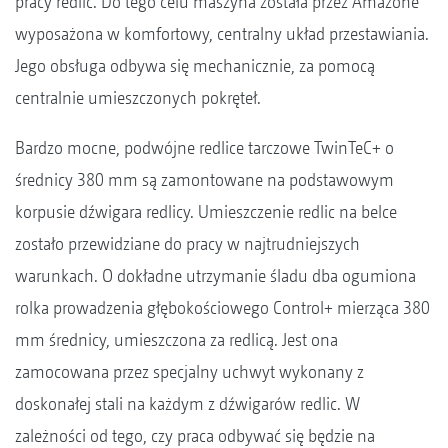
pracy redlic. Do tego celu maszyna została przez Amazone
wyposażona w komfortowy, centralny układ przestawiania.
Jego obsługa odbywa się mechanicznie, za pomocą
centralnie umieszczonych pokręteł.
Bardzo mocne, podwójne redlice tarczowe TwinTeC+ o
średnicy 380 mm są zamontowane na podstawowym
korpusie dźwigara redlicy. Umieszczenie redlic na belce
zostało przewidziane do pracy w najtrudniejszych
warunkach. O dokładne utrzymanie śladu dba ogumiona
rolka prowadzenia głębokościowego Control+ mierząca 380
mm średnicy, umieszczona za redlicą. Jest ona
zamocowana przez specjalny uchwyt wykonany z
doskonałej stali na każdym z dźwigarów redlic. W
zależności od tego, czy praca odbywać się będzie na