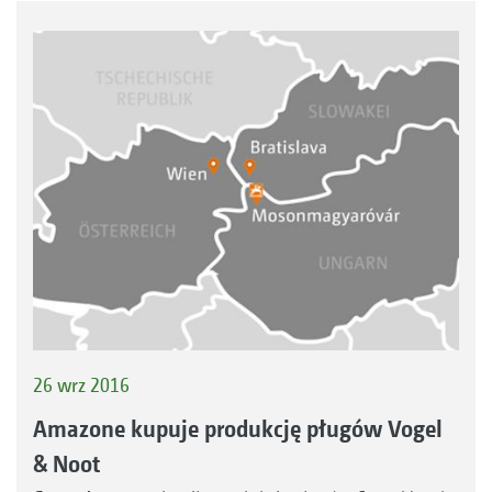
26 wrz 2016
Amazone kupuje produkcję pługów Vogel
& Noot