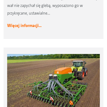
wał nie zapychał się glebą, wyposażono go w
przykręcane, ustawialne...
Więcej informacji...