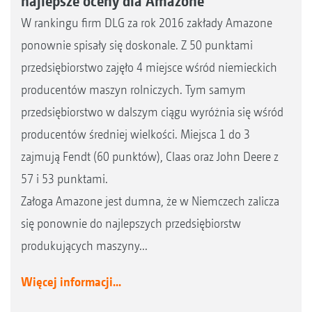
najlepsze oceny dla Amazone
W rankingu firm DLG za rok 2016 zakłady Amazone
ponownie spisały się doskonale. Z 50 punktami
przedsiębiorstwo zajęło 4 miejsce wśród niemieckich
producentów maszyn rolniczych. Tym samym
przedsiębiorstwo w dalszym ciągu wyróżnia się wśród
producentów średniej wielkości. Miejsca 1 do 3
zajmują Fendt (60 punktów), Claas oraz John Deere z
57 i 53 punktami.
Załoga Amazone jest dumna, że w Niemczech zalicza
się ponownie do najlepszych przedsiębiorstw
produkujących maszyny...
Więcej informacji...