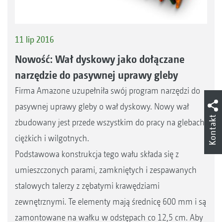
11 lip 2016
Nowość: Wał dyskowy jako dołączane
narzędzie do pasywnej uprawy gleby
Firma Amazone uzupełniła swój program narzędzi do
pasywnej uprawy gleby o wał dyskowy. Nowy wał
Kontakt
zbudowany jest przede wszystkim do pracy na glebach
ciężkich i wilgotnych.
Podstawowa konstrukcja tego wału składa się z
umieszczonych parami, zamkniętych i zespawanych
stalowych talerzy z zębatymi krawędziami
zewnętrznymi. Te elementy mają średnicę 600 mm i są
zamontowane na wałku w odstępach co 12,5 cm. Aby