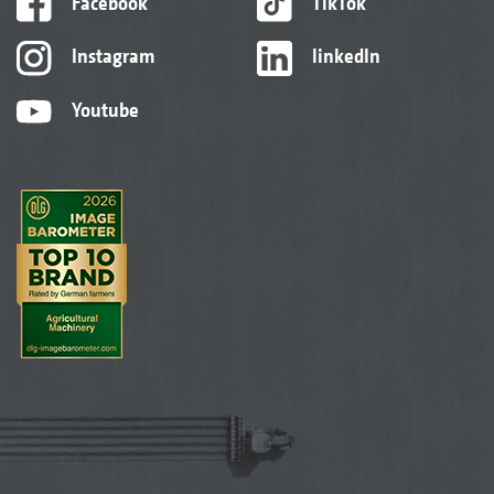
Facebook
TikTok
Instagram
linkedIn
Youtube