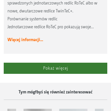
sprawdzonych jednotarczowych redlic RoTeC albo w
nowe, dwutarczowe redlice TwinTeC+.
Porównanie systemów redlic
Jednotarczowe redlice RoTeC pro pokazują swoje...
Więcej informacji...
Pokaż więcej
Tym mógłbyś się również zainteresować