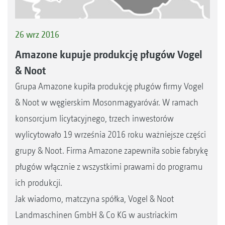
26 wrz 2016
Amazone kupuje produkcję pługów Vogel
& Noot
Grupa Amazone kupiła produkcję pługów firmy Vogel
& Noot w węgierskim Mosonmagyaróvár. W ramach
konsorcjum licytacyjnego, trzech inwestorów
wylicytowało 19 września 2016 roku ważniejsze części
grupy & Noot. Firma Amazone zapewniła sobie fabrykę
pługów włącznie z wszystkimi prawami do programu
ich produkcji.
Jak wiadomo, matczyna spółka, Vogel & Noot
Landmaschinen GmbH & Co KG w austriackim