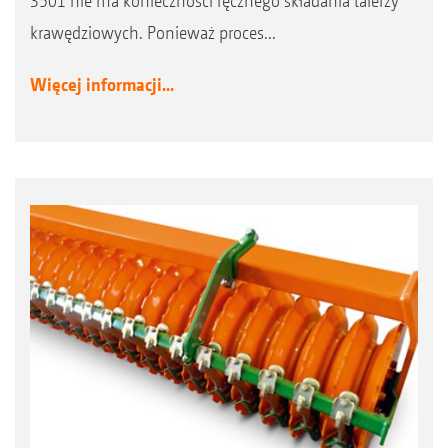
3501 nie ma konieczności ręcznego składania talerzy
krawędziowych. Ponieważ proces...
Więcej informacji...