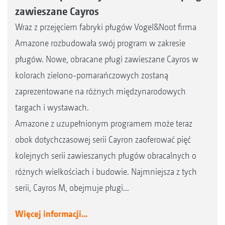
zawieszane Cayros
Wraz z przejęciem fabryki pługów Vogel&Noot firma
Amazone rozbudowała swój program w zakresie
pługów. Nowe, obracane pługi zawieszane Cayros w
kolorach zielono-pomarańczowych zostaną
zaprezentowane na różnych międzynarodowych
targach i wystawach.
Amazone z uzupełnionym programem może teraz
obok dotychczasowej serii Cayron zaoferować pięć
kolejnych serii zawieszanych pługów obracalnych o
różnych wielkościach i budowie. Najmniejsza z tych
serii, Cayros M, obejmuje pługi...
Więcej informacji...