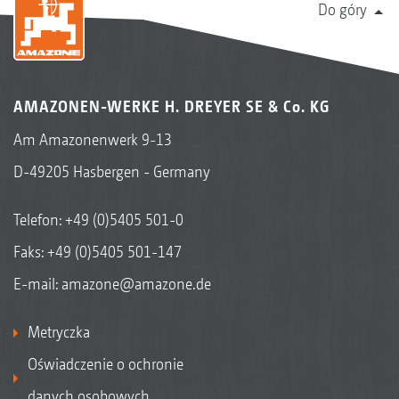
Do góry
AMAZONEN-WERKE H. DREYER SE & Co. KG
Am Amazonenwerk 9-13
D-49205 Hasbergen - Germany
Telefon:
+49 (0)5405 501-0
Faks: +49 (0)5405 501-147
E-mail:
amazone@amazone.de
Metryczka
Oświadczenie o ochronie
danych osobowych