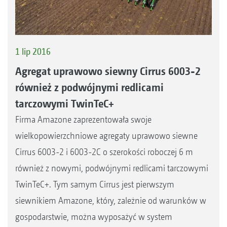
1 lip 2016
Agregat uprawowo siewny Cirrus 6003-2
również z podwójnymi redlicami
tarczowymi TwinTeC+
Firma Amazone zaprezentowała swoje
wielkopowierzchniowe agregaty uprawowo siewne
Cirrus 6003-2 i 6003-2C o szerokości roboczej 6 m
również z nowymi, podwójnymi redlicami tarczowymi
TwinTeC+. Tym samym Cirrus jest pierwszym
siewnikiem Amazone, który, zależnie od warunków w
gospodarstwie, można wyposażyć w system