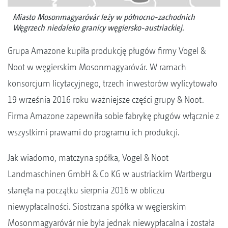
Miasto Mosonmagyaróvár leży w północno-zachodnich
Węgrzech niedaleko granicy węgiersko-austriackiej.
Grupa Amazone kupiła produkcję pługów firmy Vogel &
Noot w węgierskim Mosonmagyaróvár. W ramach
konsorcjum licytacyjnego, trzech inwestorów wylicytowało
19 września 2016 roku ważniejsze części grupy & Noot.
Firma Amazone zapewniła sobie fabrykę pługów włącznie z
wszystkimi prawami do programu ich produkcji.
Jak wiadomo, matczyna spółka, Vogel & Noot
Landmaschinen GmbH & Co KG w austriackim Wartbergu
stanęła na początku sierpnia 2016 w obliczu
niewypłacalności. Siostrzana spółka w węgierskim
Mosonmagyaróvár nie była jednak niewypłacalna i została