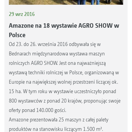
29 wrz 2016
Amazone na 18 wystawie AGRO SHOW w
Polsce
Od 23. do 26. września 2016 odbywała się w
Bednarach międzynarodowa wystawa maszyn
rolniczych AGRO SHOW. Jest ona najważniejszą
wystawą techniki rolniczej w Polsce, organizowaną w
Europie na największej wolnej przestrzeni liczącej ok.
15 ha. W tym roku w wystawie uczestniczyło ponad
800 wystawców z ponad 20 krajów, proponując swoje
oferty ponad 140.000 gości.
Amazone prezentowała 25 maszyn z całej palety
produktów na stanowisku liczącym 1.500 m².