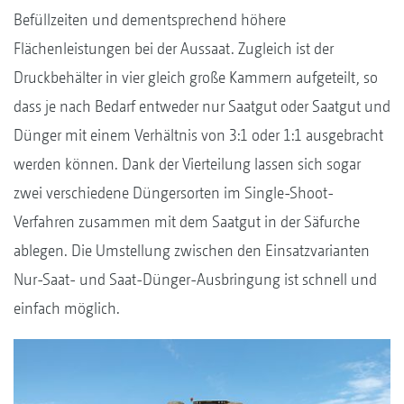
Befüllzeiten und dementsprechend höhere
Flächenleistungen bei der Aussaat. Zugleich ist der
Druckbehälter in vier gleich große Kammern aufgeteilt, so
dass je nach Bedarf entweder nur Saatgut oder Saatgut und
Dünger mit einem Verhältnis von 3:1 oder 1:1 ausgebracht
werden können. Dank der Vierteilung lassen sich sogar
zwei verschiedene Düngersorten im Single-Shoot-
Verfahren zusammen mit dem Saatgut in der Säfurche
ablegen. Die Umstellung zwischen den Einsatzvarianten
Nur-Saat- und Saat-Dünger-Ausbringung ist schnell und
einfach möglich.