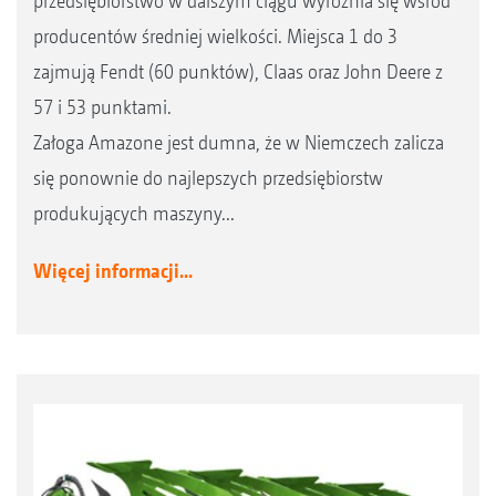
przedsiębiorstwo w dalszym ciągu wyróżnia się wśród
producentów średniej wielkości. Miejsca 1 do 3
zajmują Fendt (60 punktów), Claas oraz John Deere z
57 i 53 punktami.
Załoga Amazone jest dumna, że w Niemczech zalicza
się ponownie do najlepszych przedsiębiorstw
produkujących maszyny...
Więcej informacji...