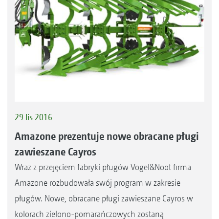
29 lis 2016
Amazone prezentuje nowe obracane pługi
zawieszane Cayros
Wraz z przejęciem fabryki pługów Vogel&Noot firma
Amazone rozbudowała swój program w zakresie
pługów. Nowe, obracane pługi zawieszane Cayros w
kolorach zielono-pomarańczowych zostaną