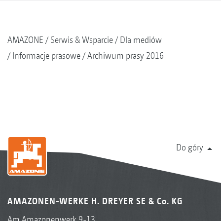
AMAZONE
Serwis & Wsparcie
Dla mediów
Informacje prasowe
Archiwum prasy 2016
Do góry
AMAZONEN-WERKE H. DREYER SE & Co. KG
Am Amazonenwerk 9-13