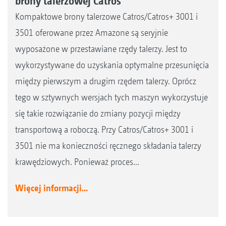
brony talerzowej Catros
Kompaktowe brony talerzowe Catros/Catros+ 3001 i
3501 oferowane przez Amazone są seryjnie
wyposażone w przestawiane rzędy talerzy. Jest to
wykorzystywane do uzyskania optymalne przesunięcia
między pierwszym a drugim rzędem talerzy. Oprócz
tego w sztywnych wersjach tych maszyn wykorzystuje
się takie rozwiązanie do zmiany pozycji między
transportową a roboczą. Przy Catros/Catros+ 3001 i
3501 nie ma konieczności ręcznego składania talerzy
krawędziowych. Ponieważ proces...
Więcej informacji...