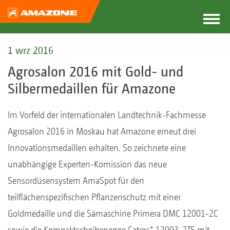
1 wrz 2016
Agrosalon 2016 mit Gold- und
Silbermedaillen für Amazone
Im Vorfeld der internationalen Landtechnik-Fachmesse
Agrosalon 2016 in Moskau hat Amazone erneut drei
Innovationsmedaillen erhalten. So zeichnete eine
unabhängige Experten-Komission das neue
Sensordüsensystem AmaSpot für den
teilflächenspezifischen Pflanzenschutz mit einer
Goldmedaille und die Sämaschine Primera DMC 12001-2C
+
sowie die Kompaktscheibenegge Catros
12003-2TS mit