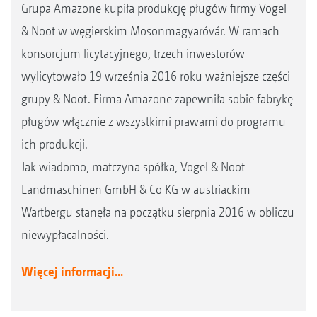
Grupa Amazone kupiła produkcję pługów firmy Vogel
& Noot w węgierskim Mosonmagyaróvár. W ramach
konsorcjum licytacyjnego, trzech inwestorów
wylicytowało 19 września 2016 roku ważniejsze części
grupy & Noot. Firma Amazone zapewniła sobie fabrykę
pługów włącznie z wszystkimi prawami do programu
ich produkcji.
Jak wiadomo, matczyna spółka, Vogel & Noot
Landmaschinen GmbH & Co KG w austriackim
Wartbergu stanęła na początku sierpnia 2016 w obliczu
niewypłacalności.
Więcej informacji...