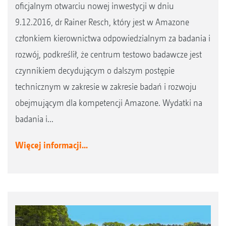
oficjalnym otwarciu nowej inwestycji w dniu
9.12.2016, dr Rainer Resch, który jest w Amazone
członkiem kierownictwa odpowiedzialnym za badania i
rozwój, podkreślił, że centrum testowo badawcze jest
czynnikiem decydującym o dalszym postępie
technicznym w zakresie w zakresie badań i rozwoju
obejmującym dla kompetencji Amazone. Wydatki na
badania i...
Więcej informacji...