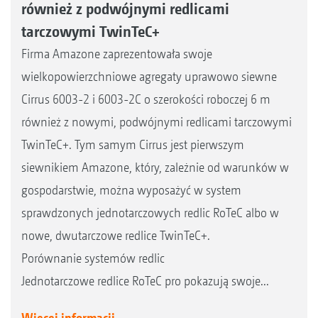
również z podwójnymi redlicami
tarczowymi TwinTeC+
Firma Amazone zaprezentowała swoje
wielkopowierzchniowe agregaty uprawowo siewne
Cirrus 6003-2 i 6003-2C o szerokości roboczej 6 m
również z nowymi, podwójnymi redlicami tarczowymi
TwinTeC+. Tym samym Cirrus jest pierwszym
siewnikiem Amazone, który, zależnie od warunków w
gospodarstwie, można wyposażyć w system
sprawdzonych jednotarczowych redlic RoTeC albo w
nowe, dwutarczowe redlice TwinTeC+.
Porównanie systemów redlic
Jednotarczowe redlice RoTeC pro pokazują swoje...
Więcej informacji...