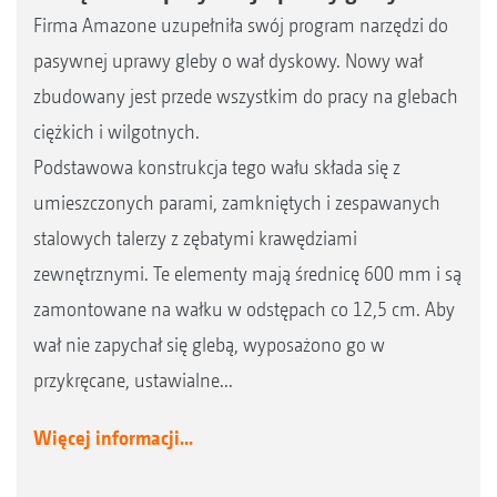
Firma Amazone uzupełniła swój program narzędzi do
pasywnej uprawy gleby o wał dyskowy. Nowy wał
zbudowany jest przede wszystkim do pracy na glebach
ciężkich i wilgotnych.
Podstawowa konstrukcja tego wału składa się z
umieszczonych parami, zamkniętych i zespawanych
stalowych talerzy z zębatymi krawędziami
zewnętrznymi. Te elementy mają średnicę 600 mm i są
zamontowane na wałku w odstępach co 12,5 cm. Aby
wał nie zapychał się glebą, wyposażono go w
przykręcane, ustawialne...
Więcej informacji...