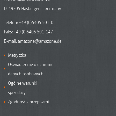
D-49205 Hasbergen - Germany
Telefon:
+49 (0)5405 501-0
Faks: +49 (0)5405 501-147
E-mail:
amazone@amazone.de
Metryczka
Oświadczenie o ochronie
danych osobowych
Ogólne warunki
sprzedaży
Zgodność z przepisami