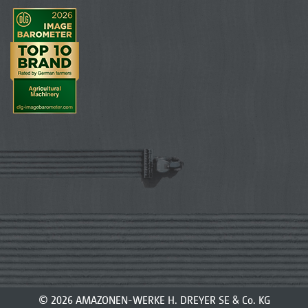
© 2026 AMAZONEN-WERKE H. DREYER SE & Co. KG