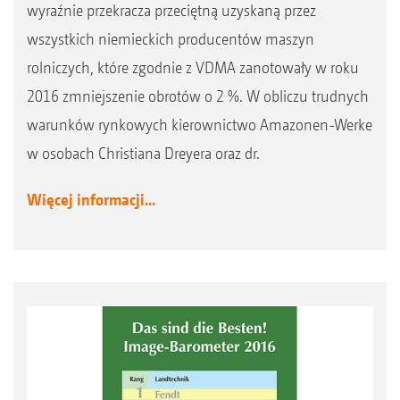
wyraźnie przekracza przeciętną uzyskaną przez
wszystkich niemieckich producentów maszyn
rolniczych, które zgodnie z VDMA zanotowały w roku
2016 zmniejszenie obrotów o 2 %. W obliczu trudnych
warunków rynkowych kierownictwo Amazonen-Werke
w osobach Christiana Dreyera oraz dr.
Więcej informacji...