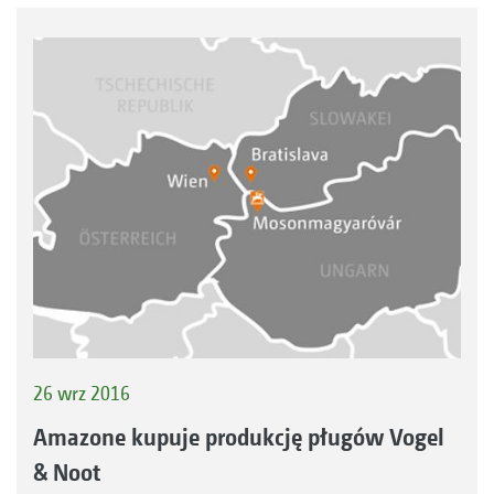
26 wrz 2016
Amazone kupuje produkcję pługów Vogel
& Noot