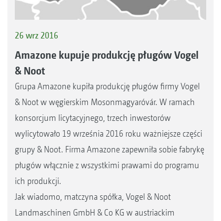
26 wrz 2016
Amazone kupuje produkcję pługów Vogel
& Noot
Grupa Amazone kupiła produkcję pługów firmy Vogel
& Noot w węgierskim Mosonmagyaróvár. W ramach
konsorcjum licytacyjnego, trzech inwestorów
wylicytowało 19 września 2016 roku ważniejsze części
grupy & Noot. Firma Amazone zapewniła sobie fabrykę
pługów włącznie z wszystkimi prawami do programu
ich produkcji.
Jak wiadomo, matczyna spółka, Vogel & Noot
Landmaschinen GmbH & Co KG w austriackim