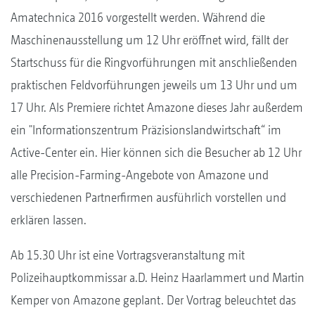
Amatechnica 2016 vorgestellt werden. Während die
Maschinenausstellung um 12 Uhr eröffnet wird, fällt der
Startschuss für die Ringvorführungen mit anschließenden
praktischen Feldvorführungen jeweils um 13 Uhr und um
17 Uhr. Als Premiere richtet Amazone dieses Jahr außerdem
ein "Informationszentrum Präzisionslandwirtschaft“ im
Active-Center ein. Hier können sich die Besucher ab 12 Uhr
alle Precision-Farming-Angebote von Amazone und
verschiedenen Partnerfirmen ausführlich vorstellen und
erklären lassen.
Ab 15.30 Uhr ist eine Vortragsveranstaltung mit
Polizeihauptkommissar a.D. Heinz Haarlammert und Martin
Kemper von Amazone geplant. Der Vortrag beleuchtet das