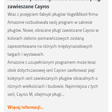
zawieszane Cayros
Wraz z przejęciem fabryki pługów Vogel&Noot firma
Amazone rozbudowała swój program w zakresie
pługów. Nowe, obracane pługi zawieszane Cayros w
kolorach zielono-pomarańczowych zostaną
zaprezentowane na różnych międzynarodowych
targach i wystawach.
Amazone z uzupełnionym programem może teraz
obok dotychczasowej serii Cayron zaoferować pięć
kolejnych serii zawieszanych pługów obracalnych o
różnych wielkościach i budowie. Najmniejsza z tych
serii, Cayros M, obejmuje pługi...
Więcej informacji...