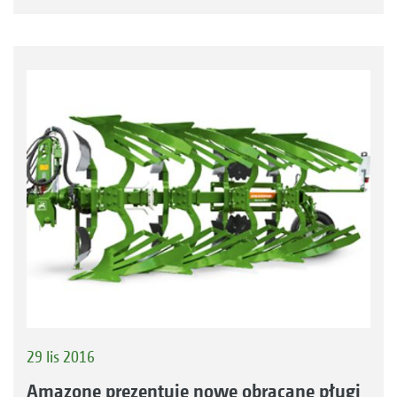
29 lis 2016
Amazone prezentuje nowe obracane pługi