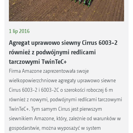
1 lip 2016
Agregat uprawowo siewny Cirrus 6003-2
również z podwójnymi redlicami
tarczowymi TwinTeC+
Firma Amazone zaprezentowała swoje
wielkopowierzchniowe agregaty uprawowo siewne
Cirrus 6003-2 i 6003-2C o szerokości roboczej 6 m
również z nowymi, podwójnymi redlicami tarczowymi
TwinTeC+. Tym samym Cirrus jest pierwszym
siewnikiem Amazone, który, zależnie od warunków w
gospodarstwie, można wyposażyć w system