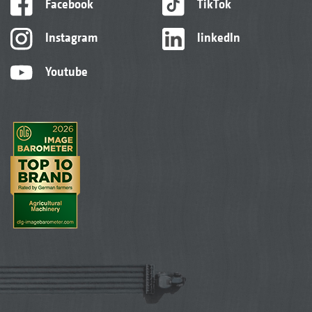
Facebook
TikTok
Instagram
linkedIn
Youtube