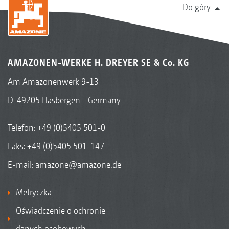
Do góry
AMAZONEN-WERKE H. DREYER SE & Co. KG
Am Amazonenwerk 9-13
D-49205 Hasbergen - Germany
Telefon:
+49 (0)5405 501-0
Faks: +49 (0)5405 501-147
E-mail:
amazone@amazone.de
Metryczka
Oświadczenie o ochronie
danych osobowych