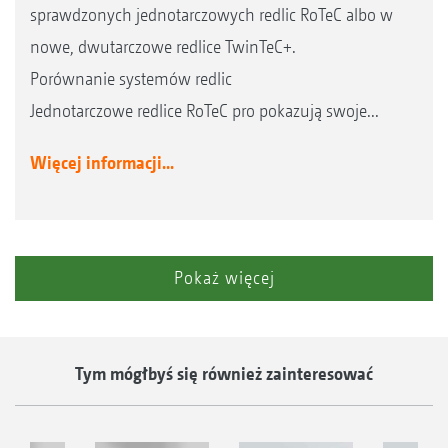
sprawdzonych jednotarczowych redlic RoTeC albo w
nowe, dwutarczowe redlice TwinTeC+.
Porównanie systemów redlic
Jednotarczowe redlice RoTeC pro pokazują swoje...
Więcej informacji...
Pokaż więcej
Tym mógłbyś się również zainteresować