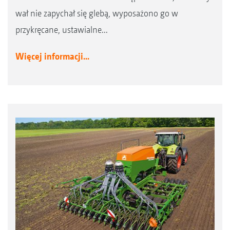
wał nie zapychał się glebą, wyposażono go w
przykręcane, ustawialne...
Więcej informacji...