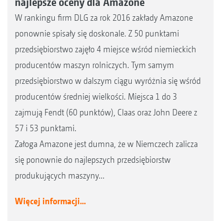
najlepsze oceny dla Amazone
W rankingu firm DLG za rok 2016 zakłady Amazone
ponownie spisały się doskonale. Z 50 punktami
przedsiębiorstwo zajęło 4 miejsce wśród niemieckich
producentów maszyn rolniczych. Tym samym
przedsiębiorstwo w dalszym ciągu wyróżnia się wśród
producentów średniej wielkości. Miejsca 1 do 3
zajmują Fendt (60 punktów), Claas oraz John Deere z
57 i 53 punktami.
Załoga Amazone jest dumna, że w Niemczech zalicza
się ponownie do najlepszych przedsiębiorstw
produkujących maszyny...
Więcej informacji...