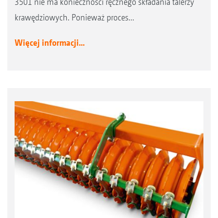
3501 nie ma konieczności ręcznego składania talerzy
krawędziowych. Ponieważ proces...
Więcej informacji...