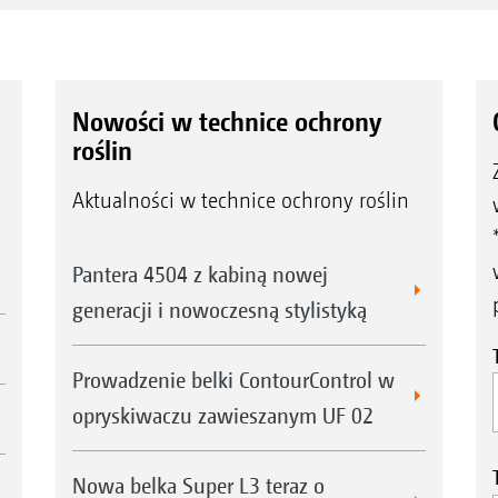
z dwóch kamer równocześnie.
Nowości w technice ochrony
roślin
Aktualności w technice ochrony roślin
Pantera 4504 z kabiną nowej
generacji i nowoczesną stylistyką
Prowadzenie belki ContourControl w
opryskiwaczu zawieszanym UF 02
Nowa belka Super L3 teraz o