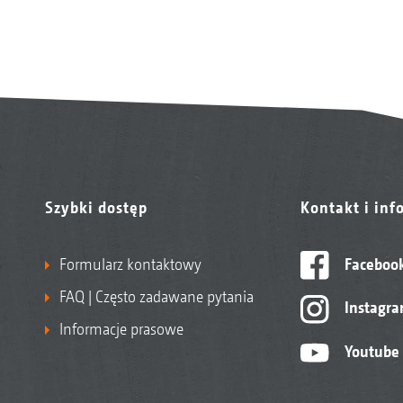
Szybki dostęp
Kontakt i inf
Formularz kontaktowy
Faceboo
FAQ | Często zadawane pytania
Instagr
Informacje prasowe
Youtube