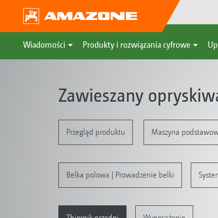
Wiadomości
Produkty i rozwiązania cyfrowe
Up
Zawieszany opryskiw
Przegląd produktu
Maszyna podstawowa
Belka polowa | Prowadzenie belki
Syste
Zbiornik przedni
Wyposażenie