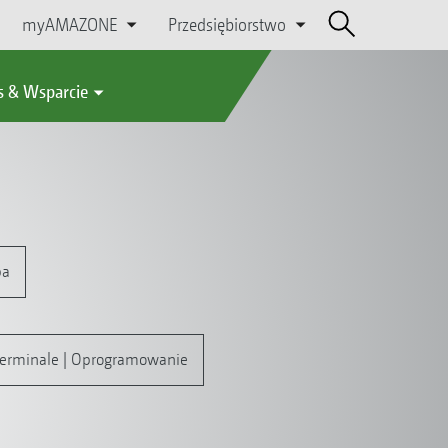
myAMAZONE
Przedsiębiorstwo
s & Wsparcie
pa
 Terminale | Oprogramowanie