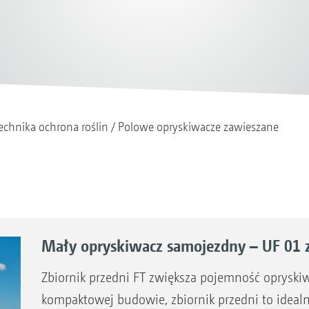
echnika ochrona roślin
Polowe opryskiwacze zawieszane
Mały opryskiwacz samojezdny – UF 01 
Zbiornik przedni FT zwiększa pojemność opryskiw
kompaktowej budowie, zbiornik przedni to ideal