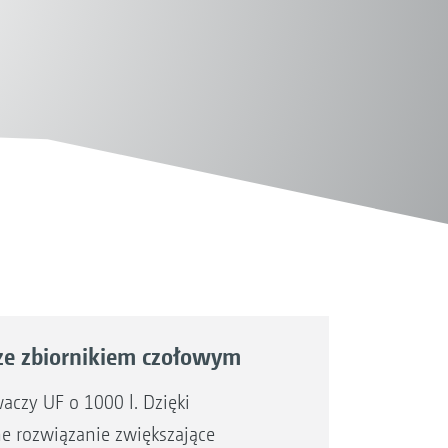
ze zbiornikiem czołowym
aczy UF o 1000 l. Dzięki
ne rozwiązanie zwiększające