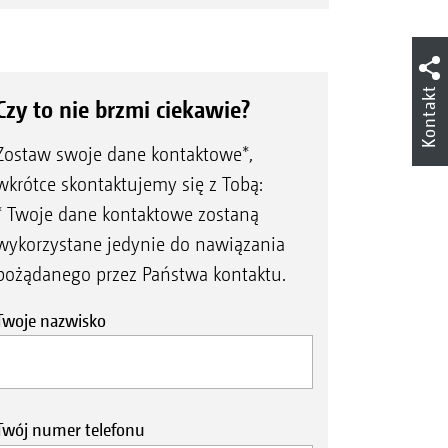
Kontakt
Czy to nie brzmi ciekawie?
Zostaw swoje dane kontaktowe*,
wkrótce skontaktujemy się z Tobą:
* Twoje dane kontaktowe zostaną
wykorzystane jedynie do nawiązania
pożądanego przez Państwa kontaktu.
Twoje nazwisko
Twój numer telefonu