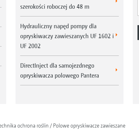
szerokości roboczej do 48 m
Hydrauliczny napęd pompy dla
opryskiwaczy zawieszanych UF 1602 i
UF 2002
DirectInject dla samojezdnego
opryskiwacza polowego Pantera
echnika ochrona roślin
Polowe opryskiwacze zawieszane