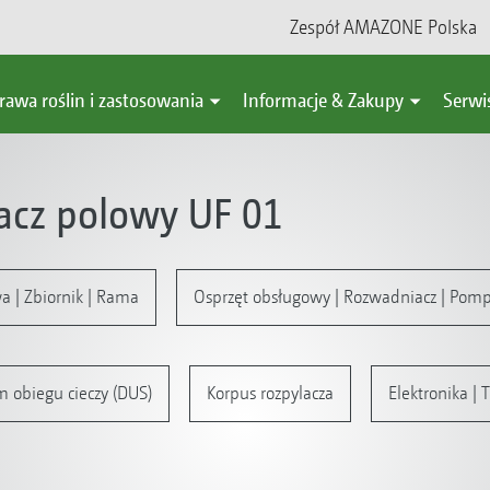
Zespół AMAZONE Polska
rawa roślin i zastosowania
Informacje & Zakupy
Serwi
acz polowy UF 01
 | Zbiornik | Rama
Osprzęt obsługowy | Rozwadniacz | Pom
m obiegu cieczy (DUS)
Korpus rozpylacza
Elektronika |