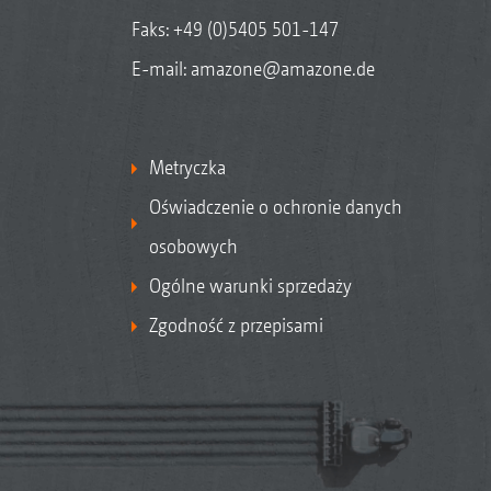
Faks: +49 (0)5405 501-147
E-mail:
amazone@amazone.de
Metryczka
Oświadczenie o ochronie danych
osobowych
Ogólne warunki sprzedaży
Zgodność z przepisami