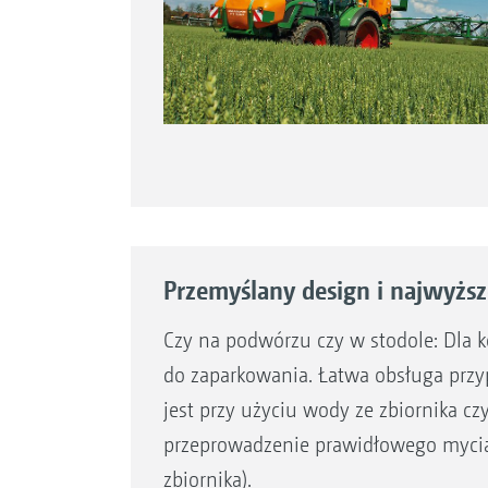
Przemyślany design i najwyżs
Czy na podwórzu czy w stodole: Dla 
do zaparkowania. Łatwa obsługa prz
jest przy użyciu wody ze zbiornika 
przeprowadzenie prawidłowego mycia
zbiornika).