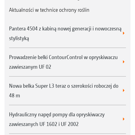
Aktualności w technice ochrony roślin
Pantera 4504 z kabiną nowej generacji i nowoczesną
stylistyką
Prowadzenie belki ContourControl w opryskiwaczu
zawieszanym UF 02
Nowa belka Super L3 teraz o szerokości roboczej do
48 m
Hydrauliczny napęd pompy dla opryskiwaczy
zawieszanych UF 1602 i UF 2002