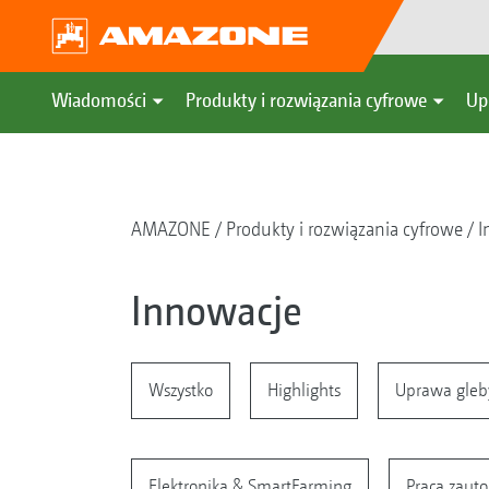
Wiadomości
Produkty i rozwiązania cyfrowe
Up
AMAZONE
Produkty i rozwiązania cyfrowe
I
Innowacje
Wszystko
Highlights
Uprawa gleb
Elektronika & SmartFarming
Praca zaut