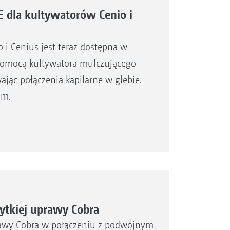
dla kultywatorów Cenio i
i Cenius jest teraz dostępna w
 pomocą kultywatora mulczującego
ając połączenia kapilarne w glebie.
im.
ytkiej uprawy Cobra
rawy Cobra w połączeniu z podwójnym