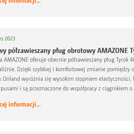
ej informacji...
rz 2023
y półzawieszany pług obrotowy AMAZONE Ty
a AMAZONE oferuje obecnie półzawieszany pług Tyrok 400 
aliźnie. Dzięki szybkiej i komfortowej zmianie pomiędzy o
k Onland wyróżnia się wysokim stopniem elastyczności. 
rpusami i są przeznaczone do współpracy z ciągnikiem 
ej informacji...