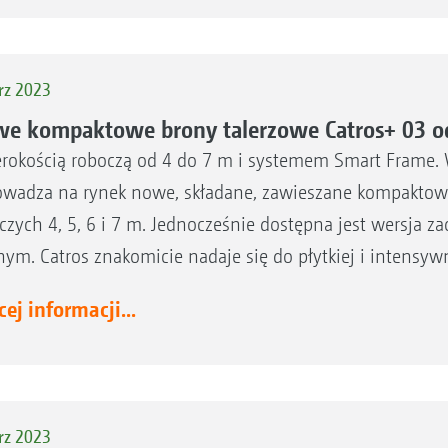
rz 2023
e kompaktowe brony talerzowe Catros+ 03
erokością roboczą od 4 do 7 m i systemem Smart Frame
wadza na rynek nowe, składane, zawieszane kompaktowe
czych 4, 5, 6 i 7 m. Jednocześnie dostępna jest wersja
nym. Catros znakomicie nadaje się do płytkiej i intensyw
ej informacji...
rz 2023