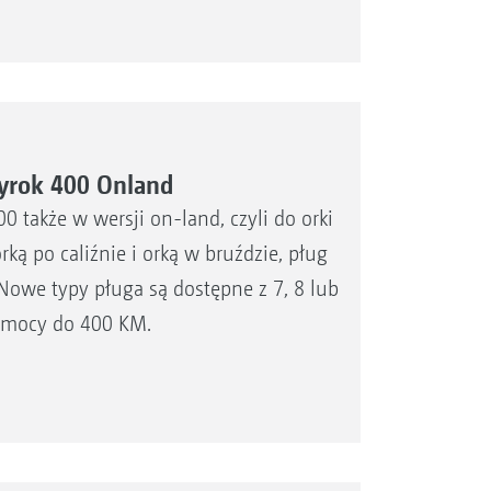
rok 400 Onland
także w wersji on-land, czyli do orki
rką po caliźnie i orką w bruździe, pług
Nowe typy pługa są dostępne z 7, 8 lub
o mocy do 400 KM.