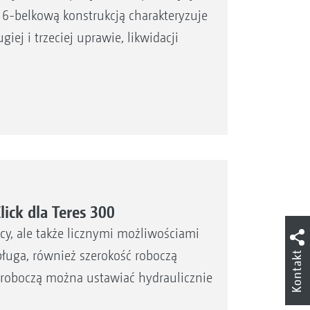
 6-belkową konstrukcją charakteryzuje
iej i trzeciej uprawie, likwidacji
ick dla Teres 300
cy, ale także licznymi możliwościami
pługa, również szerokość roboczą
Kontakt
ć roboczą można ustawiać hydraulicznie