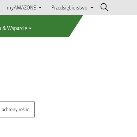
myAMAZONE
Przedsiębiorstwo
s & Wsparcie
 ochrony roślin