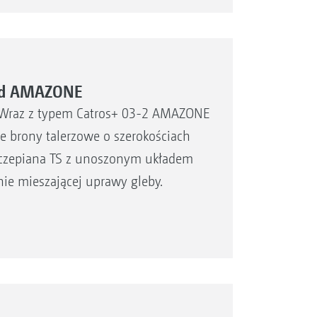
 od AMAZONE
. Wraz z typem Catros+ 03-2 AMAZONE
 brony talerzowe o szerokościach
 zaczepiana TS z unoszonym układem
nie mieszającej uprawy gleby.