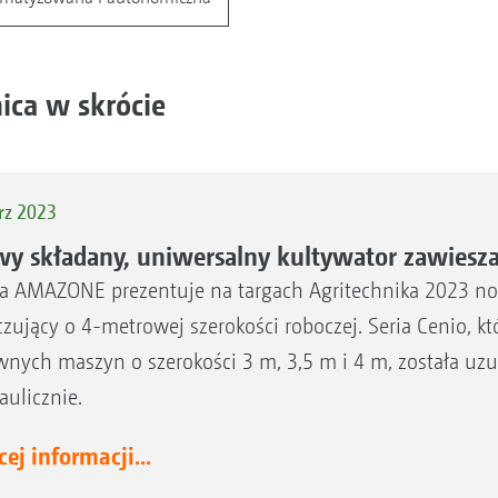
ica w skrócie
rz 2023
y składany, uniwersalny kultywator zawiesz
a AMAZONE prezentuje na targach Agritechnika 2023 no
zujący o 4-metrowej szerokości roboczej. Seria Cenio, któr
wnych maszyn o szerokości 3 m, 3,5 m i 4 m, została uz
aulicznie.
ej informacji...