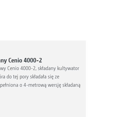
any Cenio 4000-2
wy Cenio 4000-2, składany kultywator
a do tej pory składała się ze
upełniona o 4-metrową wersję składaną