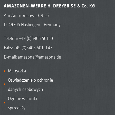
AMAZONEN-WERKE H. DREYER SE & Co. KG
Am Amazonenwerk 9-13
D-49205 Hasbergen - Germany
Telefon:
+49 (0)5405 501-0
Faks: +49 (0)5405 501-147
E-mail:
amazone@amazone.de
Metryczka
Oświadczenie o ochronie
danych osobowych
Ogólne warunki
sprzedaży