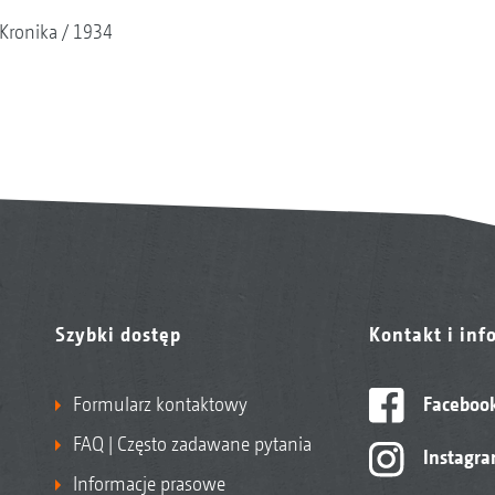
Kronika
1934
Szybki dostęp
Kontakt i inf
Formularz kontaktowy
Faceboo
FAQ | Często zadawane pytania
Instagr
Informacje prasowe