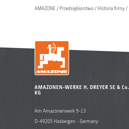
AMAZONE
Przedsiębiorstwo
Historia firmy
AMAZONEN-WERKE H. DREYER SE & Co.
KG
Am Amazonenwerk 9-13
D-49205 Hasbergen - Germany