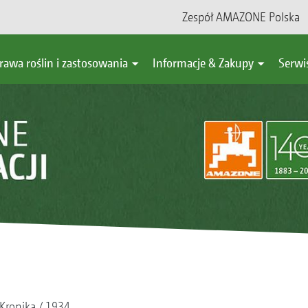
Zespół AMAZONE Polska
rawa roślin i zastosowania
Informacje & Zakupy
Serwi
Kronika
1934