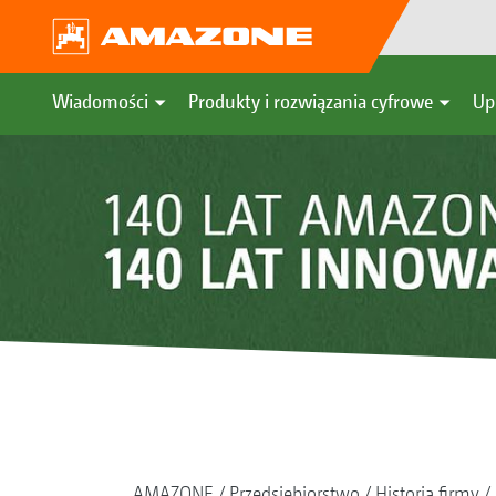
Wiadomości
Produkty i rozwiązania cyfrowe
Up
AMAZONE
Przedsiębiorstwo
Historia firmy