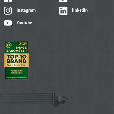
Instagram
linkedIn
Youtube