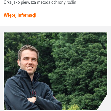
Orka jako pierwsza metoda ochrony roślin
Więcej informacji...