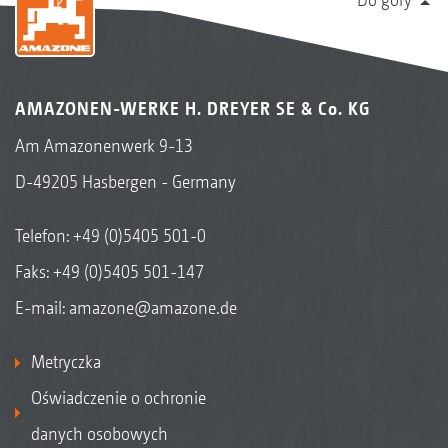
AMAZONEN-WERKE H. DREYER SE & Co. KG
Am Amazonenwerk 9-13
D-49205 Hasbergen - Germany
Telefon:
+49 (0)5405 501-0
Faks: +49 (0)5405 501-147
E-mail:
amazone@amazone.de
Metryczka
Oświadczenie o ochronie
danych osobowych