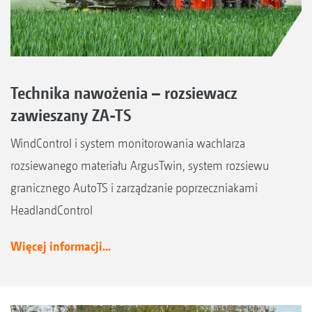
Technika nawożenia – rozsiewacz
zawieszany ZA-TS
WindControl i system monitorowania wachlarza
rozsiewanego materiału ArgusTwin, system rozsiewu
granicznego AutoTS i zarządzanie poprzeczniakami
HeadlandControl
Więcej informacji...