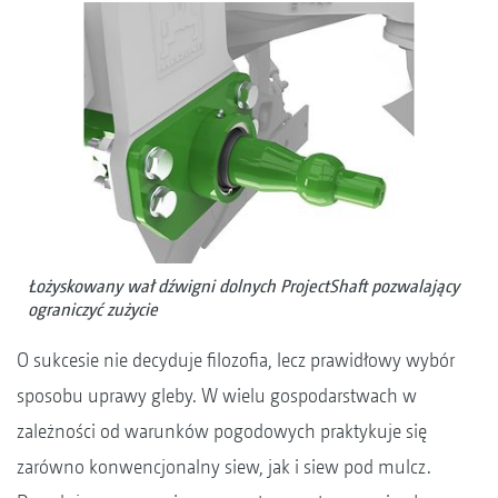
Łożyskowany wał dźwigni dolnych ProjectShaft pozwalający
ograniczyć zużycie
O sukcesie nie decyduje filozofia, lecz prawidłowy wybór
sposobu uprawy gleby. W wielu gospodarstwach w
zależności od warunków pogodowych praktykuje się
zarówno konwencjonalny siew, jak i siew pod mulcz.