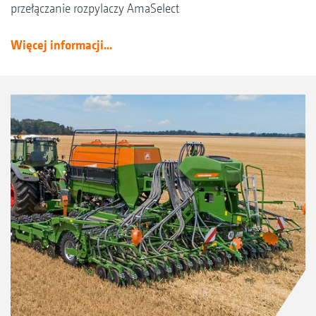
przełączanie rozpylaczy AmaSelect
Więcej informacji...