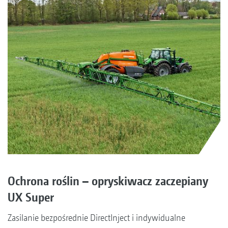
Ochrona roślin – opryskiwacz zaczepiany
UX Super
Zasilanie bezpośrednie DirectInject i indywidualne