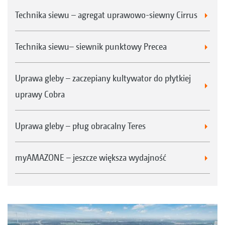
Technika siewu – agregat uprawowo-siewny Cirrus
Technika siewu– siewnik punktowy Precea
Uprawa gleby – zaczepiany kultywator do płytkiej
uprawy Cobra
Uprawa gleby – pług obracalny Teres
myAMAZONE – jeszcze większa wydajność