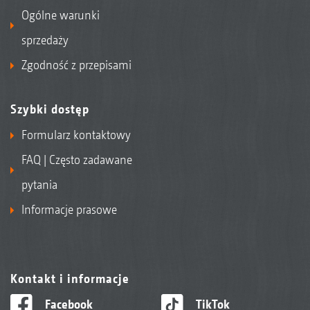
Ogólne warunki
sprzedaży
Zgodność z przepisami
Szybki dostęp
Formularz kontaktowy
FAQ | Często zadawane
pytania
Informacje prasowe
Kontakt i informacje
Facebook
TikTok