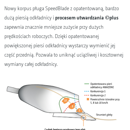
Nowy korpus pługa SpeedBlade z opatentowaną, bardzo
dużą piersią odkładnicy i
procesem utwardzania ©plus
zapewnia znacznie mniejsze zużycie przy dużych
prędkościach roboczych. Dzięki opatentowanej
powiększonej piersi odkładnicy wystarczy wymienić jej
część przednią. Pozwala to uniknąć uciążliwej i kosztownej
wymiany całej odkładnicy.