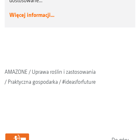
dostosowane...
Więcej informacji...
AMAZONE
Uprawa roślin i zastosowania
Praktyczna gospodarka
#ideasforfuture
Do góry