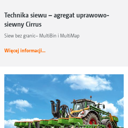
Technika siewu – agregat uprawowo-
siewny Cirrus
Siew bez granic– MultiBin i MultiMap
Więcej informacji...