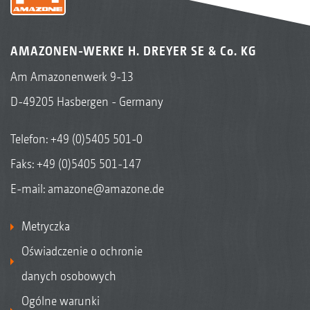
łatwego i bezpiecznego napełniania
AMAZONEN-WERKE H. DREYER SE & Co. KG
Am Amazonenwerk 9-13
D-49205 Hasbergen - Germany
Telefon:
+49 (0)5405 501-0
Faks: +49 (0)5405 501-147
E-mail:
amazone@amazone.de
Metryczka
Oświadczenie o ochronie
danych osobowych
Ogólne warunki