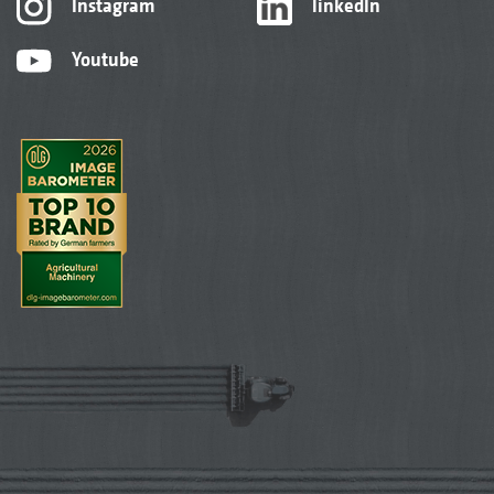
Instagram
linkedIn
Youtube