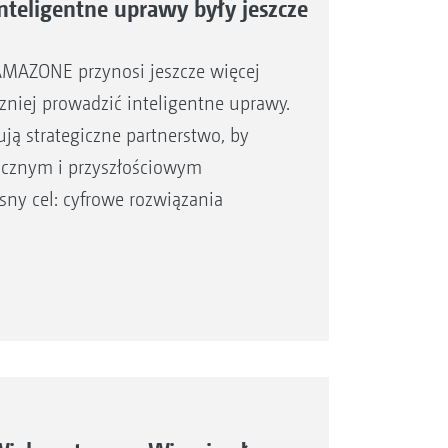
teligentne uprawy były jeszcze
MAZONE przynosi jeszcze więcej
czniej prowadzić inteligentne uprawy.
ą strategiczne partnerstwo, by
micznym i przyszłościowym
sny cel: cyfrowe rozwiązania