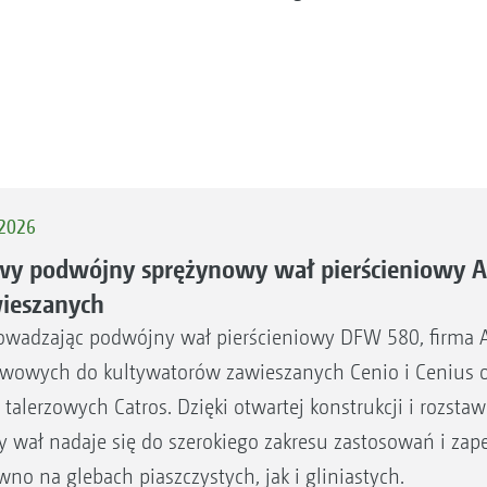
 2026
y podwójny sprężynowy wał pierścieniowy
ieszanych
wadzając podwójny wał pierścieniowy DFW 580, firma 
wowych do kultywatorów zawieszanych Cenio i Cenius 
 talerzowych Catros. Dzięki otwartej konstrukcji i roz
 wał nadaje się do szerokiego zakresu zastosowań i za
wno na glebach piaszczystych, jak i gliniastych.