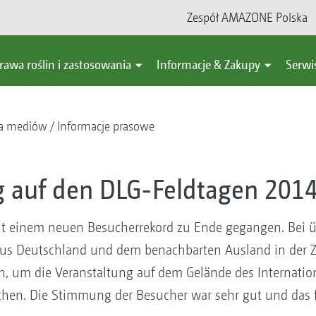
Zespół AMAZONE Polska
rawa roślin i zastosowania
Informacje & Zakupy
Serwi
a mediów
Informacje prasowe
 auf den DLG-Feldtagen 2014
it einem neuen Besucherrekord zu Ende gegangen. Bei
us Deutschland und dem benachbarten Ausland in der Ze
, um die Veranstaltung auf dem Gelände des Internatio
en. Die Stimmung der Besucher war sehr gut und das fa