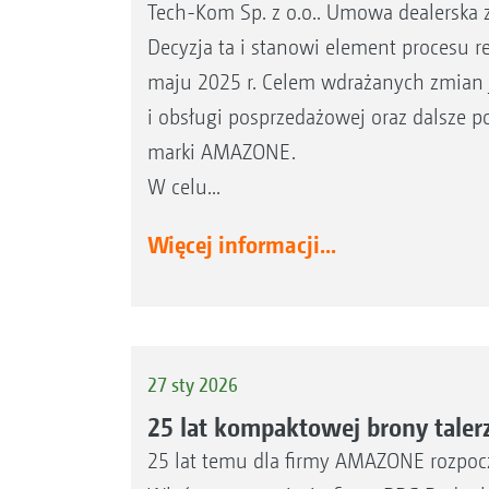
Tech-Kom Sp. z o.o.. Umowa dealerska 
Decyzja ta i stanowi element procesu r
maju 2025 r. Celem wdrażanych zmian 
i obsługi posprzedażowej oraz dalsze 
marki AMAZONE.
W celu...
Więcej informacji...
27 sty 2026
25 lat kompaktowej brony tale
25 lat temu dla firmy AMAZONE rozpoczę