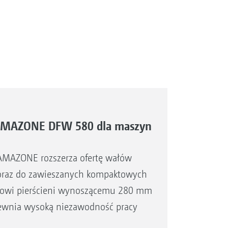
 AMAZONE DFW 580 dla maszyn
AMAZONE rozszerza ofertę wałów
oraz do zawieszanych kompaktowych
stawowi pierścieni wynoszącemu 280 mm
pewnia wysoką niezawodność pracy