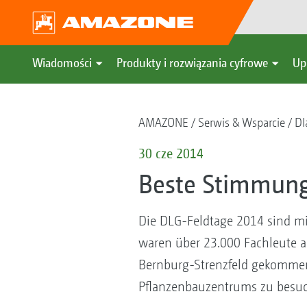
Wiadomości
Produkty i rozwiązania cyfrowe
Up
AMAZONE
Serwis & Wsparcie
Dl
30 cze 2014
Beste Stimmung
Die DLG-Feldtage 2014 sind m
waren über 23.000 Fachleute a
Bernburg-Strenzfeld gekommen
Pflanzenbauzentrums zu besuch