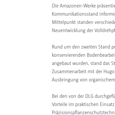
Die Amazonen-Werke präsentie
Kommunikationsstand informie
Mittelpunkt standen verschied
Neuentwicklung der Volldrehpf
Rund um den zweiten Stand pr
konservierenden Bodenbearbeit
angebaut wurden, stand das Str
Zusammenarbeit mit der Hugo
Ausbringung von organischem
Bei den von der DLG durchge
Vorteile im praktischen Einsat
Präzisionspflanzenschutztech