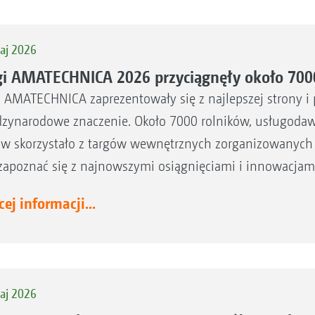
aj 2026
gi AMATECHNICA 2026 przyciągnęły około 700
i AMATECHNICA zaprezentowały się z najlepszej strony i 
zynarodowe znaczenie. Około 7000 rolników, usługoda
ów skorzystało z targów wewnętrznych zorganizowanych
zapoznać się z najnowszymi osiągnięciami i innowacjami 
ej informacji...
aj 2026