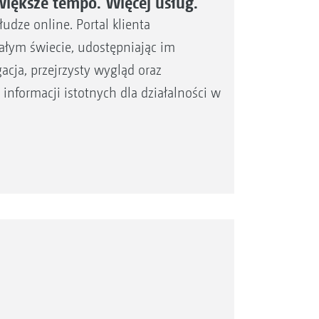
ększe tempo. Więcej usług.
ze online. Portal klienta
m świecie, udostępniając im
cja, przejrzysty wygląd oraz
informacji istotnych dla działalności w
z