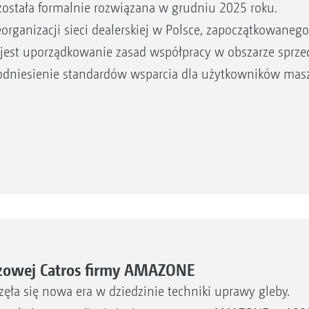
została formalnie rozwiązana w grudniu 2025 roku.
eorganizacji sieci dealerskiej w Polsce, zapoczątkowaneg
jest uporządkowanie zasad współpracy w obszarze sprze
podniesienie standardów wsparcia dla użytkowników mas
rzowej Catros firmy AMAZONE
ła się nowa era w dziedzinie techniki uprawy gleby.