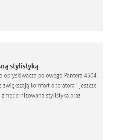
ną stylistyką
 opryskiwacza polowego Pantera 4504.
 zwiększają komfort operatora i jeszcze
t zmodernizowana stylistyka oraz