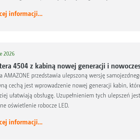
ej informacji...
ze 2026
tera 4504 z kabiną nowej generacji i nowoczes
a AMAZONE przedstawia ulepszoną wersję samojezdnego
ną cechą jest wprowadzenie nowej generacji kabin, które
ziej ułatwiają obsługę. Uzupełnieniem tych ulepszeń jes
jne oświetlenie robocze LED.
ej informacji...