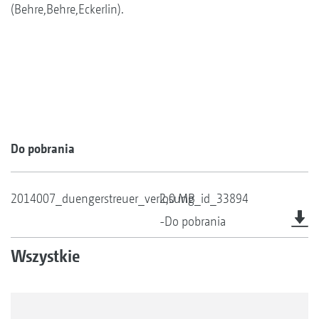
(Behre,Behre,Eckerlin).
Do pobrania
2014007_duengerstreuer_verlosung_id_33894
2,0 MB
-Do pobrania
Wszystkie