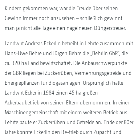
Kindern gekommen war, war die Freude über seinen
Gewinn immer noch anzusehen – schließlich gewinnt
man ja nicht alle Tage einen nagelneuen Düngerstreuer.
Landwirt Andreas Eckerlin betreibt in Lehrte zusammen mit
Hans-Uwe Behre und Jürgen Behre die „Behrlin GbR“, die
ca. 320 ha Land bewirtschaftet. Die Anbauschwerpunkte
der GBR liegen bei Zuckerrüben, Vermehrungsgetreide und
Energiepflanzen für Biogasanlagen. Ursprünglich hatte
Landwirt Eckerlin 1984 einen 45 ha großen
Ackerbaubetrieb von seinen Eltern übernommen. In einer
Maschinengemeinschaft mit einem weiteren Betrieb aus
Lehrte baute er Zuckerrüben und Getreide an. Ende der 80er
Jahre konnte Eckerlin den Be-trieb durch Zupacht und