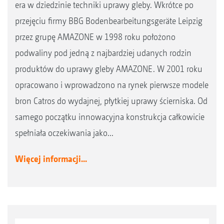
era w dziedzinie techniki uprawy gleby. Wkrótce po
przejęciu firmy BBG Bodenbearbeitungsgeräte Leipzig
przez grupę AMAZONE w 1998 roku położono
podwaliny pod jedną z najbardziej udanych rodzin
produktów do uprawy gleby AMAZONE. W 2001 roku
opracowano i wprowadzono na rynek pierwsze modele
bron Catros do wydajnej, płytkiej uprawy ścierniska. Od
samego początku innowacyjna konstrukcja całkowicie
spełniała oczekiwania jako...
Więcej informacji...