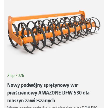
2 lip 2026
Nowy podwójny sprężynowy wał
pierścieniowy AMAZONE DFW 580 dla
maszyn zawieszanych
Wprowadzając podwójny wał pierścieniowy DFW 580,