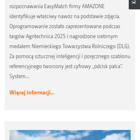
rozpoznawania EasyMatch firmy AMAZONE
identyfikuje właściwy nawóz na podstawie zdjęcia.
Oprogramowanie zostało zaprezentowane podczas
targów Agritechnica 2025 i nagrodzone srebrnym
medalem Niemieckiego Towarzystwa Rolniczego (DLG).
Za pomocą sztucznej inteligencji i poręcznego szablonu
referencyjnego tworzony jest cyfrowy „odcisk palca”.
System...
Więcej informacji...