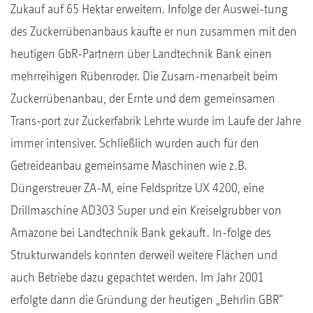
Zukauf auf 65 Hektar erweitern. Infolge der Auswei-tung
des Zuckerrübenanbaus kaufte er nun zusammen mit den
heutigen GbR-Partnern über Landtechnik Bank einen
mehrreihigen Rübenroder. Die Zusam-menarbeit beim
Zuckerrübenanbau, der Ernte und dem gemeinsamen
Trans-port zur Zuckerfabrik Lehrte wurde im Laufe der Jahre
immer intensiver. Schließlich wurden auch für den
Getreideanbau gemeinsame Maschinen wie z.B.
Düngerstreuer ZA-M, eine Feldspritze UX 4200, eine
Drillmaschine AD303 Super und ein Kreiselgrubber von
Amazone bei Landtechnik Bank gekauft. In-folge des
Strukturwandels konnten derweil weitere Flächen und
auch Betriebe dazu gepachtet werden. Im Jahr 2001
erfolgte dann die Gründung der heutigen „Behrlin GBR“