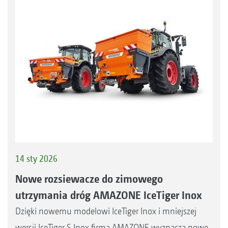
14 sty 2026
Nowe rozsiewacze do zimowego
utrzymania dróg AMAZONE IceTiger Inox
Dzięki nowemu modelowi IceTiger Inox i mniejszej
wersji IceTiger S Inox firma AMAZONE wyznacza nowe