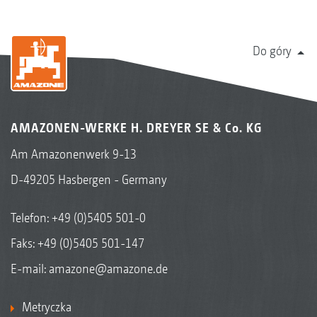
Do góry
AMAZONEN-WERKE H. DREYER SE & Co. KG
Am Amazonenwerk 9-13
D-49205 Hasbergen - Germany
Telefon:
+49 (0)5405 501-0
Faks: +49 (0)5405 501-147
E-mail:
amazone@amazone.de
Metryczka