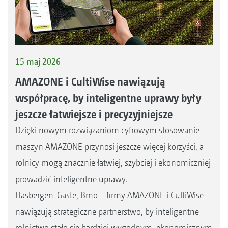
15 maj 2026
AMAZONE i CultiWise nawiązują
współpracę, by inteligentne uprawy były
jeszcze łatwiejsze i precyzyjniejsze
Dzięki nowym rozwiązaniom cyfrowym stosowanie
maszyn AMAZONE przynosi jeszcze więcej korzyści, a
rolnicy mogą znacznie łatwiej, szybciej i ekonomiczniej
prowadzić inteligentne uprawy.
Hasbergen-Gaste, Brno – firmy AMAZONE i CultiWise
nawiązują strategiczne partnerstwo, by inteligentne
rolnictwo stało się bardziej wygodnym, ekonomicznym