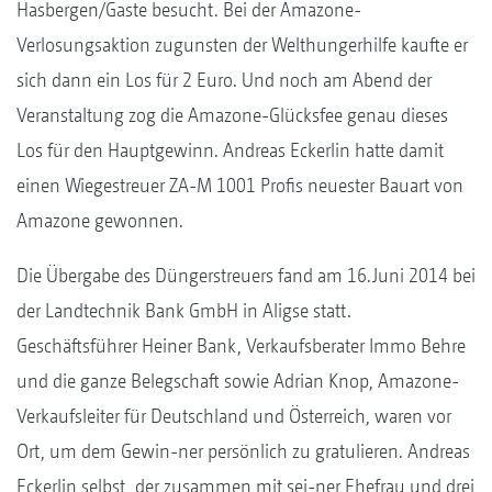
Hasbergen/Gaste besucht. Bei der Amazone-
Verlosungsaktion zugunsten der Welthungerhilfe kaufte er
sich dann ein Los für 2 Euro. Und noch am Abend der
Veranstaltung zog die Amazone-Glücksfee genau dieses
Los für den Hauptgewinn. Andreas Eckerlin hatte damit
einen Wiegestreuer ZA-M 1001 Profis neuester Bauart von
Amazone gewonnen.
Die Übergabe des Düngerstreuers fand am 16.Juni 2014 bei
der Landtechnik Bank GmbH in Aligse statt.
Geschäftsführer Heiner Bank, Verkaufsberater Immo Behre
und die ganze Belegschaft sowie Adrian Knop, Amazone-
Verkaufsleiter für Deutschland und Österreich, waren vor
Ort, um dem Gewin-ner persönlich zu gratulieren. Andreas
Eckerlin selbst, der zusammen mit sei-ner Ehefrau und drei